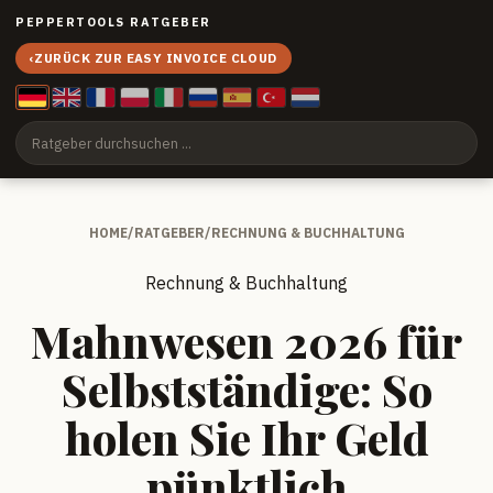
PEPPERTOOLS RATGEBER
‹
ZURÜCK ZUR EASY INVOICE CLOUD
HOME
/
RATGEBER
/
RECHNUNG & BUCHHALTUNG
Rechnung & Buchhaltung
Mahnwesen 2026 für
Selbstständige: So
holen Sie Ihr Geld
pünktlich