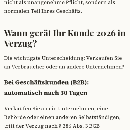
nicht als unangenehme Pflicht, sondern als
normalen Teil Ihres Geschäfts.
Wann gerät Ihr Kunde 2026 in
Verzug?
Die wichtigste Unterscheidung: Verkaufen Sie
an Verbraucher oder an andere Unternehmen?
Bei Geschäftskunden (B2B):
automatisch nach 30 Tagen
Verkaufen Sie an ein Unternehmen, eine
Behörde oder einen anderen Selbstständigen,
tritt der Verzug nach § 286 Abs. 3 BGB