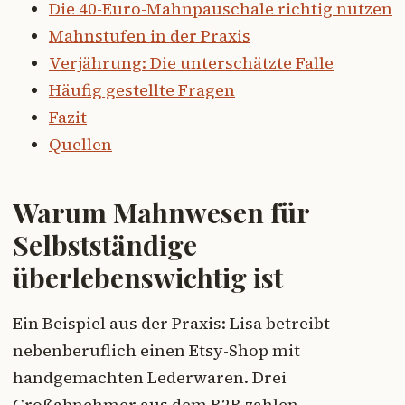
Die 40-Euro-Mahnpauschale richtig nutzen
Mahnstufen in der Praxis
Verjährung: Die unterschätzte Falle
Häufig gestellte Fragen
Fazit
Quellen
Warum Mahnwesen für
Selbstständige
überlebenswichtig ist
Ein Beispiel aus der Praxis: Lisa betreibt
nebenberuflich einen Etsy-Shop mit
handgemachten Lederwaren. Drei
Großabnehmer aus dem B2B zahlen