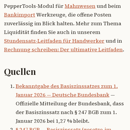
PepperTools-Modul für
Mahnwesen
und beim
Bankimport
Werkzeuge, die offene Posten
zuverlässig im Blick halten. Mehr zum Thema
Liquidität finden Sie auch in unserem
Stundensatz-Leitfaden für Handwerker
und in
Rechnung schreiben: Der ultimative Leitfaden
.
Quellen
Bekanntgabe des Basiszinssatzes zum 1.
Januar 2026 — Deutsche Bundesbank
—
Offizielle Mitteilung der Bundesbank, dass
der Basiszinssatz nach § 247 BGB zum 1.
Januar 2026 bei 1,27 % bleibt.
§ 247 BGB — Basiszinssatz (gesetze-im-