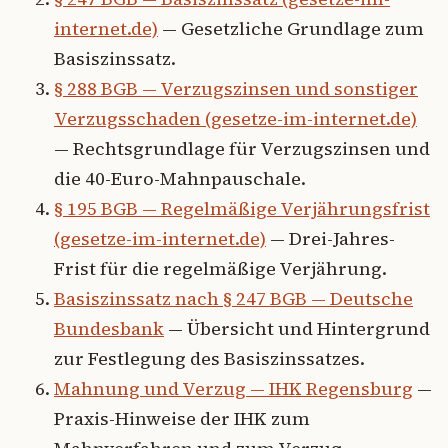
internet.de)
— Gesetzliche Grundlage zum
Basiszinssatz.
§ 288 BGB — Verzugszinsen und sonstiger
Verzugsschaden (gesetze-im-internet.de)
— Rechtsgrundlage für Verzugszinsen und
die 40-Euro-Mahnpauschale.
§ 195 BGB — Regelmäßige Verjährungsfrist
(gesetze-im-internet.de)
— Drei-Jahres-
Frist für die regelmäßige Verjährung.
Basiszinssatz nach § 247 BGB — Deutsche
Bundesbank
— Übersicht und Hintergrund
zur Festlegung des Basiszinssatzes.
Mahnung und Verzug — IHK Regensburg
—
Praxis-Hinweise der IHK zum