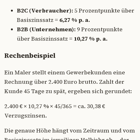
B2C (Verbraucher):
5 Prozentpunkte über
Basiszinssatz =
6,27 % p. a.
B2B (Unternehmen):
9 Prozentpunkte
über Basiszinssatz =
10,27 % p. a.
Rechenbeispiel
Ein Maler stellt einem Gewerbekunden eine
Rechnung über 2.400 Euro brutto. Zahlt der
Kunde 45 Tage zu spät, ergeben sich gerundet:
2.400 € × 10,27 % × 45/365 = ca. 30,38 €
Verzugszinsen.
Die genaue Höhe hängt vom Zeitraum und vom
Basiszinssatz im jeweiligen Halbjahr ab — der