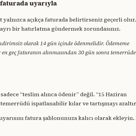
 faturada uyarıyla
yalnızca açıkça faturada belirtirseniz geçerli olur.
 ayrı bir hatırlatma göndermek zorundasınız.
indirimsiz olarak 14 gün içinde ödenmelidir. Ödememe
er en geç faturanın alınmasından 30 gün sonra temerrüde
sadece “teslim alınca ödenir” değil. “15 Haziran
temerrüdü ispatlanabilir kılar ve tartışmayı azaltır
uyarısını fatura şablonunuza kalıcı olarak ekleyin. 