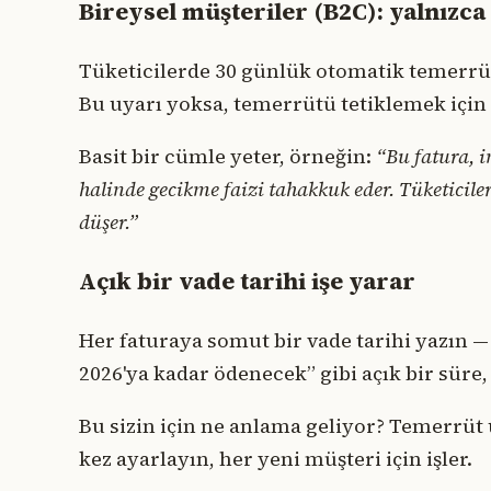
Bireysel müşteriler (B2C): yalnızca
Tüketicilerde 30 günlük otomatik temerrüt 
Bu uyarı yoksa, temerrütü tetiklemek için
Basit bir cümle yeter, örneğin:
“Bu fatura, 
halinde gecikme faizi tahakkuk eder. Tüketicil
düşer.”
Açık bir vade tarihi işe yarar
Her faturaya somut bir vade tarihi yazın — 
2026'ya kadar ödenecek” gibi açık bir süre, 
Bu sizin için ne anlama geliyor? Temerrüt 
kez ayarlayın, her yeni müşteri için işler.