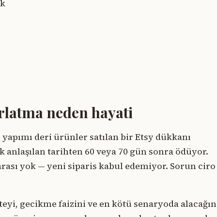
ak
ırlatma neden hayati
el yapımı deri ürünler satılan bir Etsy dükkanı
ak anlaşılan tarihten 60 veya 70 gün sonra ödüyor.
rası yok — yeni siparis kabul edemiyor. Sorun ciro
diteyi, gecikme faizini ve en kötü senaryoda alacağın