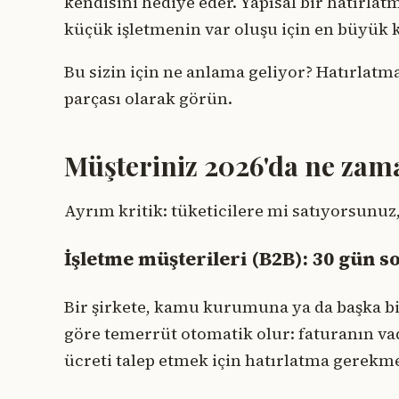
kendisini hediye eder. Yapısal bir hatırlat
küçük işletmenin var oluşu için en büyük k
Bu sizin için ne anlama geliyor? Hatırlatma
parçası olarak görün.
Müşteriniz 2026'da ne za
Ayrım kritik: tüketicilere mi satıyorsunuz
İşletme müşterileri (B2B): 30 gün 
Bir şirkete, kamu kurumuna ya da başka bir 
göre temerrüt otomatik olur: faturanın va
ücreti talep etmek için hatırlatma gerekm