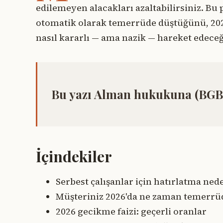
edilemeyen alacakları azaltabilirsiniz. B
otomatik olarak temerrüde düştüğünü, 2026
nasıl kararlı — ama nazik — hareket edeceği
Bu yazı Alman hukukuna (BGB)
İçindekiler
Serbest çalışanlar için hatırlatma ned
Müşteriniz 2026'da ne zaman temerrü
2026 gecikme faizi: geçerli oranlar