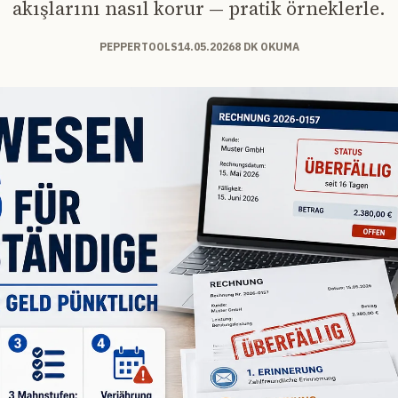
akışlarını nasıl korur — pratik örneklerle.
PEPPERTOOLS
14.05.2026
8 DK OKUMA