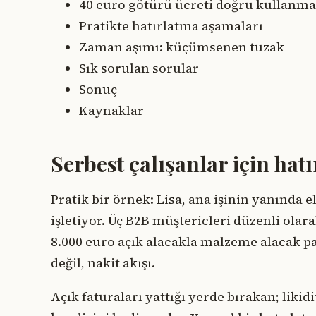
40 euro götürü ücreti doğru kullanm
Pratikte hatırlatma aşamaları
Zaman aşımı: küçümsenen tuzak
Sık sorulan sorular
Sonuç
Kaynaklar
Serbest çalışanlar için hat
Pratik bir örnek: Lisa, ana işinin yanında 
işletiyor. Üç B2B müştericleri düzenli olar
8.000 euro açık alacakla malzeme alacak pa
değil, nakit akışı.
Açık faturaları yattığı yerde bırakan; liki