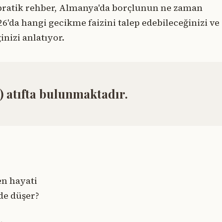
u pratik rehber, Almanya'da borçlunun ne zaman
'da hangi gecikme faizini talep edebileceğinizi ve
nizi anlatıyor.
 atıfta bulunmaktadır.
en hayati
de düşer?