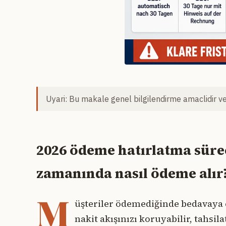
Uyari: Bu makale genel bilgilendirme amaclidir ve 
2026 ödeme hatırlatma sürec
zamanında nasıl ödeme alır
M
üşteriler ödemediğinde bedavaya 
nakit akışınızı koruyabilir, tahsil