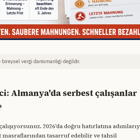
bireysel vergi danismanligi degildir.
i: Almanya'da serbest çalışanlar
?
çalışıyorsunuz. 2026'da doğru hatırlatma adımlarıy
at masraflarından tasarruf edebilir ve tahsil