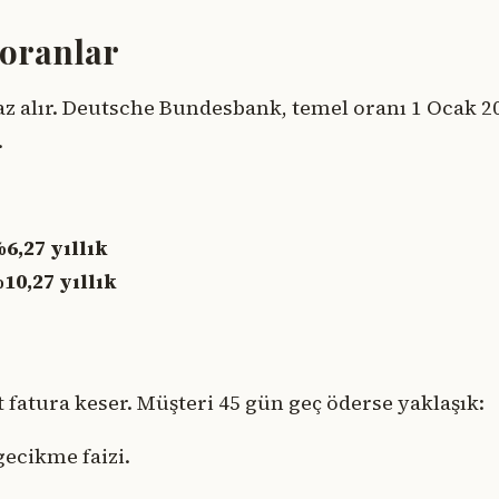
 oranlar
az alır. Deutsche Bundesbank, temel oranı 1 Ocak 2
.
6,27 yıllık
10,27 yıllık
t fatura keser. Müşteri 45 gün geç öderse yaklaşık:
 gecikme faizi.