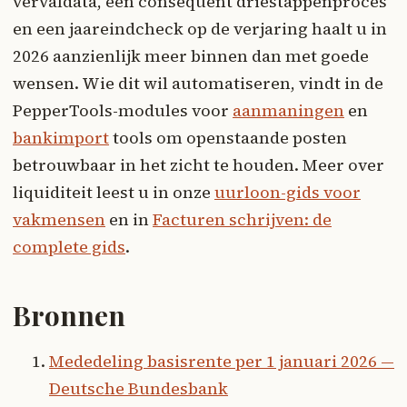
vervaldata, een consequent driestappenproces
en een jaareindcheck op de verjaring haalt u in
2026 aanzienlijk meer binnen dan met goede
wensen. Wie dit wil automatiseren, vindt in de
PepperTools-modules voor
aanmaningen
en
bankimport
tools om openstaande posten
betrouwbaar in het zicht te houden. Meer over
liquiditeit leest u in onze
uurloon-gids voor
vakmensen
en in
Facturen schrijven: de
complete gids
.
Bronnen
Mededeling basisrente per 1 januari 2026 —
Deutsche Bundesbank