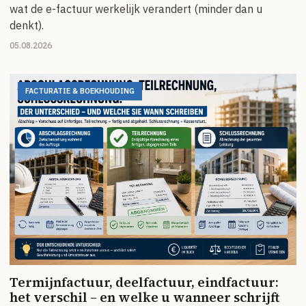
wat de e-factuur werkelijk verandert (minder dan u
denkt).
05.08.2026
FACTURATIE & BOEKHOUDING
Termijnfactuur, deelfactuur, eindfactuur:
het verschil – en welke u wanneer schrijft