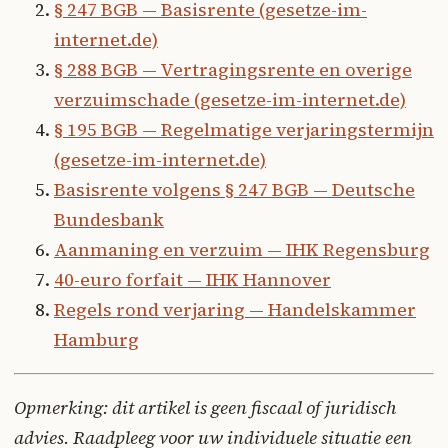
§ 247 BGB — Basisrente (gesetze-im-
internet.de)
§ 288 BGB — Vertragingsrente en overige
verzuimschade (gesetze-im-internet.de)
§ 195 BGB — Regelmatige verjaringstermijn
(gesetze-im-internet.de)
Basisrente volgens § 247 BGB — Deutsche
Bundesbank
Aanmaning en verzuim — IHK Regensburg
40-euro forfait — IHK Hannover
Regels rond verjaring — Handelskammer
Hamburg
Opmerking: dit artikel is geen fiscaal of juridisch
advies. Raadpleeg voor uw individuele situatie een