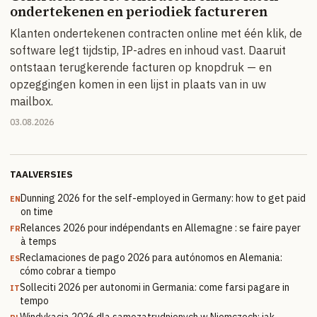
ondertekenen en periodiek factureren
Klanten ondertekenen contracten online met één klik, de
software legt tijdstip, IP-adres en inhoud vast. Daaruit
ontstaan terugkerende facturen op knopdruk — en
opzeggingen komen in een lijst in plaats van in uw
mailbox.
03.08.2026
TAALVERSIES
Dunning 2026 for the self-employed in Germany: how to get paid
EN
on time
Relances 2026 pour indépendants en Allemagne : se faire payer
FR
à temps
Reclamaciones de pago 2026 para autónomos en Alemania:
ES
cómo cobrar a tiempo
Solleciti 2026 per autonomi in Germania: come farsi pagare in
IT
tempo