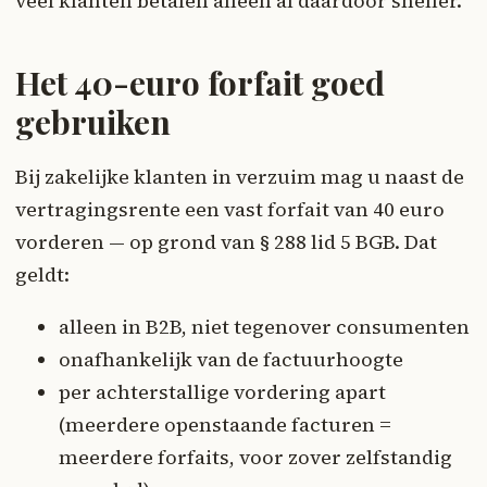
veel klanten betalen alleen al daardoor sneller.
Het 40-euro forfait goed
gebruiken
Bij zakelijke klanten in verzuim mag u naast de
vertragingsrente een vast forfait van 40 euro
vorderen — op grond van § 288 lid 5 BGB. Dat
geldt:
alleen in B2B, niet tegenover consumenten
onafhankelijk van de factuurhoogte
per achterstallige vordering apart
(meerdere openstaande facturen =
meerdere forfaits, voor zover zelfstandig