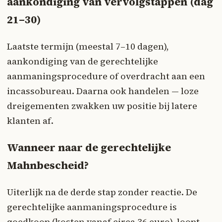
aankondiging van vervolgstappen (dag
21–30)
Laatste termijn (meestal 7–10 dagen),
aankondiging van de gerechtelijke
aanmaningsprocedure of overdracht aan een
incassobureau. Daarna ook handelen — loze
dreigementen zwakken uw positie bij latere
klanten af.
Wanneer naar de gerechtelijke
Mahnbescheid?
Uiterlijk na de derde stap zonder reactie. De
gerechtelijke aanmaningsprocedure is
goedkoop (kosten vanaf circa 36 euro), loopt