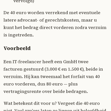
vervolgd)
De 40 euro worden verrekend met eventuele
latere advocaat- of gerechtskosten, maar u
kunt het bedrag direct vorderen zodra verzuim
is ingetreden.
Voorbeeld
Een IT-freelancer heeft een GmbH twee
facturen gestuurd (3.000 € en 1.500 €), beide in
verzuim. Hij kan tweemaal het forfait van 40
euro vorderen, dus 80 euro — plus
vertragingsrente over beide bedragen.
Wat betekent dit voor u? Vergeet die 40 euro
niet. Veel zzp'ers laten ze liggen uit beleefdheid