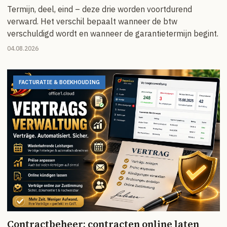
Termijn, deel, eind – deze drie worden voortdurend
verward. Het verschil bepaalt wanneer de btw
verschuldigd wordt en wanneer de garantietermijn begint.
04.08.2026
FACTURATIE & BOEKHOUDING
Contractbeheer: contracten online laten