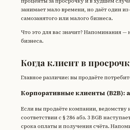
проценты за просрочку и в худшем случ
занимает мало времени, но даёт один и
самозанятого или малого бизнеса.
Что это для вас значит? Напоминания — 
бизнеса.
Когда клиент в просрочк
Главное различие: вы продаёте потреби
Корпоративные клиенты (B2B): а
Если вы продаёте компании, ведомству 
соответствии с § 286 абз. 3 BGB наступа
срока оплаты и получения счёта. Напо