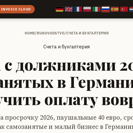
 INVOICE CLOUD
HOME
/
RUKOVODSTVO
/
СЧЕТА И БУХГАЛТЕРИЯ
Счета и бухгалтерия
 с должниками 2
анятых в Германи
учить оплату вов
а просрочку 2026, паушальные 40 евро, ср
как самозанятые и малый бизнес в Герман