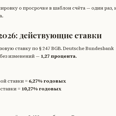
ировку о просрочке в шаблон счёта — один раз, 
а.
2026: действующие ставки
овую ставку по § 247 BGB. Deutsche Bundesbank
6 без изменений —
1,27 процента
.
вой ставки =
6,27% годовых
 ставки =
10,27% годовых