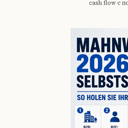
cash flow с