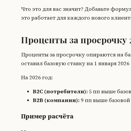
Что это для вас значит? Добавьте формул
это работает для каждого нового клиент
Проценты за просрочку 
Проценты за просрочку опираются на баз
оставил базовую ставку на 1 января 202
На 2026 год:
B2C (потребители):
5 пп выше базо
B2B (компании):
9 пп выше базовой
Пример расчёта