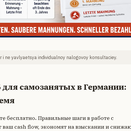
 i ne yavlyaetsya individualnoy nalogovoy konsultaciey.
 для самозанятых в Германии:
ремя
те бесплатно. Правильные шаги в работе с
ваш cash flow, экономят на взыскании и снижа