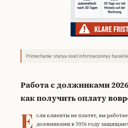
Primechanie: statya nosit informacionnyy harakter
Работа с должниками 2026
как получить оплату вов
Е
сли клиенты не платят, вы работае
должниками в 2026 году защищают 