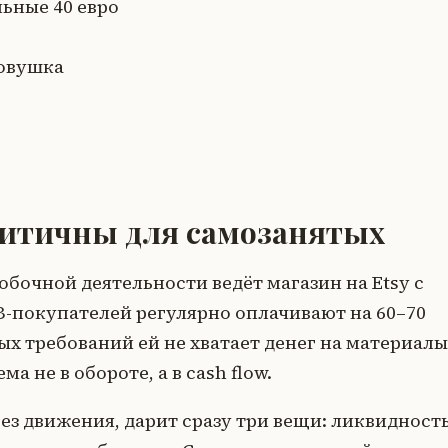
ьные 40 евро
ловушка
итичны для самозанятых
обочной деятельности ведёт магазин на Etsy с
-покупателей регулярно оплачивают на 60–70
тых требований ей не хватает денег на материалы
а не в обороте, а в cash flow.
без движения, дарит сразу три вещи: ликвидность