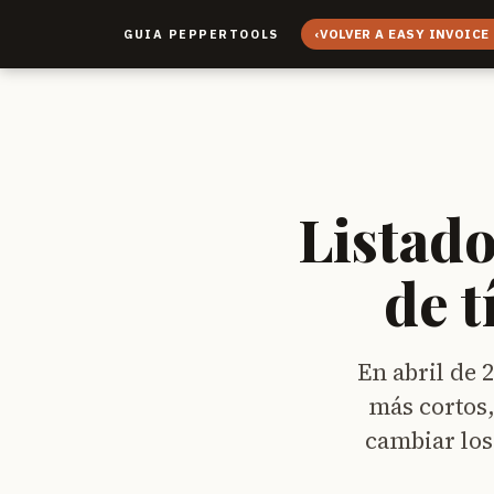
‹
VOLVER A EASY INVOICE
GUIA PEPPERTOOLS
Listado
de t
En abril de 2
más cortos,
cambiar los