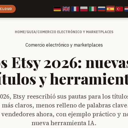
 CLOUD
HOME
/
GUIA
/
COMERCIO ELECTRÓNICO Y MARKETPLACES
Comercio electrónico y marketplaces
s Etsy 2026: nueva
ítulos y herramien
026, Etsy reescribió sus pautas para los título
 más claros, menos relleno de palabras clav
 vendedores ahora, con ejemplo práctico y no
nueva herramienta IA.