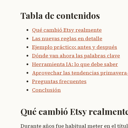
Tabla de contenidos
Qué cambió Etsy realmente
Las nuevas reglas en detalle
Ejemplo práctico: antes y después
Dónde van ahora las palabras clave
Herramienta IA: lo que debe saber
Aprovechar las tendencias primavera
Preguntas frecuentes
Conclusión
Qué cambió Etsy realment
Durante años fue habitual meter en el títu