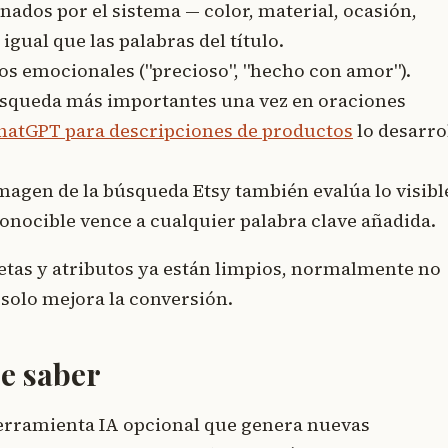
ados por el sistema — color, material, ocasión,
gual que las palabras del título.
os emocionales ("precioso", "hecho con amor").
úsqueda más importantes una vez en oraciones
hatGPT para descripciones de productos
lo desarro
agen de la búsqueda Etsy también evalúa lo visibl
onocible vence a cualquier palabra clave añadida.
quetas y atributos ya están limpios, normalmente no
 solo mejora la conversión.
e saber
 herramienta IA opcional que genera nuevas