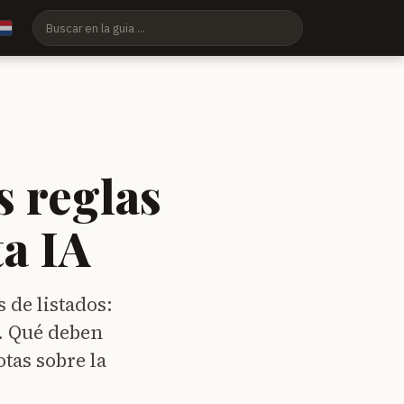
s reglas
ta IA
s de listados:
e. Qué deben
tas sobre la