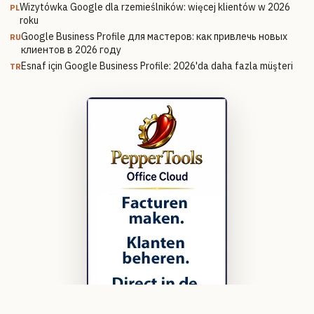
Wizytówka Google dla rzemieślników: więcej klientów w 2026
PL
roku
Google Business Profile для мастеров: как привлечь новых
RU
клиентов в 2026 году
Esnaf için Google Business Profile: 2026'da daha fazla müşteri
TR