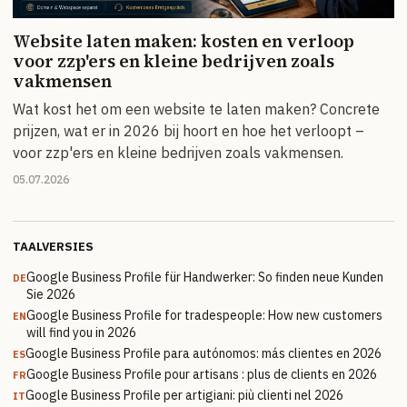
Website laten maken: kosten en verloop
voor zzp'ers en kleine bedrijven zoals
vakmensen
Wat kost het om een website te laten maken? Concrete
prijzen, wat er in 2026 bij hoort en hoe het verloopt –
voor zzp'ers en kleine bedrijven zoals vakmensen.
05.07.2026
TAALVERSIES
Google Business Profile für Handwerker: So finden neue Kunden
DE
Sie 2026
Google Business Profile for tradespeople: How new customers
EN
will find you in 2026
Google Business Profile para autónomos: más clientes en 2026
ES
Google Business Profile pour artisans : plus de clients en 2026
FR
Google Business Profile per artigiani: più clienti nel 2026
IT