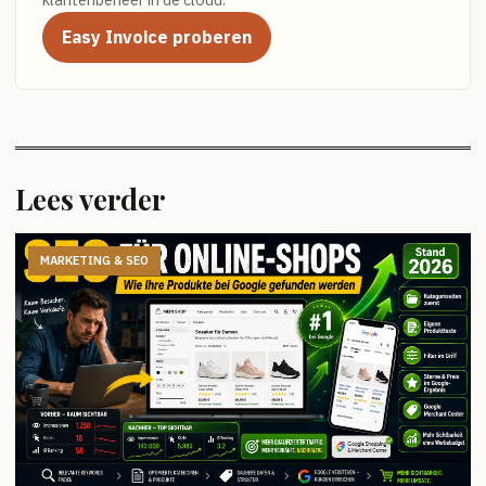
Easy Invoice proberen
Lees verder
MARKETING & SEO