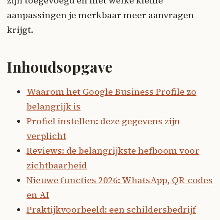
zijn toegevoegd en met welke kleine
aanpassingen je merkbaar meer aanvragen
krijgt.
Inhoudsopgave
Waarom het Google Business Profile zo
belangrijk is
Profiel instellen: deze gegevens zijn
verplicht
Reviews: de belangrijkste hefboom voor
zichtbaarheid
Nieuwe functies 2026: WhatsApp, QR-codes
en AI
Praktijkvoorbeeld: een schildersbedrijf