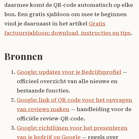
daarmee komt de QR-code automatisch op elke
bon. Een gratis sjabloon om mee te beginnen
vind je daarnaast in het artikel
Gratis
factuursjabloon: download, instructies en tips
.
Bronnen
Google: updates voor je Bedrijfsprofiel
—
officieel overzicht van alle nieuwe en
bestaande functies.
Google: link of QR-code voor het opvragen
van reviews maken
— handleiding voor de
officiële review-QR-code.
Google: richtlijnen voor het presenteren
van je bedrijf op Google
— regels over