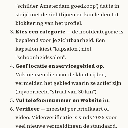
"schilder Amsterdam goedkoop", dat is in
strijd met de richtlijnen en kan leiden tot
blokkering van het profiel.
Kies een categorie
— de hoofdcategorie is
bepalend voor je zichtbaarheid. Een
kapsalon kiest "kapsalon", niet
"schoonheidssalon".
Geef locatie en servicegebied op
.
Vakmensen die naar de klant rijden,
vermelden het gebied waarin ze actief zijn
(bijvoorbeeld "straal van 30 km").
Vul telefoonnummer en website in
.
Verifieer
— meestal per briefkaart of
video. Videoverificatie is sinds 2025 voor
veel nieuwe vermeldingen de standaard.