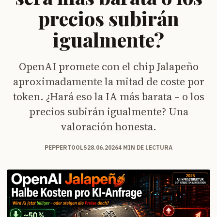
precios subirán
igualmente?
OpenAI promete con el chip Jalapeño
aproximadamente la mitad de coste por
token. ¿Hará eso la IA más barata – o los
precios subirán igualmente? Una
valoración honesta.
PEPPERTOOLS
28.06.2026
4 MIN DE LECTURA