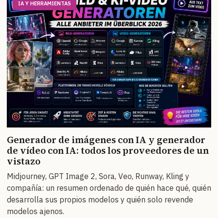
IA Y HERRAMIENTAS
Generador de imágenes con IA y generador
de vídeo con IA: todos los proveedores de un
vistazo
Midjourney, GPT Image 2, Sora, Veo, Runway, Kling y
compañía: un resumen ordenado de quién hace qué, quién
desarrolla sus propios modelos y quién solo revende
modelos ajenos.