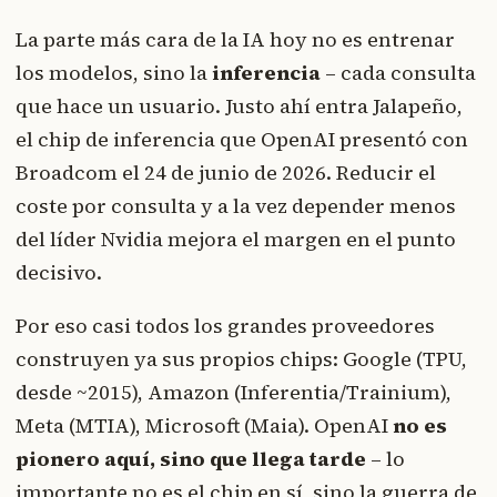
La parte más cara de la IA hoy no es entrenar
los modelos, sino la
inferencia
– cada consulta
que hace un usuario. Justo ahí entra Jalapeño,
el chip de inferencia que OpenAI presentó con
Broadcom el 24 de junio de 2026. Reducir el
coste por consulta y a la vez depender menos
del líder Nvidia mejora el margen en el punto
decisivo.
Por eso casi todos los grandes proveedores
construyen ya sus propios chips: Google (TPU,
desde ~2015), Amazon (Inferentia/Trainium),
Meta (MTIA), Microsoft (Maia). OpenAI
no es
pionero aquí, sino que llega tarde
– lo
importante no es el chip en sí, sino la guerra de