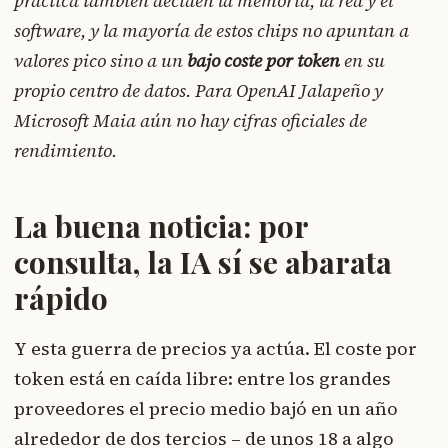
práctica también deciden la memoria, la red y el
software, y la mayoría de estos chips no apuntan a
valores pico sino a un
bajo coste por token
en su
propio centro de datos. Para OpenAI Jalapeño y
Microsoft Maia aún no hay cifras oficiales de
rendimiento.
La buena noticia: por
consulta, la IA sí se abarata
rápido
Y esta guerra de precios ya actúa. El coste por
token está en caída libre: entre los grandes
proveedores el precio medio bajó en un año
alrededor de dos tercios – de unos 18 a algo