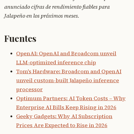
anunciado cifras de rendimiento fiables para
Jalapeño en los próximos meses.
Fuentes
OpenAI: OpenAI and Broadcom unveil
LLM-optimized inference chip
Tom's Hardware: Broadcom and OpenAI
unveil custom-built Jalapeño inference
processor
Optimum Partners: AI Token Costs – Why
Enterprise AI Bills Keep Rising in 2026
Geeky Gadgets: Why AI Subscription
Prices Are Expected to Rise in 2026