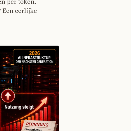
en per token.
 Een eerlijke