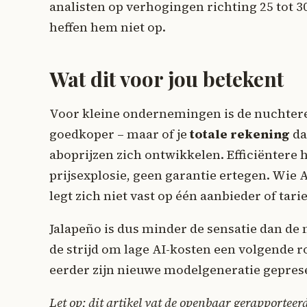
analisten op verhogingen richting 25 tot 3
heffen hem niet op.
Wat dit voor jou betekent
Voor kleine ondernemingen is de nuchtere
goedkoper – maar of je
totale rekening
da
aboprijzen zich ontwikkelen. Efficiëntere 
prijsexplosie, geen garantie ertegen. Wie A
legt zich niet vast op één aanbieder of tarie
Jalapeño is dus minder de sensatie dan de
de strijd om lage AI-kosten een volgende 
eerder zijn nieuwe modelgeneratie geprese
Let op: dit artikel vat de openbaar gerapporteer