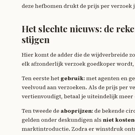
deze hefbomen drukt de prijs per verzoek j
Het slechte nieuws: de rek
stijgen
Hier komt de adder die de wijdverbreide z
elk afzonderlijk verzoek goedkoper wordt
Ten eerste het
gebruik
: met agenten en g
veelvoud aan verzoeken. Als de prijs per 
vertienvoudigt, betaal je uiteindelijk meer
Ten tweede de
aboprijzen
: de bekende ci
gelden onder deskundigen als
niet koste
marktintroductie. Zodra er winstdruk ont