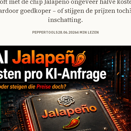
ft met de chip Jalapeño ongeveer halve kost
rdoor goedkoper – of stijgen de prijzen toch?
inschatting.
PEPPERTOOLS
28.06.2026
4 MIN LEZEN