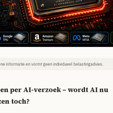
mene informatie en vormt geen individueel belastingadvies.
en per AI-verzoek – wordt AI nu
zen toch?