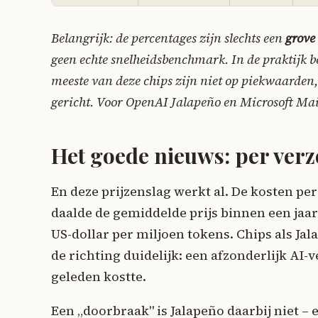
Belangrijk: de percentages zijn slechts een
grove
geen echte snelheidsbenchmark. In de praktijk b
meeste van deze chips zijn niet op piekwaarde
gericht. Voor OpenAI Jalapeño en Microsoft Maia 
Het goede nieuws: per verz
En deze prijzenslag werkt al. De kosten per
daalde de gemiddelde prijs binnen een jaa
US-dollar per miljoen tokens. Chips als Jala
de richting duidelijk: een afzonderlijk AI-
geleden kostte.
Een „doorbraak" is Jalapeño daarbij niet 