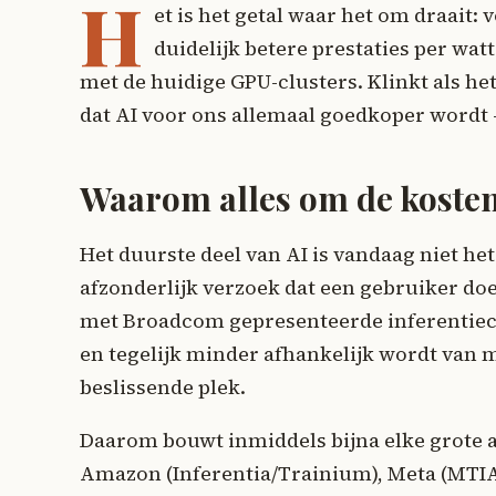
H
et is het getal waar het om draait: 
duidelijk betere prestaties per wat
met de huidige GPU-clusters. Klinkt als he
dat AI voor ons allemaal goedkoper wordt –
Waarom alles om de kosten
Het duurste deel van AI is vandaag niet he
afzonderlijk verzoek dat een gebruiker doet
met Broadcom gepresenteerde inferentiech
en tegelijk minder afhankelijk wordt van m
beslissende plek.
Daarom bouwt inmiddels bijna elke grote a
Amazon (Inferentia/Trainium), Meta (MTIA)