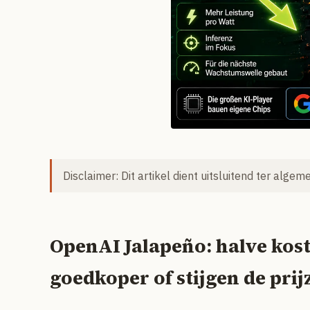
Disclaimer: Dit artikel dient uitsluitend ter alge
OpenAI Jalapeño: halve kost
goedkoper of stijgen de prij