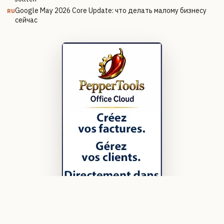
Google May 2026 Core Update: что делать малому бизнесу
RU
сейчас