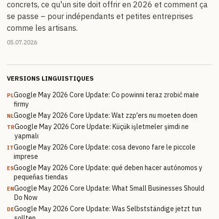
concrets, ce qu'un site doit offrir en 2026 et comment ça
se passe – pour indépendants et petites entreprises
comme les artisans.
05.07.2026
VERSIONS LINGUISTIQUES
Google May 2026 Core Update: Co powinni teraz zrobić małe
PL
firmy
Google May 2026 Core Update: Wat zzp'ers nu moeten doen
NL
Google May 2026 Core Update: Küçük işletmeler şimdi ne
TR
yapmalı
Google May 2026 Core Update: cosa devono fare le piccole
IT
imprese
Google May 2026 Core Update: qué deben hacer autónomos y
ES
pequeñas tiendas
Google May 2026 Core Update: What Small Businesses Should
EN
Do Now
Google May 2026 Core Update: Was Selbstständige jetzt tun
DE
sollten