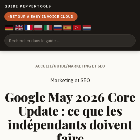
GUIDE PEPPERTOOLS
‹
RETOUR A EASY INVOICE CLOUD
ACCUEIL
/
GUIDE
/
MARKETING ET SEO
Marketing et SEO
Google May 2026 Core
Update : ce que les
indépendants doivent
faire