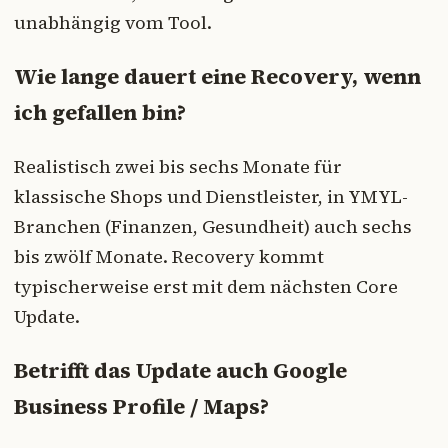
unabhängig vom Tool.
Wie lange dauert eine Recovery, wenn
ich gefallen bin?
Realistisch zwei bis sechs Monate für
klassische Shops und Dienstleister, in YMYL-
Branchen (Finanzen, Gesundheit) auch sechs
bis zwölf Monate. Recovery kommt
typischerweise erst mit dem nächsten Core
Update.
Betrifft das Update auch Google
Business Profile / Maps?