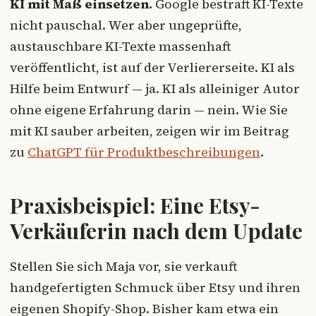
KI mit Maß einsetzen.
Google bestraft KI-Texte
nicht pauschal. Wer aber ungeprüfte,
austauschbare KI-Texte massenhaft
veröffentlicht, ist auf der Verliererseite. KI als
Hilfe beim Entwurf — ja. KI als alleiniger Autor
ohne eigene Erfahrung darin — nein. Wie Sie
mit KI sauber arbeiten, zeigen wir im Beitrag
zu
ChatGPT für Produktbeschreibungen
.
Praxisbeispiel: Eine Etsy-
Verkäuferin nach dem Update
Stellen Sie sich Maja vor, sie verkauft
handgefertigten Schmuck über Etsy und ihren
eigenen Shopify-Shop. Bisher kam etwa ein