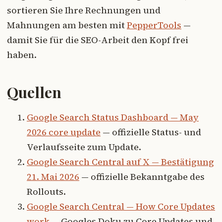
sortieren Sie Ihre Rechnungen und
Mahnungen am besten mit
PepperTools
—
damit Sie für die SEO-Arbeit den Kopf frei
haben.
Quellen
Google Search Status Dashboard — May
2026 core update
— offizielle Status- und
Verlaufsseite zum Update.
Google Search Central auf X — Bestätigung
21. Mai 2026
— offizielle Bekanntgabe des
Rollouts.
Google Search Central — How Core Updates
work
— Googles Doku zu Core Updates und