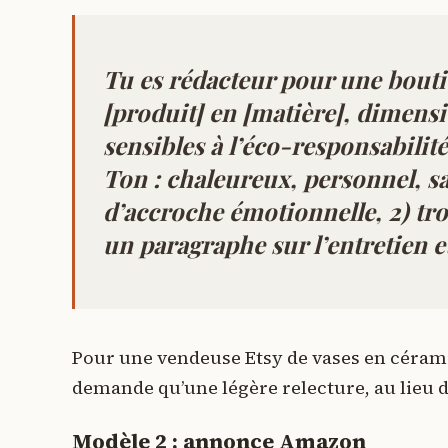
Tu es rédacteur pour une bouti
[produit] en [matière], dimensi
sensibles à l’éco-responsabilité
Ton : chaleureux, personnel, sa
d’accroche émotionnelle, 2) troi
un paragraphe sur l’entretien 
Pour une vendeuse Etsy de vases en cérami
demande qu’une légère relecture, au lieu de
Modèle 2 : annonce Amazon