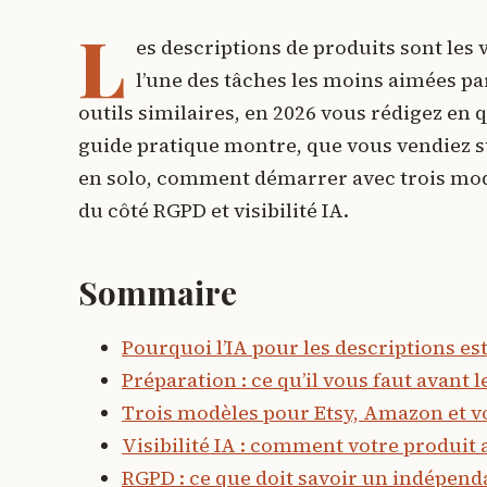
L
es descriptions de produits sont les
l’une des tâches les moins aimées 
outils similaires, en 2026 vous rédigez en
guide pratique montre, que vous vendiez su
en solo, comment démarrer avec trois modèl
du côté RGPD et visibilité IA.
Sommaire
Pourquoi l’IA pour les descriptions es
Préparation : ce qu’il vous faut avant
Trois modèles pour Etsy, Amazon et vo
Visibilité IA : comment votre produit
RGPD : ce que doit savoir un indépen