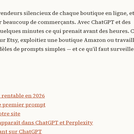
 vendeurs silencieux de chaque boutique en ligne, e
par beaucoup de commerçants. Avec ChatGPT et des
 quelques minutes ce qui prenait avant des heures. 
r Etsy, exploitiez une boutique Amazon ou travaill
es de prompts simples — et ce qu’il faut surveille
t rentable en 2026
 le premier prompt
tre site
 apparaît dans ChatGPT et Perplexity
dant sur ChatGPT