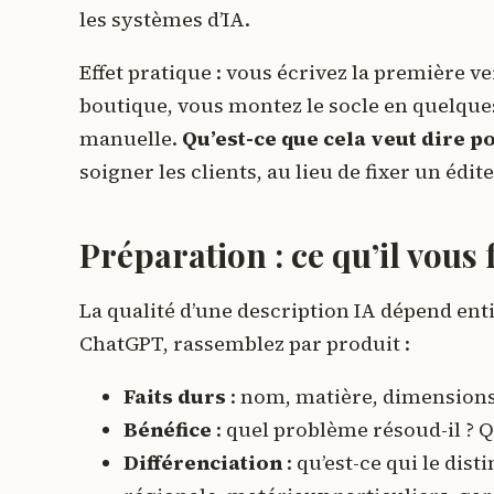
les systèmes d’IA.
Effet pratique : vous écrivez la première v
boutique, vous montez le socle en quelque
manuelle.
Qu’est-ce que cela veut dire p
soigner les clients, au lieu de fixer un édit
Préparation : ce qu’il vous
La qualité d’une description IA dépend ent
ChatGPT, rassemblez par produit :
Faits durs
: nom, matière, dimensions,
Bénéfice
: quel problème résoud-il ? Qu
Différenciation
: qu’est-ce qui le dis