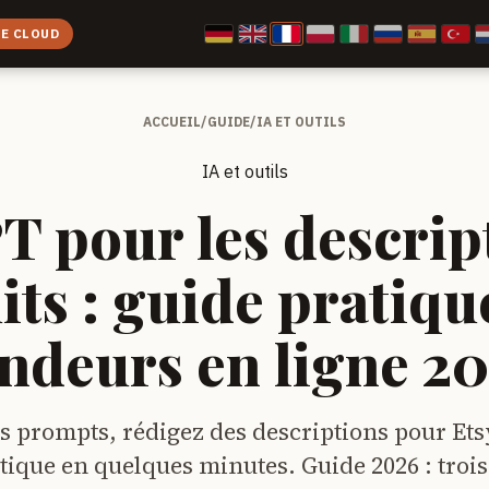
CE CLOUD
ACCUEIL
/
GUIDE
/
IA ET OUTILS
IA et outils
 pour les descrip
its : guide pratiqu
ndeurs en ligne 2
s prompts, rédigez des descriptions pour Et
tique en quelques minutes. Guide 2026 : troi