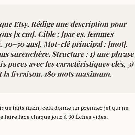
que Etsy. Rédige une description pour
ons [x cm]. Cible : [par ex. femmes
, 30–50 ans]. Mot-clé principal : [mot].
ns surenchère. Structure : 1) une phrase
s puces avec les caractéristiques clés, 3)
et la livraison. 180 mots maximum.
que faits main, cela donne un premier jet qui ne
 faire face chaque jour à 30 fiches vides.