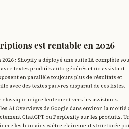
riptions est rentable en 2026
n 2026 : Shopify a déployé une suite IA complète so
 avec textes produits auto-générés et un assistant
osent en parallèle toujours plus de résultats et
le avec des textes pauvres disparaît de ces listes.
 classique migre lentement vers les assistants
les AI Overviews de Google dans environ la moitié 
rectement ChatGPT ou Perplexity sur les produits. U
aincre les humains
et
être clairement structurée po