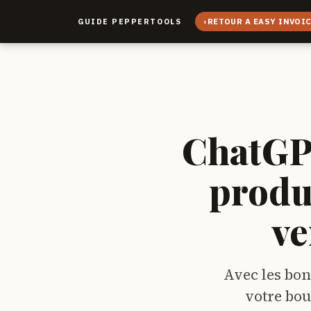
‹
RETOUR A EASY INVOI
GUIDE PEPPERTOOLS
ChatGPT
produ
ve
Avec les bon
votre bou