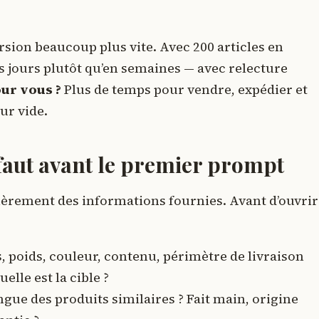
ersion beaucoup plus vite. Avec 200 articles en
s jours plutôt qu’en semaines — avec relecture
our vous ?
Plus de temps pour vendre, expédier et
eur vide.
 faut avant le premier prompt
ièrement des informations fournies. Avant d’ouvrir
 poids, couleur, contenu, périmètre de livraison
elle est la cible ?
tingue des produits similaires ? Fait main, origine