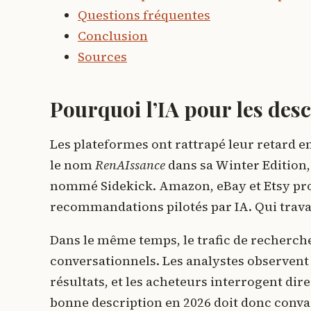
Questions fréquentes
Conclusion
Sources
Pourquoi l’IA pour les desc
Les plateformes ont rattrapé leur retard e
le nom
RenAIssance
dans sa Winter Edition,
nommé Sidekick. Amazon, eBay et Etsy prop
recommandations pilotés par IA. Qui travail
Dans le même temps, le trafic de recherche
conversationnels. Les analystes observent 
résultats, et les acheteurs interrogent di
bonne description en 2026 doit donc conv