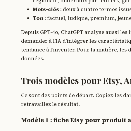
régionale, matériaux particuliers, gar
Mots-clés
: deux à quatre termes issus
Ton
: factuel, ludique, premium, jeune
Depuis GPT-4o, ChatGPT analyse aussi les 
demander à l’IA d’intégrer les caractéristiq
tendance à l’inventer. Pour la matière, les 
données.
Trois modèles pour Etsy, A
Ce sont des points de départ. Copiez-les d
retravaillez le résultat.
Modèle 1 : fiche Etsy pour produit a