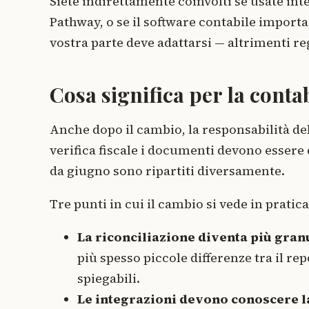
Siete indirettamente coinvolti se usate i
Pathway, o se il software contabile import
vostra parte deve adattarsi — altrimenti r
Cosa significa per la contab
Anche dopo il cambio, la responsabilità del
verifica fiscale i documenti devono essere
da giugno sono ripartiti diversamente.
Tre punti in cui il cambio si vede in pratica
La riconciliazione diventa più gran
più spesso piccole differenze tra il r
spiegabili.
Le integrazioni devono conoscere l