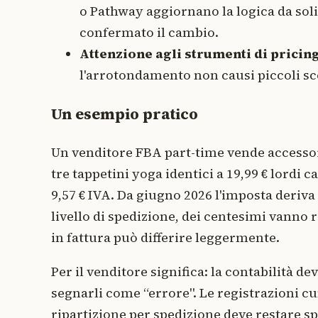
o Pathway aggiornano la logica da soli
confermato il cambio.
Attenzione agli strumenti di pricing
l'arrotondamento non causi piccoli s
Un esempio pratico
Un venditore FBA part-time vende accesso
tre tappetini yoga identici a 19,99 € lordi 
9,57 € IVA. Da giugno 2026 l'imposta deriva da
livello di spedizione, dei centesimi vanno ri
in fattura può differire leggermente.
Per il venditore significa: la contabilità d
segnarli come “errore". Le registrazioni c
ripartizione per spedizione deve restare sp