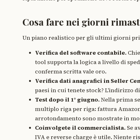
Cosa fare nei giorni rimast
Un piano realistico per gli ultimi giorni pr
Verifica del software contabile.
Chie
tool supporta la logica a livello di sp
conferma scritta vale oro.
Verifica dati anagrafici in Seller Cen
paesi in cui tenete stock? L'indirizzo d
Test dopo il 1° giugno.
Nella prima s
multiplo riga per riga: fattura Amazon 
arrotondamento sono mostrate in mod
Coinvolgete il commercialista.
Se av
IVA e reverse charge è utile. Niente ri