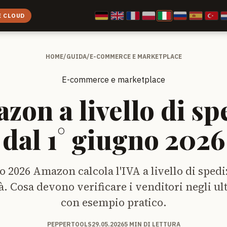
E CLOUD
HOME
/
GUIDA
/
E-COMMERCE E MARKETPLACE
E-commerce e marketplace
zon a livello di sp
dal 1° giugno 2026
o 2026 Amazon calcola l'IVA a livello di sped
à. Cosa devono verificare i venditori negli ul
con esempio pratico.
PEPPERTOOLS
29.05.2026
5 MIN DI LETTURA