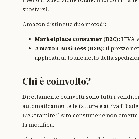
spostarsi.
Amazon distingue due metodi:
Marketplace consumer (B2C):
L'IVA v
Amazon Business (B2B):
Il prezzo net
applicata al totale netto della spedizio
Chi è coinvolto?
Direttamente coinvolti sono tutti i venditor
automaticamente le fatture e attiva il bad
B2C tramite il sito consumer e non emette
la modifica.