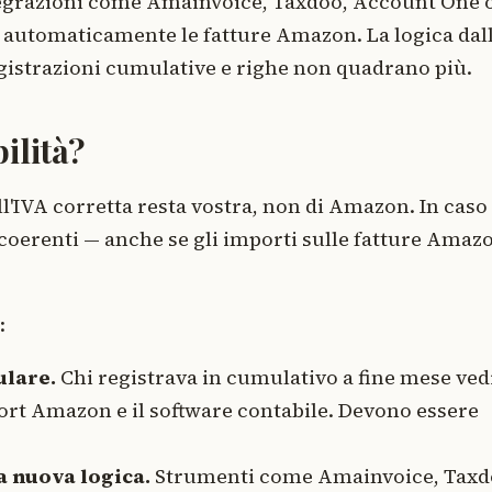
ntegrazioni come Amainvoice, Taxdoo, Account One 
a automaticamente le fatture Amazon. La logica dal
egistrazioni cumulative e righe non quadrano più.
ilità?
l'IVA corretta resta vostra, non di Amazon. In caso 
 coerenti — anche se gli importi sulle fatture Amaz
:
ulare.
Chi registrava in cumulativo a fine mese ved
eport Amazon e il software contabile. Devono essere
a nuova logica.
Strumenti come Amainvoice, Taxd