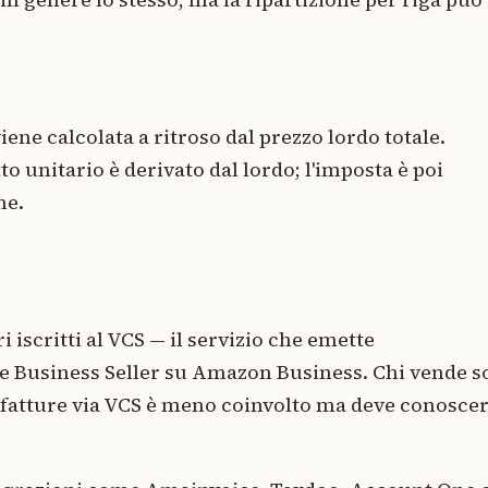
iene calcolata a ritroso dal prezzo lordo totale.
to unitario è derivato dal lordo; l'imposta è poi
ne.
i iscritti al VCS — il servizio che emette
ge Business Seller su Amazon Business. Chi vende s
 fatture via VCS è meno coinvolto ma deve conosce