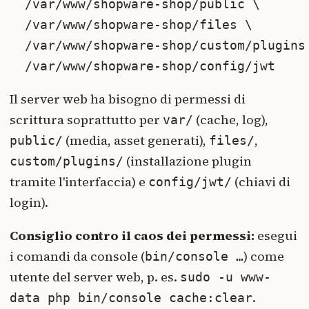
  /var/www/shopware-shop/public \

  /var/www/shopware-shop/files \

  /var/www/shopware-shop/custom/plugins 
  /var/www/shopware-shop/config/jwt
Il server web ha bisogno di permessi di
scrittura soprattutto per
(cache, log),
var/
(media, asset generati),
,
public/
files/
(installazione plugin
custom/plugins/
tramite l'interfaccia) e
(chiavi di
config/jwt/
login).
Consiglio contro il caos dei permessi:
esegui
i comandi da console (
) come
bin/console …
utente del server web, p. es.
sudo -u www-
.
data php bin/console cache:clear