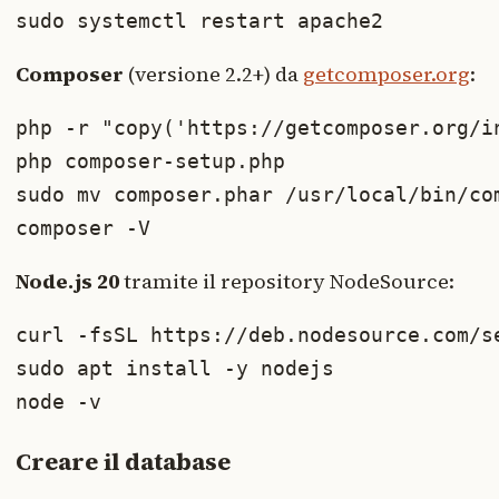
sudo systemctl restart apache2
Composer
(versione 2.2+) da
getcomposer.org
:
php -r "copy('https://getcomposer.org/i
php composer-setup.php

sudo mv composer.phar /usr/local/bin/com
composer -V
Node.js 20
tramite il repository NodeSource:
curl -fsSL https://deb.nodesource.com/se
sudo apt install -y nodejs

node -v
Creare il database