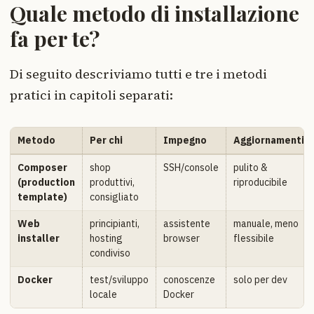
Quale metodo di installazione
fa per te?
Di seguito descriviamo tutti e tre i metodi
pratici in capitoli separati:
Metodo
Per chi
Impegno
Aggiornamenti
Composer
shop
SSH/console
pulito &
(production
produttivi,
riproducibile
template)
consigliato
Web
principianti,
assistente
manuale, meno
installer
hosting
browser
flessibile
condiviso
Docker
test/sviluppo
conoscenze
solo per dev
locale
Docker