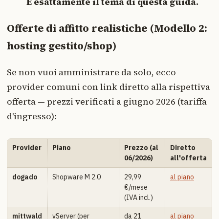
È esattamente il tema di questa guida.
Offerte di affitto realistiche (Modello 2:
hosting gestito/shop)
Se non vuoi amministrare da solo, ecco
provider comuni con link diretto alla rispettiva
offerta — prezzi verificati a giugno 2026 (tariffa
d'ingresso):
Provider
Piano
Prezzo (al
Diretto
06/2026)
all'offerta
dogado
Shopware M 2.0
29,99
al piano
€/mese
(IVA incl.)
mittwald
vServer (per
da 21
al piano