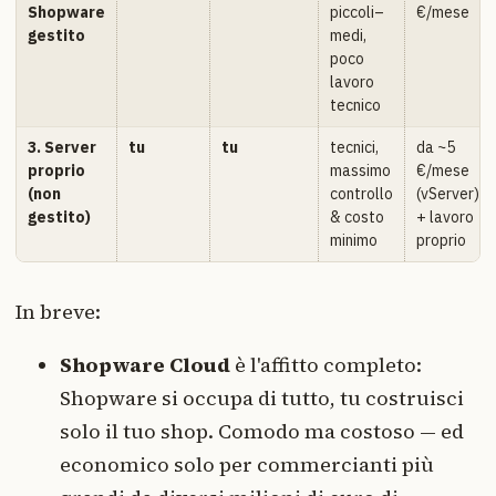
Shopware
piccoli–
€/mese
gestito
medi,
poco
lavoro
tecnico
3. Server
tu
tu
tecnici,
da ~5
proprio
massimo
€/mese
(non
controllo
(vServer)
gestito)
& costo
+ lavoro
minimo
proprio
In breve:
Shopware Cloud
è l'affitto completo:
Shopware si occupa di tutto, tu costruisci
solo il tuo shop. Comodo ma costoso — ed
economico solo per commercianti più