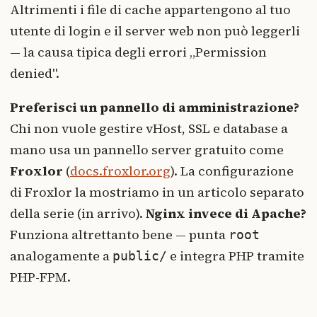
Altrimenti i file di cache appartengono al tuo
utente di login e il server web non può leggerli
— la causa tipica degli errori „Permission
denied".
Preferisci un pannello di amministrazione?
Chi non vuole gestire vHost, SSL e database a
mano usa un pannello server gratuito come
Froxlor
(
docs.froxlor.org
). La configurazione
di Froxlor la mostriamo in un articolo separato
della serie (in arrivo).
Nginx invece di Apache?
Funziona altrettanto bene — punta
root
analogamente a
e integra PHP tramite
public/
PHP-FPM.