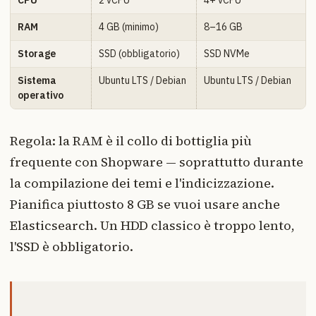
CPU
2 vCPU
4+ vCPU
RAM
4 GB (minimo)
8–16 GB
Storage
SSD (obbligatorio)
SSD NVMe
Sistema
Ubuntu LTS / Debian
Ubuntu LTS / Debian
operativo
Regola: la RAM è il collo di bottiglia più
frequente con Shopware — soprattutto durante
la compilazione dei temi e l'indicizzazione.
Pianifica piuttosto 8 GB se vuoi usare anche
Elasticsearch. Un HDD classico è troppo lento,
l'SSD è obbligatorio.