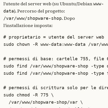
l'utente del server web (su Ubuntu/Debian
www-
). Percorso del progetto:
data
. Dopo
/var/www/shopware-shop
l'installazione imposta:
# proprietario = utente del server web

sudo chown -R www-data:www-data /var/www
# permessi di base: cartelle 755, file 6
sudo find /var/www/shopware-shop -type d
sudo find /var/www/shopware-shop -type f
# permessi di scrittura solo per le dire
sudo chmod -R 775 \

  /var/www/shopware-shop/var \
