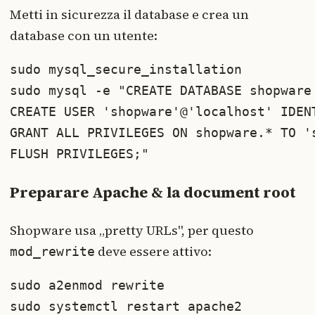
Metti in sicurezza il database e crea un
database con un utente:
sudo mysql_secure_installation

sudo mysql -e "CREATE DATABASE shopware
CREATE USER 'shopware'@'localhost' IDENT
GRANT ALL PRIVILEGES ON shopware.* TO 's
FLUSH PRIVILEGES;"
Preparare Apache & la document root
Shopware usa „pretty URLs", per questo
deve essere attivo:
mod_rewrite
sudo a2enmod rewrite

sudo systemctl restart apache2