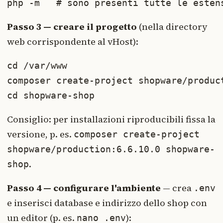
php -m   # sono presenti tutte le esten
Passo 3 — creare il progetto
(nella directory
web corrispondente al vHost):
cd /var/www

composer create-project shopware/product
cd shopware-shop
Consiglio: per installazioni riproducibili fissa la
versione, p. es.
composer create-project
shopware/production:6.6.10.0 shopware-
.
shop
Passo 4 — configurare l'ambiente
— crea
.env
e inserisci database e indirizzo dello shop con
un editor (p. es.
):
nano .env