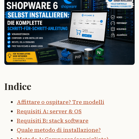
Indice
Affittare o ospitare? Tre modelli
Requisiti A: server & OS
Requisiti B: stack software
Quale metodo di installazione?