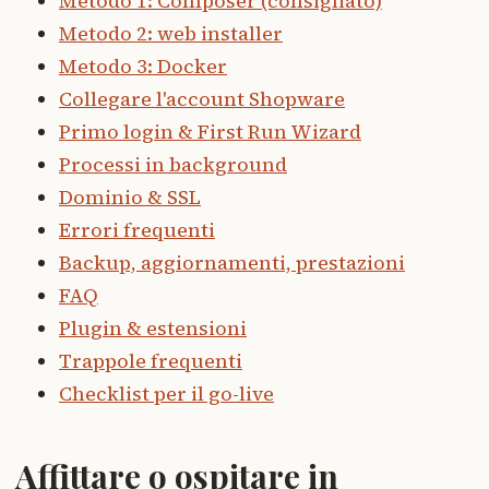
Metodo 1: Composer (consigliato)
Metodo 2: web installer
Metodo 3: Docker
Collegare l'account Shopware
Primo login & First Run Wizard
Processi in background
Dominio & SSL
Errori frequenti
Backup, aggiornamenti, prestazioni
FAQ
Plugin & estensioni
Trappole frequenti
Checklist per il go-live
Affittare o ospitare in