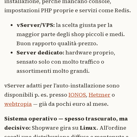
installazione, perché mancano console,
impostazioni PHP proprie e servizi come Redis.
vServer/VPS:
la scelta giusta per la
maggior parte degli shop piccoli e medi.
Buon rapporto qualità-prezzo.
Server dedicato:
hardware proprio,
sensato solo con molto traffico o
assortimenti molto grandi.
vServer adatti per l'auto-installazione sono
disponibili p. es. presso
IONOS
,
Hetzner
o
webtropia
— già da pochi euro al mese.
Sistema operativo — spesso trascurato, ma
decisivo:
Shopware gira su
Linux
. All'ordine
scegli una distribuzione diffusa e mantenuta a