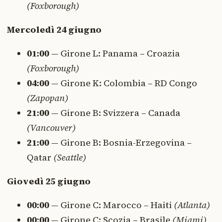
(Foxborough)
Mercoledì 24 giugno
01:00
— Girone L: Panama – Croazia
(Foxborough)
04:00
— Girone K: Colombia – RD Congo
(Zapopan)
21:00
— Girone B: Svizzera – Canada
(Vancouver)
21:00
— Girone B: Bosnia-Erzegovina –
Qatar
(Seattle)
Giovedì 25 giugno
00:00
— Girone C: Marocco – Haiti
(Atlanta)
00:00
— Girone C: Scozia – Brasile
(Miami)