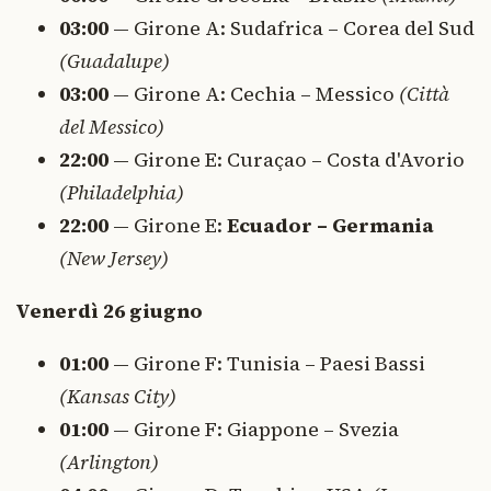
03:00
— Girone A: Sudafrica – Corea del Sud
(Guadalupe)
03:00
— Girone A: Cechia – Messico
(Città
del Messico)
22:00
— Girone E: Curaçao – Costa d'Avorio
(Philadelphia)
22:00
— Girone E:
Ecuador – Germania
(New Jersey)
Venerdì 26 giugno
01:00
— Girone F: Tunisia – Paesi Bassi
(Kansas City)
01:00
— Girone F: Giappone – Svezia
(Arlington)