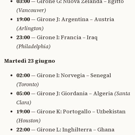
03:00
— Girone G: Nuova Zelanda – Egitto
(Vancouver)
19:00
— Girone J: Argentina – Austria
(Arlington)
23:00
— Girone I: Francia – Iraq
(Philadelphia)
Martedì 23 giugno
02:00
— Girone I: Norvegia – Senegal
(Toronto)
05:00
— Girone J: Giordania – Algeria
(Santa
Clara)
19:00
— Girone K: Portogallo – Uzbekistan
(Houston)
22:00
— Girone L: Inghilterra – Ghana