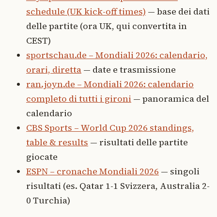
schedule (UK kick-off times)
— base dei dati
delle partite (ora UK, qui convertita in
CEST)
sportschau.de – Mondiali 2026: calendario,
orari, diretta
— date e trasmissione
ran.joyn.de – Mondiali 2026: calendario
completo di tutti i gironi
— panoramica del
calendario
CBS Sports – World Cup 2026 standings,
table & results
— risultati delle partite
giocate
ESPN – cronache Mondiali 2026
— singoli
risultati (es. Qatar 1-1 Svizzera, Australia 2-
0 Turchia)