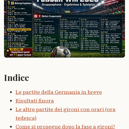
Indice
Le partite della Germania in breve
Risultati finora
Le altre partite dei gironi con orari (ora
tedesca)
Come si prosegue dopo la fase a gironi?