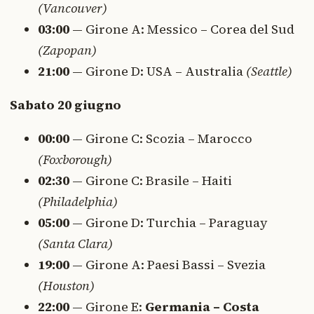
(Vancouver)
03:00
— Girone A: Messico – Corea del Sud
(Zapopan)
21:00
— Girone D: USA – Australia
(Seattle)
Sabato 20 giugno
00:00
— Girone C: Scozia – Marocco
(Foxborough)
02:30
— Girone C: Brasile – Haiti
(Philadelphia)
05:00
— Girone D: Turchia – Paraguay
(Santa Clara)
19:00
— Girone A: Paesi Bassi – Svezia
(Houston)
22:00
— Girone E:
Germania – Costa