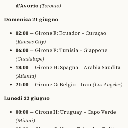
d'Avorio
(Toronto)
Domenica 21 giugno
02:00
— Girone E: Ecuador – Curaçao
(Kansas City)
06:00
— Girone F: Tunisia – Giappone
(Guadalupe)
18:00
— Girone H: Spagna – Arabia Saudita
(Atlanta)
21:00
— Girone G: Belgio – Iran
(Los Angeles)
Lunedì 22 giugno
00:00
— Girone H: Uruguay – Capo Verde
(Miami)