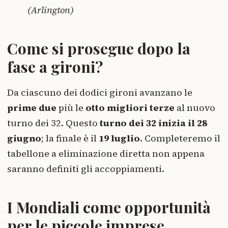
(Arlington)
Come si prosegue dopo la
fase a gironi?
Da ciascuno dei dodici gironi avanzano le
prime due
più le
otto migliori terze
al nuovo
turno dei 32. Questo
turno dei 32 inizia il 28
giugno
; la finale è il
19 luglio
. Completeremo il
tabellone a eliminazione diretta non appena
saranno definiti gli accoppiamenti.
I Mondiali come opportunità
per le piccole imprese