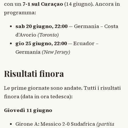
con un
7-1 sul Curaçao
(14 giugno). Ancora in
programma:
sab 20 giugno, 22:00
— Germania – Costa
d'Avorio
(Toronto)
gio 25 giugno, 22:00
— Ecuador –
Germania
(New Jersey)
Risultati finora
Le prime giornate sono andate. Tutti i risultati
finora (data in ora tedesca):
Giovedì 11 giugno
Girone A: Messico 2-0 Sudafrica
(partita