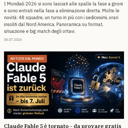
I Mondiali 2026 si sono lasciati alle spalle la fase a gironi
e sono entrati nella fase a eliminazione diretta. Molte le
novità: 48 squadre, un turno in più con i sedicesimi, orari
insoliti dal Nord America. Panoramica su format,
situazione e big match degli ottavi.
06.07.2026
NOTIZIE DAL MONDO
Claude Fable 5 è tornato – da provare gratis