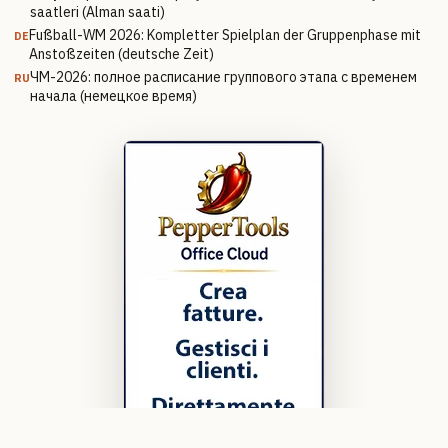
saatleri (Alman saati)
Fußball-WM 2026: Kompletter Spielplan der Gruppenphase mit
DE
Anstoßzeiten (deutsche Zeit)
ЧМ-2026: полное расписание группового этапа с временем
RU
начала (немецкое время)