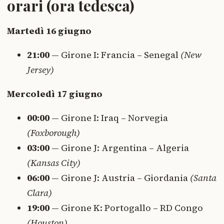
orari (ora tedesca)
Martedì 16 giugno
21:00
— Girone I: Francia – Senegal
(New
Jersey)
Mercoledì 17 giugno
00:00
— Girone I: Iraq – Norvegia
(Foxborough)
03:00
— Girone J: Argentina – Algeria
(Kansas City)
06:00
— Girone J: Austria – Giordania
(Santa
Clara)
19:00
— Girone K: Portogallo – RD Congo
(Houston)