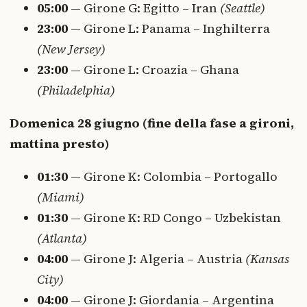
05:00
— Girone G: Egitto – Iran
(Seattle)
23:00
— Girone L: Panama – Inghilterra
(New Jersey)
23:00
— Girone L: Croazia – Ghana
(Philadelphia)
Domenica 28 giugno (fine della fase a gironi,
mattina presto)
01:30
— Girone K: Colombia – Portogallo
(Miami)
01:30
— Girone K: RD Congo – Uzbekistan
(Atlanta)
04:00
— Girone J: Algeria – Austria
(Kansas
City)
04:00
— Girone J: Giordania – Argentina