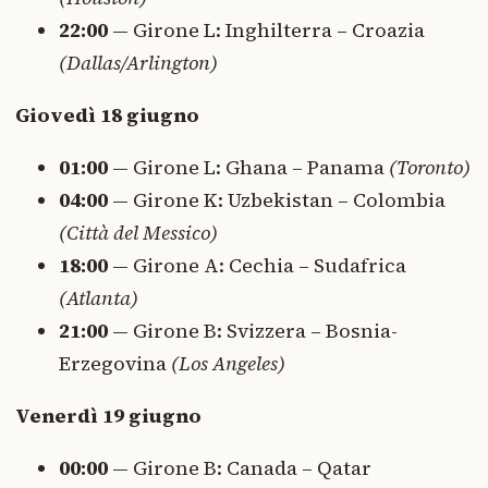
22:00
— Girone L: Inghilterra – Croazia
(Dallas/Arlington)
Giovedì 18 giugno
01:00
— Girone L: Ghana – Panama
(Toronto)
04:00
— Girone K: Uzbekistan – Colombia
(Città del Messico)
18:00
— Girone A: Cechia – Sudafrica
(Atlanta)
21:00
— Girone B: Svizzera – Bosnia-
Erzegovina
(Los Angeles)
Venerdì 19 giugno
00:00
— Girone B: Canada – Qatar