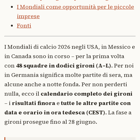
I Mondiali come opportunità per le piccole
imprese
Fonti
I Mondiali di calcio 2026 negli USA, in Messico e
in Canada sono in corso – per la prima volta
con
48 squadre in dodici gironi (A–L)
. Per noi
in Germania significa molte partite di sera, ma
alcune anche a notte fonda. Per non perderti
nulla, ecco il
calendario completo dei gironi
– i
risultati finora
e
tutte le altre partite con
data e orario in ora tedesca (CEST)
. La fase a
gironi prosegue fino al 28 giugno.