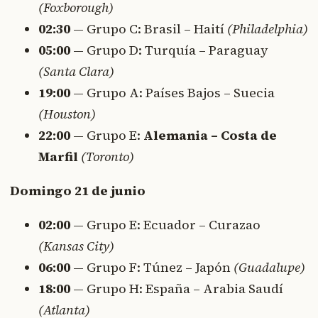
(Foxborough)
02:30
— Grupo C: Brasil – Haití
(Philadelphia)
05:00
— Grupo D: Turquía – Paraguay
(Santa Clara)
19:00
— Grupo A: Países Bajos – Suecia
(Houston)
22:00
— Grupo E:
Alemania – Costa de
Marfil
(Toronto)
Domingo 21 de junio
02:00
— Grupo E: Ecuador – Curazao
(Kansas City)
06:00
— Grupo F: Túnez – Japón
(Guadalupe)
18:00
— Grupo H: España – Arabia Saudí
(Atlanta)