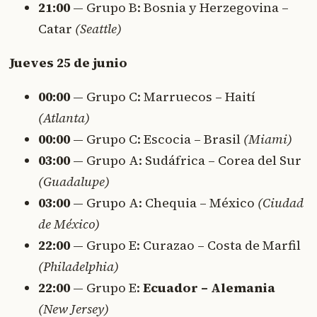
21:00
— Grupo B: Bosnia y Herzegovina –
Catar
(Seattle)
Jueves 25 de junio
00:00
— Grupo C: Marruecos – Haití
(Atlanta)
00:00
— Grupo C: Escocia – Brasil
(Miami)
03:00
— Grupo A: Sudáfrica – Corea del Sur
(Guadalupe)
03:00
— Grupo A: Chequia – México
(Ciudad
de México)
22:00
— Grupo E: Curazao – Costa de Marfil
(Philadelphia)
22:00
— Grupo E:
Ecuador – Alemania
(New Jersey)