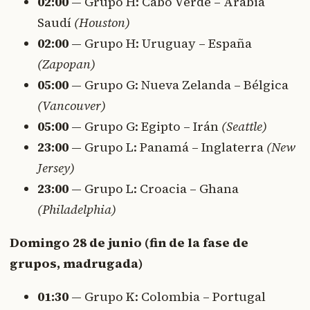
02:00
— Grupo H: Cabo Verde – Arabia
Saudí
(Houston)
02:00
— Grupo H: Uruguay – España
(Zapopan)
05:00
— Grupo G: Nueva Zelanda – Bélgica
(Vancouver)
05:00
— Grupo G: Egipto – Irán
(Seattle)
23:00
— Grupo L: Panamá – Inglaterra
(New
Jersey)
23:00
— Grupo L: Croacia – Ghana
(Philadelphia)
Domingo 28 de junio (fin de la fase de
grupos, madrugada)
01:30
— Grupo K: Colombia – Portugal