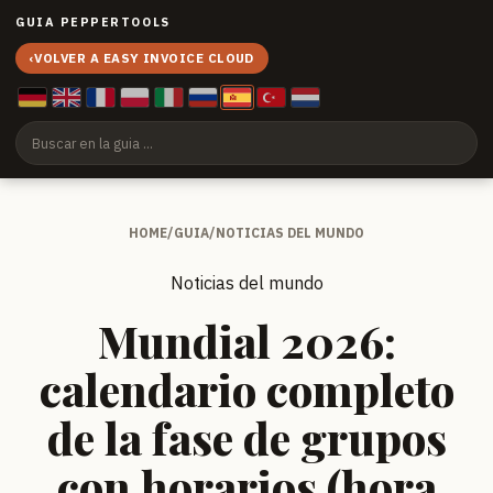
GUIA PEPPERTOOLS
‹
VOLVER A EASY INVOICE CLOUD
HOME
/
GUIA
/
NOTICIAS DEL MUNDO
Noticias del mundo
Mundial 2026:
calendario completo
de la fase de grupos
con horarios (hora