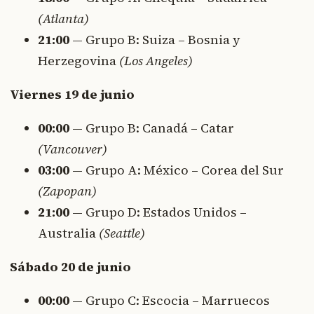
(Atlanta)
21:00
— Grupo B: Suiza – Bosnia y
Herzegovina
(Los Angeles)
Viernes 19 de junio
00:00
— Grupo B: Canadá – Catar
(Vancouver)
03:00
— Grupo A: México – Corea del Sur
(Zapopan)
21:00
— Grupo D: Estados Unidos –
Australia
(Seattle)
Sábado 20 de junio
00:00
— Grupo C: Escocia – Marruecos