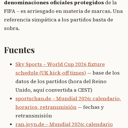
denominaciones oficiales protegidos
de la
FIFA – es arriesgado en materia de marcas. Una
referencia simpática a los partidos basta de
sobra.
Fuentes
Sky Sports – World Cup 2026 fixture
schedule (UK kick-off times)
— base de los
datos de los partidos (hora del Reino
Unido, aquí convertida a CEST)
sportschau.de – Mundial 2026: calendario,
horarios, retransmisión
— fechas y
retransmisión
ran.joyn.de – Mundial 2026: calendario