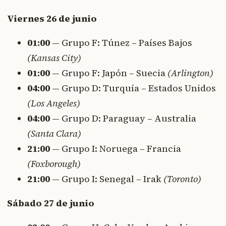
Viernes 26 de junio
01:00
— Grupo F: Túnez – Países Bajos
(Kansas City)
01:00
— Grupo F: Japón – Suecia
(Arlington)
04:00
— Grupo D: Turquía – Estados Unidos
(Los Angeles)
04:00
— Grupo D: Paraguay – Australia
(Santa Clara)
21:00
— Grupo I: Noruega – Francia
(Foxborough)
21:00
— Grupo I: Senegal – Irak
(Toronto)
Sábado 27 de junio