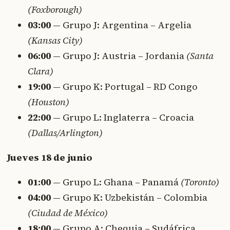
(Foxborough)
03:00
— Grupo J: Argentina – Argelia
(Kansas City)
06:00
— Grupo J: Austria – Jordania
(Santa
Clara)
19:00
— Grupo K: Portugal – RD Congo
(Houston)
22:00
— Grupo L: Inglaterra – Croacia
(Dallas/Arlington)
Jueves 18 de junio
01:00
— Grupo L: Ghana – Panamá
(Toronto)
04:00
— Grupo K: Uzbekistán – Colombia
(Ciudad de México)
18:00
— Grupo A: Chequia – Sudáfrica