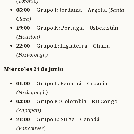
(Toronto)
05:00
— Grupo J: Jordania – Argelia
(Santa
Clara)
19:00
— Grupo K: Portugal – Uzbekistán
(Houston)
22:00
— Grupo L: Inglaterra – Ghana
(Foxborough)
Miércoles 24 de junio
01:00
— Grupo L: Panamá – Croacia
(Foxborough)
04:00
— Grupo K: Colombia – RD Congo
(Zapopan)
21:00
— Grupo B: Suiza – Canadá
(Vancouver)