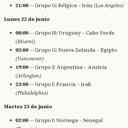
21:00
— Grupo G: Bélgica – Irán
(Los Angeles)
Lunes 22 de junio
00:00
— Grupo H: Uruguay – Cabo Verde
(Miami)
03:00
— Grupo G: Nueva Zelanda – Egipto
(Vancouver)
19:00
— Grupo J: Argentina – Austria
(Arlington)
23:00
— Grupo I: Francia – Irak
(Philadelphia)
Martes 23 de junio
02:00
— Grupo I: Noruega – Senegal