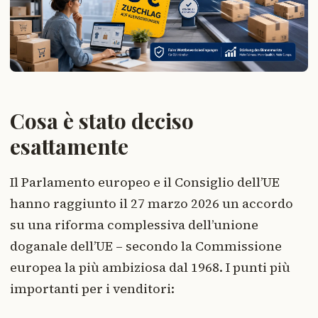
Cosa è stato deciso
esattamente
Il Parlamento europeo e il Consiglio dell’UE
hanno raggiunto il 27 marzo 2026 un accordo
su una riforma complessiva dell’unione
doganale dell’UE – secondo la Commissione
europea la più ambiziosa dal 1968. I punti più
importanti per i venditori: