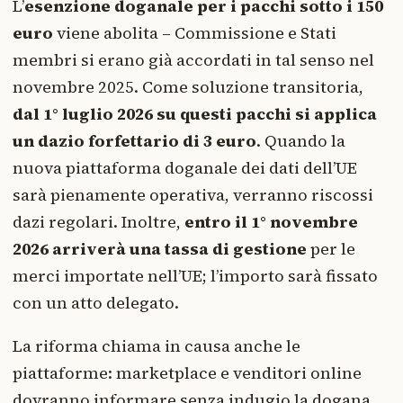
L’
esenzione doganale per i pacchi sotto i 150
euro
viene abolita – Commissione e Stati
membri si erano già accordati in tal senso nel
novembre 2025. Come soluzione transitoria,
dal 1° luglio 2026 su questi pacchi si applica
un dazio forfettario di 3 euro
. Quando la
nuova piattaforma doganale dei dati dell’UE
sarà pienamente operativa, verranno riscossi
dazi regolari. Inoltre,
entro il 1° novembre
2026 arriverà una tassa di gestione
per le
merci importate nell’UE; l’importo sarà fissato
con un atto delegato.
La riforma chiama in causa anche le
piattaforme: marketplace e venditori online
dovranno informare senza indugio la dogana