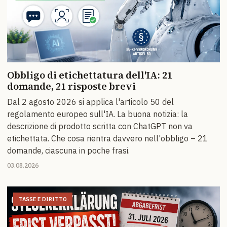
Obbligo di etichettatura dell'IA: 21
domande, 21 risposte brevi
Dal 2 agosto 2026 si applica l'articolo 50 del
regolamento europeo sull'IA. La buona notizia: la
descrizione di prodotto scritta con ChatGPT non va
etichettata. Che cosa rientra davvero nell'obbligo – 21
domande, ciascuna in poche frasi.
03.08.2026
TASSE E DIRITTO