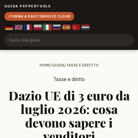
GUIDA PEPPERTOOLS
‹
TORNA A EASY INVOICE CLOUD
HOME
/
GUIDA
/
TASSE E DIRITTO
Tasse e diritto
Dazio UE di 3 euro da
luglio 2026: cosa
devono sapere i
venditori