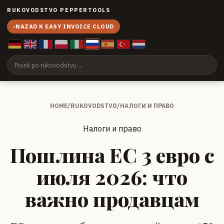
RUKOVODSTVO PEPPERTOOLS
‹
NAZAD K EASY INVOICE CLOUD
HOME
/
RUKOVODSTVO
/
НАЛОГИ И ПРАВО
Налоги и право
Пошлина ЕС 3 евро с
июля 2026: что
важно продавцам