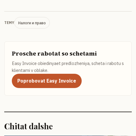
Налоги и право
TEMY
Prosche rabotat so schetami
Easy Invoice obiedinyaet predlozheniya, scheta i rabotu s
klientami v oblake.
Poprobovat Easy Invoice
Chitat dalshe