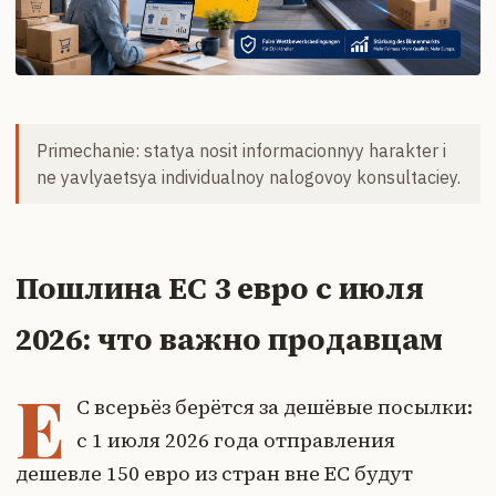
Primechanie: statya nosit informacionnyy harakter i
ne yavlyaetsya individualnoy nalogovoy konsultaciey.
Пошлина ЕС 3 евро с июля
2026: что важно продавцам
Е
С всерьёз берётся за дешёвые посылки:
с 1 июля 2026 года отправления
дешевле 150 евро из стран вне ЕС будут