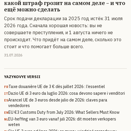
какой штраф грозит на самом деле – и что
ещё можно сделать
Срок подачи декларации за 2025 год истёк 31 июля
2026 года. Сначала хорошая новость: вы не
совершаете преступления, и 1 августа ничего не
происходит. Что придёт на самом деле, сколько это
стоит и что помогает больше всего.
31.07.2026
YAZYKOVYE VERSII
Taxe douanière UE de 3 € dès juillet 2026 : l’essentiel
FR
Dazio UE di 3 euro da luglio 2026: cosa devono sapere i venditori
IT
Arancel UE de 3 euros desde julio de 2026: claves para
ES
vendedores
EU €3 Customs Duty from July 2026: What Sellers Must Know
EN
EU-heffing van 3 euro vanaf juli 2026: dit moeten verkopers
NL
weten