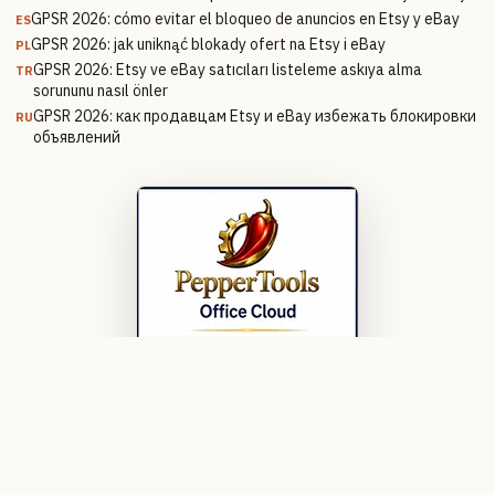
GPSR 2026: cómo evitar el bloqueo de anuncios en Etsy y eBay
ES
GPSR 2026: jak uniknąć blokady ofert na Etsy i eBay
PL
GPSR 2026: Etsy ve eBay satıcıları listeleme askıya alma
TR
sorununu nasıl önler
GPSR 2026: как продавцам Etsy и eBay избежать блокировки
RU
объявлений