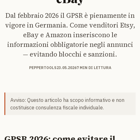
Dal febbraio 2026 il GPSR è pienamente in
vigore in Germania. Come venditori Etsy,
eBay e Amazon inseriscono le
informazioni obbligatorie negli annunci
— evitando blocchi e sanzioni.
PEPPERTOOLS
23.05.2026
7 MIN DI LETTURA
Avviso: Questo articolo ha scopo informativo e non
costituisce consulenza fiscale individuale.
GPSR 2026: come evitare il