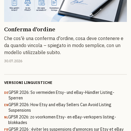
Conferma d'ordine
Che cos'è una conferma d'ordine, cosa deve contenere e
da quando vincola – spiegato in modo semplice, con un
modello utilizzabile subito.
30.07.2026
VERSIONI LINGUISTICHE
GPSR 2026: So vermeiden Etsy- und eBay-Händler Listing-
DE
Sperren
GPSR 2026: How Etsy and eBay Sellers Can Avoid Listing
EN
Suspensions
GPSR 2026: zo voorkomen Etsy- en eBay-verkopers listing-
NL
blokkades
GPSR 2026 : éviter les suspensions d'annonces sur Etsy et eBay
FR