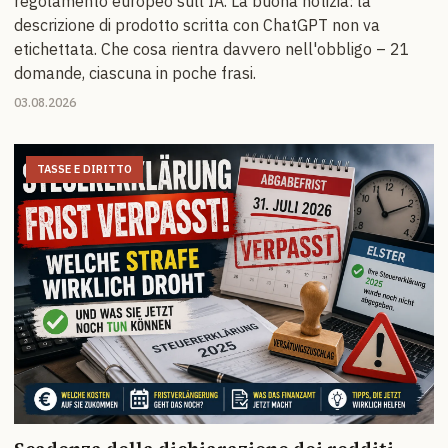
regolamento europeo sull'IA. La buona notizia: la
descrizione di prodotto scritta con ChatGPT non va
etichettata. Che cosa rientra davvero nell'obbligo – 21
domande, ciascuna in poche frasi.
03.08.2026
TASSE E DIRITTO