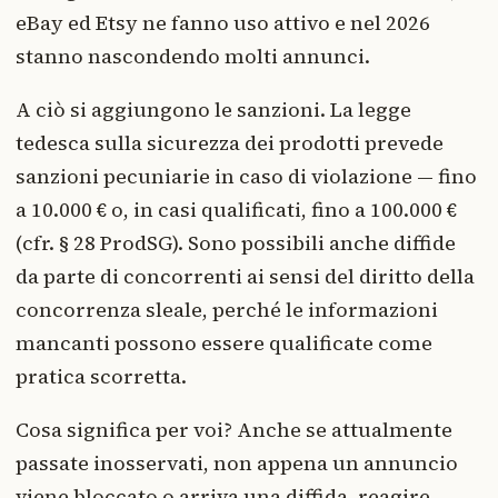
eBay ed Etsy ne fanno uso attivo e nel 2026
stanno nascondendo molti annunci.
A ciò si aggiungono le sanzioni. La legge
tedesca sulla sicurezza dei prodotti prevede
sanzioni pecuniarie in caso di violazione — fino
a 10.000 € o, in casi qualificati, fino a 100.000 €
(cfr. § 28 ProdSG). Sono possibili anche diffide
da parte di concorrenti ai sensi del diritto della
concorrenza sleale, perché le informazioni
mancanti possono essere qualificate come
pratica scorretta.
Cosa significa per voi? Anche se attualmente
passate inosservati, non appena un annuncio
viene bloccato o arriva una diffida, reagire