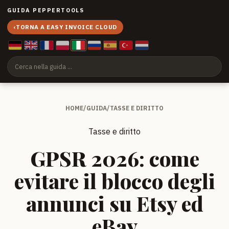
GUIDA PEPPERTOOLS
‹
TORNA A EASY INVOICE CLOUD
HOME
/
GUIDA
/
TASSE E DIRITTO
Tasse e diritto
GPSR 2026: come
evitare il blocco degli
annunci su Etsy ed
eBay