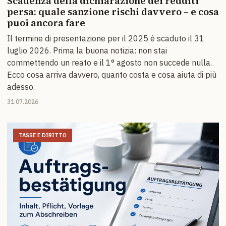
Scadenza della dichiarazione dei redditi
persa: quale sanzione rischi davvero – e cosa
puoi ancora fare
Il termine di presentazione per il 2025 è scaduto il 31
luglio 2026. Prima la buona notizia: non stai
commettendo un reato e il 1° agosto non succede nulla.
Ecco cosa arriva davvero, quanto costa e cosa aiuta di più
adesso.
31.07.2026
TASSE E DIRITTO