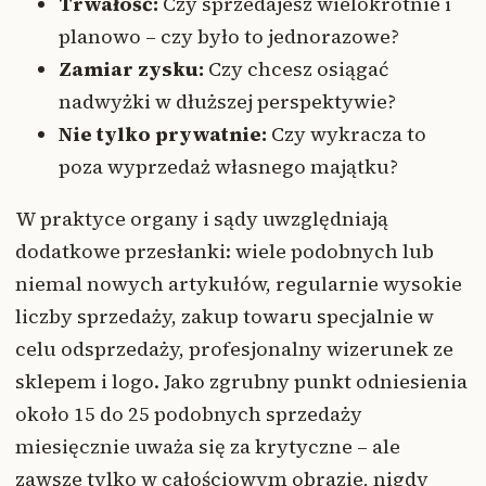
Trwałość:
Czy sprzedajesz wielokrotnie i
planowo – czy było to jednorazowe?
Zamiar zysku:
Czy chcesz osiągać
nadwyżki w dłuższej perspektywie?
Nie tylko prywatnie:
Czy wykracza to
poza wyprzedaż własnego majątku?
W praktyce organy i sądy uwzględniają
dodatkowe przesłanki: wiele podobnych lub
niemal nowych artykułów, regularnie wysokie
liczby sprzedaży, zakup towaru specjalnie w
celu odsprzedaży, profesjonalny wizerunek ze
sklepem i logo. Jako zgrubny punkt odniesienia
około 15 do 25 podobnych sprzedaży
miesięcznie uważa się za krytyczne – ale
zawsze tylko w całościowym obrazie, nigdy