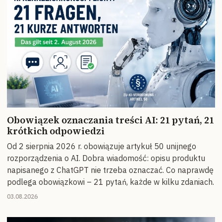
Obowiązek oznaczania treści AI: 21 pytań, 21
krótkich odpowiedzi
Od 2 sierpnia 2026 r. obowiązuje artykuł 50 unijnego
rozporządzenia o AI. Dobra wiadomość: opisu produktu
napisanego z ChatGPT nie trzeba oznaczać. Co naprawdę
podlega obowiązkowi – 21 pytań, każde w kilku zdaniach.
03.08.2026