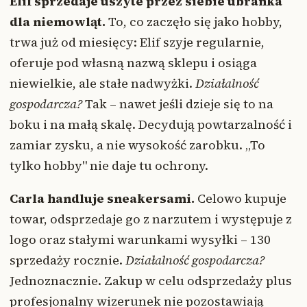
Elif sprzedaje uszyte przez siebie ubranka
dla niemowląt.
To, co zaczęło się jako hobby,
trwa już od miesięcy: Elif szyje regularnie,
oferuje pod własną nazwą sklepu i osiąga
niewielkie, ale stałe nadwyżki.
Działalność
gospodarcza?
Tak – nawet jeśli dzieje się to na
boku i na małą skalę. Decydują powtarzalność i
zamiar zysku, a nie wysokość zarobku. „To
tylko hobby" nie daje tu ochrony.
Carla handluje sneakersami.
Celowo kupuje
towar, odsprzedaje go z narzutem i występuje z
logo oraz stałymi warunkami wysyłki – 130
sprzedaży rocznie.
Działalność gospodarcza?
Jednoznacznie. Zakup w celu odsprzedaży plus
profesjonalny wizerunek nie pozostawiają