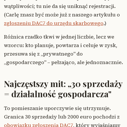
wątpliwości; tu nie da się uniknąć rejestracji.
(Carlę znasz być może już z naszego artykułu o
zgłoszeniu DAC7 do urzędu skarbowego
.)
Różnica rzadko tkwi w jednej liczbie, lecz we
wzorcu: kto planuje, powtarza i celuje w zysk,
przesuwa się z „prywatnego" do
„gospodarczego" – pełzająco, ale jednoznacznie.
Najczęstszy mit: „30 sprzedaży
= działalność gospodarcza"
To pomieszanie uporczywie się utrzymuje.
Granica 30 sprzedaży lub 2000 euro pochodzi z
obowiązku zgłoszenia DAC7
, który wyjaśniamy