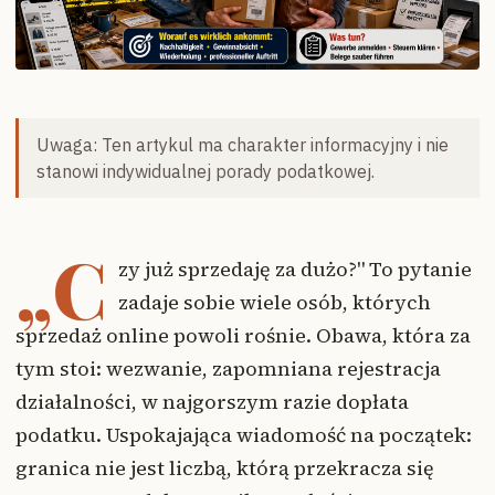
Uwaga: Ten artykul ma charakter informacyjny i nie
stanowi indywidualnej porady podatkowej.
„C
zy już sprzedaję za dużo?" To pytanie
zadaje sobie wiele osób, których
sprzedaż online powoli rośnie. Obawa, która za
tym stoi: wezwanie, zapomniana rejestracja
działalności, w najgorszym razie dopłata
podatku. Uspokajająca wiadomość na początek:
granica nie jest liczbą, którą przekracza się