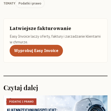
Podatki i prawo
TEMATY
Latwiejsze fakturowanie
Easy Invoice laczy oferty, faktury i zarzadzanie klientami
w chmurze.
Wyprobuj Easy Invoice
Czytaj dalej
PODATKI I PRAWO