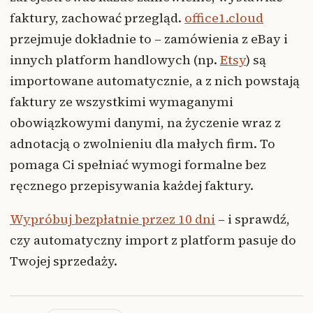
faktury, zachować przegląd.
office1.cloud
przejmuje dokładnie to – zamówienia z eBay i
innych platform handlowych (np.
Etsy
) są
importowane automatycznie, a z nich powstają
faktury ze wszystkimi wymaganymi
obowiązkowymi danymi, na życzenie wraz z
adnotacją o zwolnieniu dla małych firm. To
pomaga Ci spełniać wymogi formalne bez
ręcznego przepisywania każdej faktury.
Wypróbuj bezpłatnie przez 10 dni
– i sprawdź,
czy automatyczny import z platform pasuje do
Twojej sprzedaży.