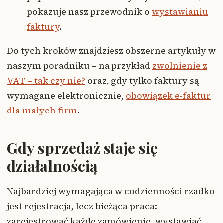
pokazuje nasz przewodnik o
wystawianiu
faktury
.
Do tych kroków znajdziesz obszerne artykuły w
naszym poradniku – na przykład
zwolnienie z
VAT – tak czy nie?
oraz, gdy tylko faktury są
wymagane elektronicznie,
obowiązek e-faktur
dla małych firm
.
Gdy sprzedaż staje się
działalnością
Najbardziej wymagająca w codzienności rzadko
jest rejestracja, lecz bieżąca praca:
zarejestrować każde zamówienie, wystawiać