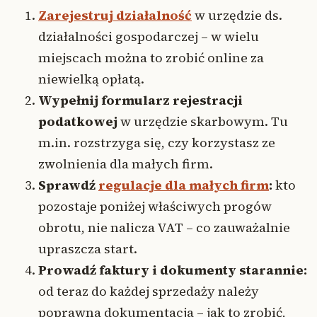
Zarejestruj działalność
w urzędzie ds.
działalności gospodarczej – w wielu
miejscach można to zrobić online za
niewielką opłatą.
Wypełnij formularz rejestracji
podatkowej
w urzędzie skarbowym. Tu
m.in. rozstrzyga się, czy korzystasz ze
zwolnienia dla małych firm.
Sprawdź
regulacje dla małych firm
:
kto
pozostaje poniżej właściwych progów
obrotu, nie nalicza VAT – co zauważalnie
upraszcza start.
Prowadź faktury i dokumenty starannie:
od teraz do każdej sprzedaży należy
poprawna dokumentacja – jak to zrobić,