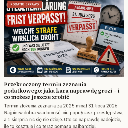
PODATKI I PRAWO
Przekroczony termin zeznania
podatkowego: jaka kara naprawdę grozi – i
co możesz jeszcze zrobić
Termin złożenia zeznania za 2025 minął 31 lipca 2026.
Najpierw dobra wiadomość: nie popełniasz przestępstwa,
a 1 sierpnia nic się nie dzieje. Oto co naprawdę nadejdzie,
ile to kosztuje i co teraz pomaga najbardziej.