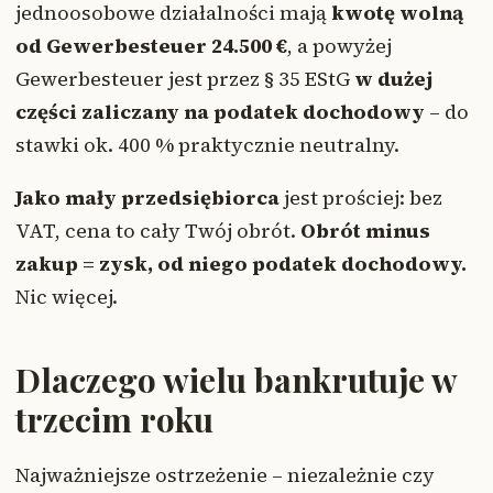
jednoosobowe działalności mają
kwotę wolną
od Gewerbesteuer 24.500 €
, a powyżej
Gewerbesteuer jest przez § 35 EStG
w dużej
części zaliczany na podatek dochodowy
– do
stawki ok. 400 % praktycznie neutralny.
Jako mały przedsiębiorca
jest prościej: bez
VAT, cena to cały Twój obrót.
Obrót minus
zakup = zysk, od niego podatek dochodowy.
Nic więcej.
Dlaczego wielu bankrutuje w
trzecim roku
Najważniejsze ostrzeżenie – niezależnie czy