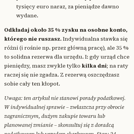
tysięcy euro naraz, za pieniądze dawno
wydane.
Odkładaj około 35 % zysku na osobne konto,
którego nie ruszasz.
Indywidualna stawka się
różni (i rośnie np. przez główną pracę), ale 35 %
to solidna rezerwa dla urzędu. I: gdy urząd chce
pieniędzy, masz zwykle tylko
kilka dni
; na raty
raczej się nie zgadza. Z rezerwą oszczędzasz
sobie cały ten kłopot.
Uwaga: ten artykuł nie stanowi porady podatkowej.
W indywidualnej sprawie – zwłaszcza przy obrocie
zagranicznym, dużym zakupie towaru lub
planowanej zmianie – skonsultuj się z doradcą
podatkowym lub urzędem skarbowym. Stan: 24