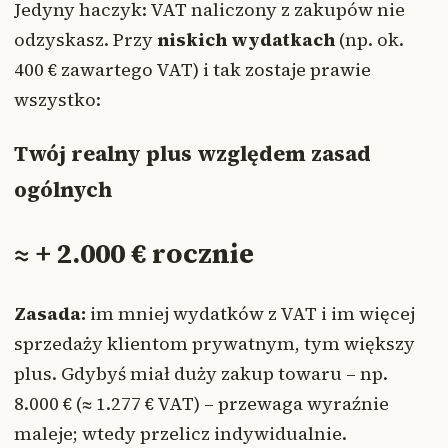
Jedyny haczyk: VAT naliczony z zakupów nie
odzyskasz. Przy
niskich wydatkach
(np. ok.
400 € zawartego VAT) i tak zostaje prawie
wszystko:
Twój realny plus względem zasad
ogólnych
≈ + 2.000 € rocznie
Zasada:
im mniej wydatków z VAT i im więcej
sprzedaży klientom prywatnym, tym większy
plus. Gdybyś miał duży zakup towaru – np.
8.000 € (≈ 1.277 € VAT) – przewaga wyraźnie
maleje; wtedy przelicz indywidualnie.