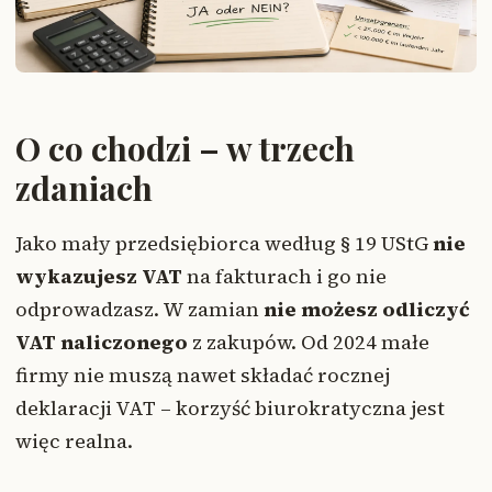
O co chodzi – w trzech
zdaniach
Jako mały przedsiębiorca według § 19 UStG
nie
wykazujesz VAT
na fakturach i go nie
odprowadzasz. W zamian
nie możesz odliczyć
VAT naliczonego
z zakupów. Od 2024 małe
firmy nie muszą nawet składać rocznej
deklaracji VAT – korzyść biurokratyczna jest
więc realna.