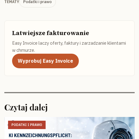
Podatki i prawo
TEMATY
Latwiejsze fakturowanie
Easy Invoice laczy oferty, faktury i zarzadzanie klientami
w chmurze.
Wyprobuj Easy Invoice
Czytaj dalej
PODATKI I PRAWO