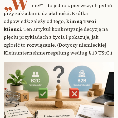
„W
nie?" – to jedno z pierwszych pytań
przy zakładaniu działalności. Krótka
odpowiedź: zależy od tego,
kim są Twoi
klienci
. Ten artykuł konkretyzuje decyzję na
pięciu przykładach z życia i pokazuje, jak
zgłosić to rozwiązanie. (Dotyczy niemieckiej
Kleinunternehmerregelung według § 19 UStG.)