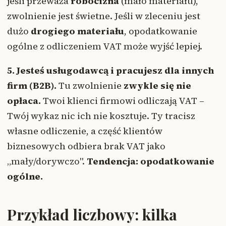
jeśli przeważa
robocizna
(mało materiału),
zwolnienie jest świetne. Jeśli w zleceniu jest
dużo
drogiego materiału
, opodatkowanie
ogólne z odliczeniem VAT może wyjść lepiej.
5. Jesteś usługodawcą i pracujesz dla innych
firm (B2B).
Tu zwolnienie
zwykle się nie
opłaca.
Twoi klienci firmowi odliczają VAT –
Twój wykaz nic ich nie kosztuje. Ty tracisz
własne odliczenie, a część klientów
biznesowych odbiera brak VAT jako
„mały/dorywczo".
Tendencja: opodatkowanie
ogólne.
Przykład liczbowy: kilka