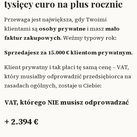
tysięcy euro na plus rocznie
Przewaga jest największa, gdy Twoimi
klientami są
osoby prywatne
i masz
mało
faktur zakupowych
. Weźmy typowy rok:
Sprzedajesz za 15.000 € klientom prywatnym.
Klient prywatny i tak płaci tę samą cenę – VAT,
który musiałby odprowadzić przedsiębiorca na
zasadach ogólnych, zostaje u Ciebie:
VAT, którego NIE musisz odprowadzać
+ 2.394 €