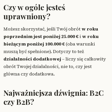
Czy w ogóle jesteś
uprawniony?
Możesz skorzystać, jeśli Twój obrót
w roku
poprzednim jest poniżej 25.000 €
i
w roku
bieżącym poniżej 100.000 €
(oba warunki
muszą być spełnione). Dotyczy to też
działalności dodatkowej
– liczy się całkowity
obrót Twojej działalności, nie to, czy jest
główna czy dodatkowa.
Najważniejsza dźwignia: B2C
czy B2B?