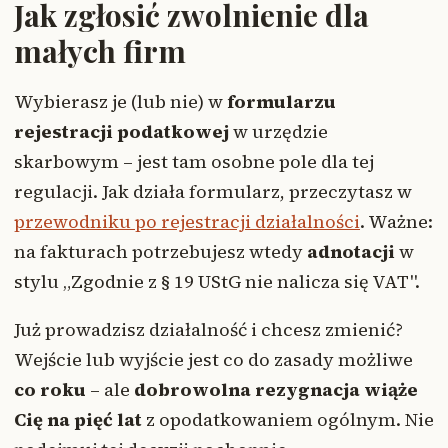
Jak zgłosić zwolnienie dla
małych firm
Wybierasz je (lub nie) w
formularzu
rejestracji podatkowej
w urzędzie
skarbowym – jest tam osobne pole dla tej
regulacji. Jak działa formularz, przeczytasz w
przewodniku po rejestracji działalności
. Ważne:
na fakturach potrzebujesz wtedy
adnotacji
w
stylu „Zgodnie z § 19 UStG nie nalicza się VAT".
Już prowadzisz działalność i chcesz zmienić?
Wejście lub wyjście jest co do zasady możliwe
co roku
– ale
dobrowolna rezygnacja wiąże
Cię na pięć lat
z opodatkowaniem ogólnym. Nie