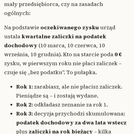
mały przedsiębiorca, czy na zasadach
ogólnych:
Na podstawie
oczekiwanego zysku
urząd
ustala
kwartalne zaliczki na podatek
dochodowy
(10 marca, 10 czerwca, 10
września, 10 grudnia). Kto na starcie poda
0 €
zysku, w pierwszym roku nie płaci zaliczek –
czuje się „bez podatku". To pułapka.
Rok 1:
zarabiasz, ale nie płacisz zaliczek.
Pieniądze są – i zostają wydane.
Rok 2:
odkładasz zeznanie za rok 1.
Rok 3:
decyzja przychodzi skumulowana:
podatek dochodowy za dwa lata wstecz
plus
zaliczki na rok bieżący
– kilka