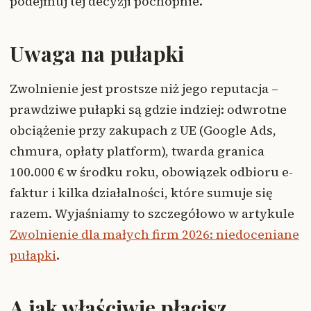
podejmuj tej decyzji pochopnie.
Uwaga na pułapki
Zwolnienie jest prostsze niż jego reputacja –
prawdziwe pułapki są gdzie indziej: odwrotne
obciążenie przy zakupach z UE (Google Ads,
chmura, opłaty platform), twarda granica
100.000 € w środku roku, obowiązek odbioru e-
faktur i kilka działalności, które sumuje się
razem. Wyjaśniamy to szczegółowo w artykule
Zwolnienie dla małych firm 2026: niedoceniane
pułapki
.
A jak właściwie płacisz