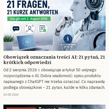
Obowiązek oznaczania treści AI: 21 pytań, 21
krótkich odpowiedzi
Od 2 sierpnia 2026 r. obowiązuje artykuł 50 unijnego
rozporządzenia o AI. Dobra wiadomość: opisu produktu
napisanego z ChatGPT nie trzeba oznaczać. Co naprawdę
podlega obowiązkowi – 21 pytań, każde w kilku zdaniach.
03.08.2026