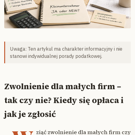
Uwaga: Ten artykul ma charakter informacyjny i nie
stanowi indywidualnej porady podatkowej.
Zwolnienie dla małych firm –
tak czy nie? Kiedy się opłaca i
jak je zgłosić
ziąć zwolnienie dla małych firm czy