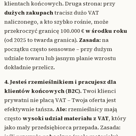
klientach końcowych. Druga strona: przy
dużych zakupach
tracisz dużo VAT
naliczonego, a kto szybko rośnie, może
przekroczyć granicę 100.000 €
w środku roku
(od 2025 to twarda granica).
Zasada:
na
początku często sensowne – przy dużym
udziale towaru lub jasnym planie wzrostu
dokładnie przelicz.
4. Jesteś rzemieślnikiem i pracujesz dla
klientów końcowych (B2C).
Twoi klienci
prywatni nie płacą VAT – Twoja oferta jest
efektywnie tańsza.
Ale:
rzemieślnicy mają
często
wysoki udział materiału z VAT
, który
jako mały przedsiębiorca przepada. Zasada: