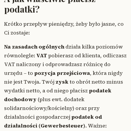
podatki?
Krótko przepływ pieniędzy, żeby było jasne, co
Ci zostaje:
Na zasadach ogólnych
działa kilka poziomów
równolegle:
VAT
pobierasz od klienta, odliczasz
VAT naliczony i odprowadzasz różnicę do
urzędu – to
pozycja przejściowa
, która nigdy
nie jest Twoja. Twój
zysk
to obrót netto minus
wydatki netto, a od niego płacisz
podatek
dochodowy
(plus ewt. dodatek
solidarnościowy/kościelny) oraz przy
działalności gospodarczej
podatek od
działalności (Gewerbesteuer)
. Ważne: