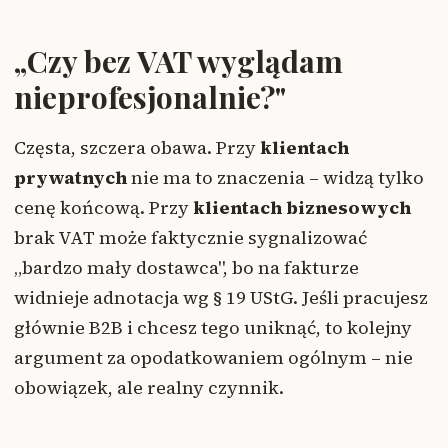
„Czy bez VAT wyglądam
nieprofesjonalnie?"
Częsta, szczera obawa. Przy
klientach
prywatnych
nie ma to znaczenia – widzą tylko
cenę końcową. Przy
klientach biznesowych
brak VAT może faktycznie sygnalizować
„bardzo mały dostawca", bo na fakturze
widnieje adnotacja wg § 19 UStG. Jeśli pracujesz
głównie B2B i chcesz tego uniknąć, to kolejny
argument za opodatkowaniem ogólnym – nie
obowiązek, ale realny czynnik.