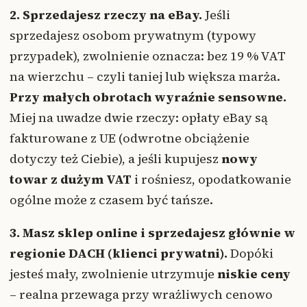
2. Sprzedajesz rzeczy na eBay.
Jeśli
sprzedajesz osobom prywatnym (typowy
przypadek), zwolnienie oznacza: bez 19 % VAT
na wierzchu – czyli taniej lub większa marża.
Przy małych obrotach wyraźnie sensowne.
Miej na uwadze dwie rzeczy: opłaty eBay są
fakturowane z UE (odwrotne obciążenie
dotyczy też Ciebie), a jeśli kupujesz
nowy
towar z dużym VAT
i rośniesz, opodatkowanie
ogólne może z czasem być tańsze.
3. Masz sklep online i sprzedajesz głównie w
regionie DACH (klienci prywatni).
Dopóki
jesteś mały, zwolnienie utrzymuje
niskie ceny
– realna przewaga przy wrażliwych cenowo