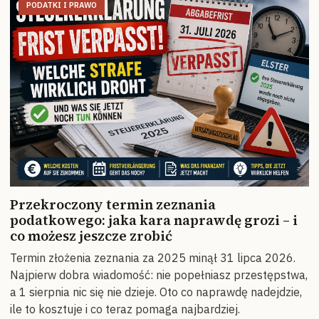
PODATKI I PRAWO
Przekroczony termin zeznania
podatkowego: jaka kara naprawdę grozi – i
co możesz jeszcze zrobić
Termin złożenia zeznania za 2025 minął 31 lipca 2026.
Najpierw dobra wiadomość: nie popełniasz przestępstwa,
a 1 sierpnia nic się nie dzieje. Oto co naprawdę nadejdzie,
ile to kosztuje i co teraz pomaga najbardziej.