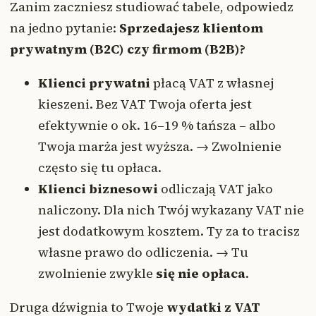
Zanim zaczniesz studiować tabele, odpowiedz
na jedno pytanie:
Sprzedajesz klientom
prywatnym (B2C) czy firmom (B2B)?
Klienci prywatni
płacą VAT z własnej
kieszeni. Bez VAT Twoja oferta jest
efektywnie o ok. 16–19 % tańsza – albo
Twoja marża jest wyższa. → Zwolnienie
często się tu opłaca.
Klienci biznesowi
odliczają VAT jako
naliczony. Dla nich Twój wykazany VAT nie
jest dodatkowym kosztem. Ty za to tracisz
własne prawo do odliczenia. → Tu
zwolnienie zwykle
się nie opłaca
.
Druga dźwignia to Twoje
wydatki z VAT