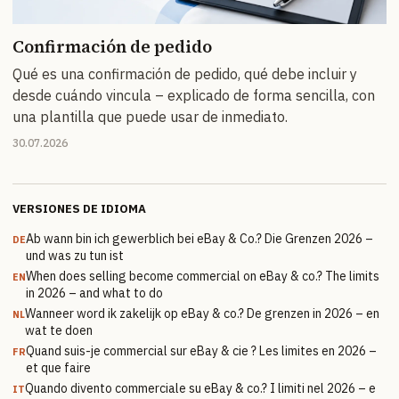
Confirmación de pedido
Qué es una confirmación de pedido, qué debe incluir y
desde cuándo vincula – explicado de forma sencilla, con
una plantilla que puede usar de inmediato.
30.07.2026
VERSIONES DE IDIOMA
Ab wann bin ich gewerblich bei eBay & Co.? Die Grenzen 2026 –
DE
und was zu tun ist
When does selling become commercial on eBay & co.? The limits
EN
in 2026 – and what to do
Wanneer word ik zakelijk op eBay & co.? De grenzen in 2026 – en
NL
wat te doen
Quand suis-je commercial sur eBay & cie ? Les limites en 2026 –
FR
et que faire
Quando divento commerciale su eBay & co.? I limiti nel 2026 – e
IT