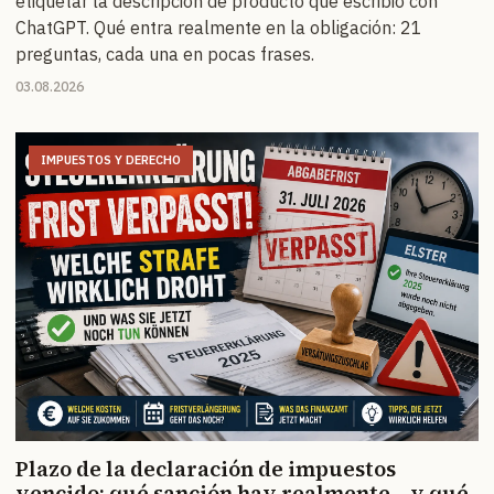
etiquetar la descripción de producto que escribió con
ChatGPT. Qué entra realmente en la obligación: 21
preguntas, cada una en pocas frases.
03.08.2026
IMPUESTOS Y DERECHO
Plazo de la declaración de impuestos
vencido: qué sanción hay realmente – y qué