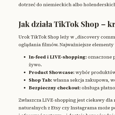
dotrzeć do niemieckich albo holenderski
Jak działa TikTok Shop – k
Urok TikTok Shop leży w „discovery comme
oglądania filmów. Najważniejsze elementy
In-feed i LIVE-shopping:
oznaczone p
żywo.
Product Showcase:
wybór produktów 
Shop Tab:
własna sekcja zakupowa, w
Bezpieczny checkout:
obsługa płatn
Zwłaszcza LIVE-shopping jest ciekawy d
naturalnych z Etsy czy Instagrama może 