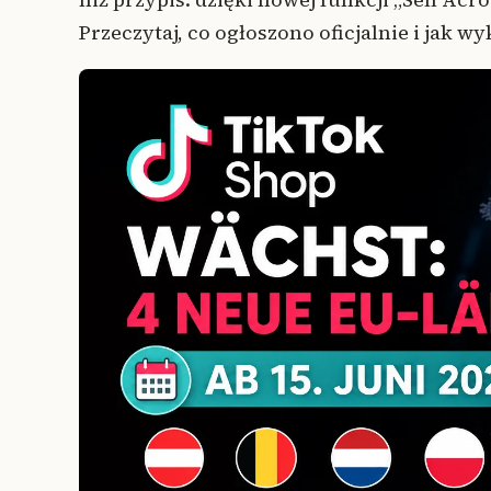
Przeczytaj, co ogłoszono oficjalnie i jak w