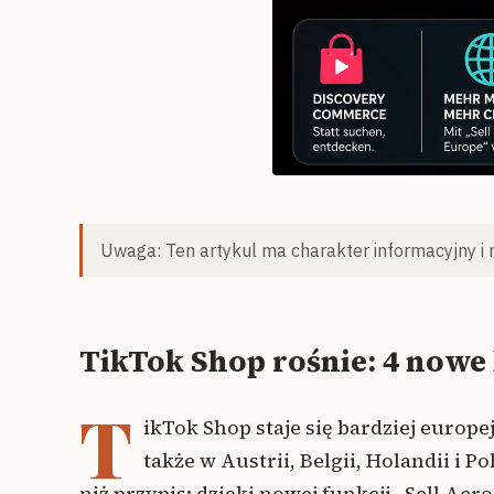
Uwaga: Ten artykul ma charakter informacyjny i 
TikTok Shop rośnie: 4 nowe 
T
ikTok Shop staje się bardziej europe
także w Austrii, Belgii, Holandii i 
niż przypis: dzięki nowej funkcji „Sell Acr