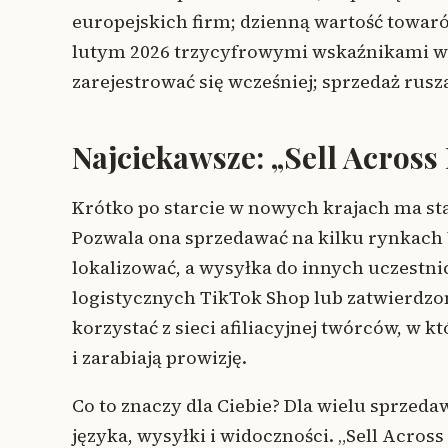
europejskich firm; dzienną wartość towar
lutym 2026 trzycyfrowymi wskaźnikami w
zarejestrować się wcześniej; sprzedaż rusz
Najciekawsze: „Sell Across
Krótko po starcie w nowych krajach ma st
Pozwala ona sprzedawać na kilku rynkach 
lokalizować, a wysyłka do innych uczestn
logistycznych TikTok Shop lub zatwierd
korzystać z sieci afiliacyjnej twórców, w 
i zarabiają prowizję.
Co to znaczy dla Ciebie? Dla wielu sprzed
języka, wysyłki i widoczności. „Sell Across