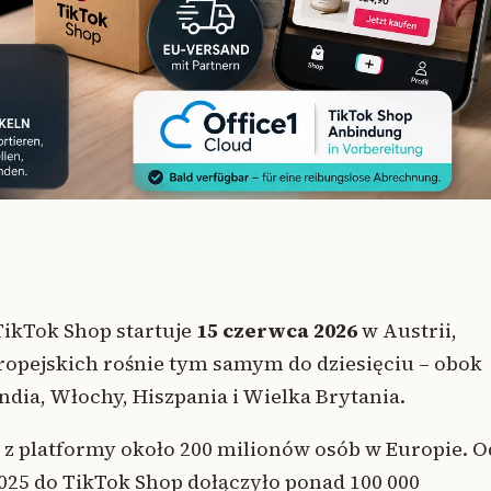
ikTok Shop startuje
15 czerwca 2026
w Austrii,
europejskich rośnie tym samym do dziesięciu – obok
ndia, Włochy, Hiszpania i Wielka Brytania.
 z platformy około 200 milionów osób w Europie. O
025 do TikTok Shop dołączyło ponad 100 000