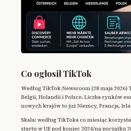
Co ogłosił TikTok
Według TikTok-Newsroom (28 maja 2026) T
Belgii, Holandii i Polsce. Liczba rynków 
nowych krajów to już Niemcy, Francja, Irla
Skala: według TikToka co miesiąc korzysta
startu w UE pod koniec 2024/na początku 2