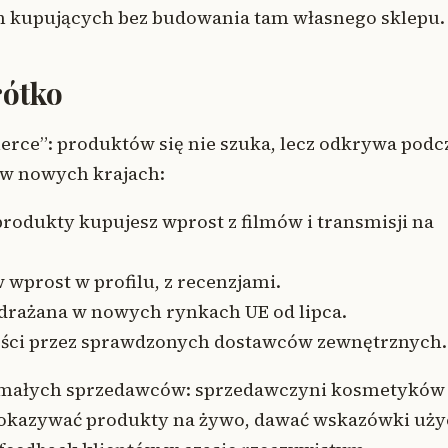
ch kupujących bez budowania tam własnego sklepu.
rótko
rce”: produktów się nie szuka, lecz odkrywa podc
 w nowych krajach:
rodukty kupujesz wprost z filmów i transmisji na
wprost w profilu, z recenzjami.
drażana w nowych rynkach UE od lipca.
ości przez sprawdzonych dostawców zewnętrznych.
la małych sprzedawców: sprzedawczyni kosmetyków
pokazywać produkty na żywo, dawać wskazówki uży