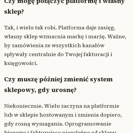
Czy mogę połączyć platformę i własny
sklep?
Tak, i wielu tak robi. Platforma daje zasięg,
własny sklep wzmacnia markę i marżę. Ważne,
by zamówienia ze wszystkich kanałów
spływały centralnie do Twojej fakturacji i
księgowości.
Czy muszę później zmienić system
sklepowy, gdy urosnę?
Niekoniecznie. Wielu zaczyna na platformie
lub w sklepie hostowanym i zmienia dopiero,
gdy rosną wymagania. Oprogramowanie
biurowe i fakturujące niezależne od sklepu