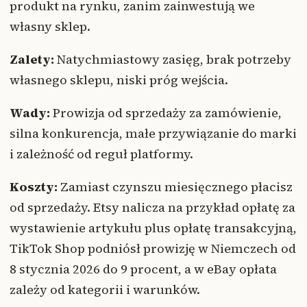
produkt na rynku, zanim zainwestują we
własny sklep.
Zalety:
Natychmiastowy zasięg, brak potrzeby
własnego sklepu, niski próg wejścia.
Wady:
Prowizja od sprzedaży za zamówienie,
silna konkurencja, małe przywiązanie do marki
i zależność od reguł platformy.
Koszty:
Zamiast czynszu miesięcznego płacisz
od sprzedaży. Etsy nalicza na przykład opłatę za
wystawienie artykułu plus opłatę transakcyjną,
TikTok Shop podniósł prowizję w Niemczech od
8 stycznia 2026 do 9 procent, a w eBay opłata
zależy od kategorii i warunków.