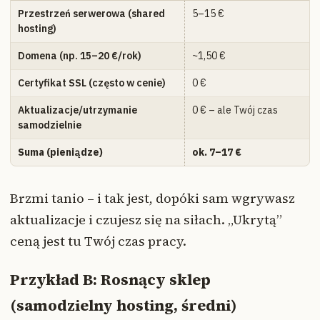
Przestrzeń serwerowa (shared
5–15 €
hosting)
Domena (np. 15–20 €/rok)
~1,50 €
Certyfikat SSL (często w cenie)
0 €
Aktualizacje/utrzymanie
0 € – ale Twój czas
samodzielnie
Suma (pieniądze)
ok. 7–17 €
Brzmi tanio – i tak jest, dopóki sam wgrywasz
aktualizacje i czujesz się na siłach. „Ukrytą”
ceną jest tu Twój czas pracy.
Przykład B: Rosnący sklep
(samodzielny hosting, średni)