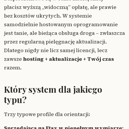
płacisz wyższą „widoczną” opłatę, ale prawie
bez kosztów ukrytych. W systemie
samodzielnie hostowanym oprogramowanie
jest tanie, ale bieżąca obsługa droga – zwłaszcza
przez regularną pielęgnację aktualizacji.
Dlatego nigdy nie licz samej licencji, lecz
zawsze
hosting + aktualizacje + Twój czas
razem.
Który system dla jakiego
typu?
Trzy typowe profile dla orientacji:
Sprzedająca na Etsy w niepełnym wymiarze: