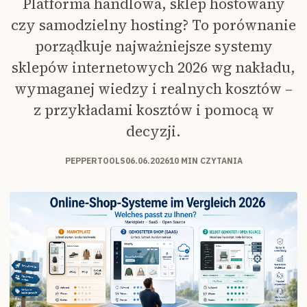
Platforma handlowa, sklep hostowany
czy samodzielny hosting? To porównanie
porządkuje najważniejsze systemy
sklepów internetowych 2026 wg nakładu,
wymaganej wiedzy i realnych kosztów –
z przykładami kosztów i pomocą w
decyzji.
PEPPERTOOLS
06.06.2026
10 MIN CZYTANIA