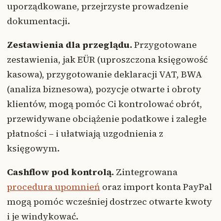
uporządkowane, przejrzyste prowadzenie
dokumentacji.
Zestawienia dla przeglądu.
Przygotowane
zestawienia, jak EÜR (uproszczona księgowość
kasowa), przygotowanie deklaracji VAT, BWA
(analiza biznesowa), pozycje otwarte i obroty
klientów, mogą pomóc Ci kontrolować obrót,
przewidywane obciążenie podatkowe i zaległe
płatności – i ułatwiają uzgodnienia z
księgowym.
Cashflow pod kontrolą.
Zintegrowana
procedura upomnień
oraz import konta PayPal
mogą pomóc wcześniej dostrzec otwarte kwoty
i je windykować.