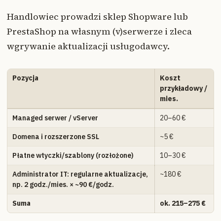
Handlowiec prowadzi sklep Shopware lub
PrestaShop na własnym (v)serwerze i zleca
wgrywanie aktualizacji usługodawcy.
Pozycja
Koszt
przykładowy /
mies.
Managed serwer / vServer
20–60 €
Domena i rozszerzone SSL
~5 €
Płatne wtyczki/szablony (rozłożone)
10–30 €
Administrator IT: regularne aktualizacje,
~180 €
np. 2 godz./mies. × ~90 €/godz.
Suma
ok. 215–275 €