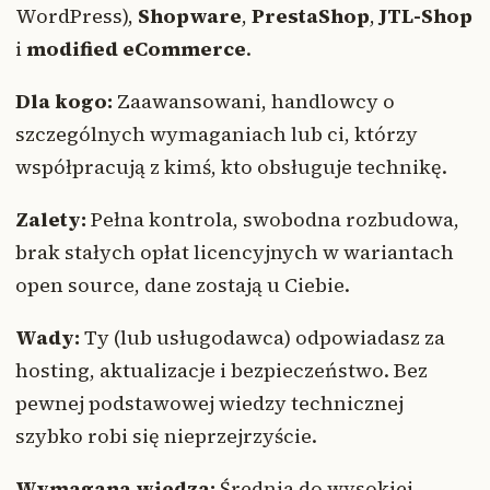
WordPress),
Shopware
,
PrestaShop
,
JTL-Shop
i
modified eCommerce
.
Dla kogo:
Zaawansowani, handlowcy o
szczególnych wymaganiach lub ci, którzy
współpracują z kimś, kto obsługuje technikę.
Zalety:
Pełna kontrola, swobodna rozbudowa,
brak stałych opłat licencyjnych w wariantach
open source, dane zostają u Ciebie.
Wady:
Ty (lub usługodawca) odpowiadasz za
hosting, aktualizacje i bezpieczeństwo. Bez
pewnej podstawowej wiedzy technicznej
szybko robi się nieprzejrzyście.
Wymagana wiedza:
Średnia do wysokiej.