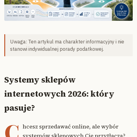
Uwaga: Ten artykul ma charakter informacyjny i nie
stanowi indywidualnej porady podatkowej.
Systemy sklepów
internetowych 2026: który
pasuje?
C
hcesz sprzedawać online, ale wybór
systemów sklepowych Cię przytłacza?