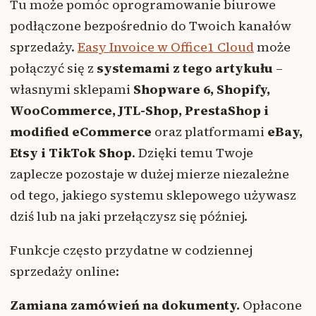
Tu może pomóc oprogramowanie biurowe
podłączone bezpośrednio do Twoich kanałów
sprzedaży.
Easy Invoice w Office1 Cloud
może
połączyć się z
systemami z tego artykułu
–
własnymi sklepami
Shopware 6, Shopify,
WooCommerce, JTL-Shop, PrestaShop i
modified eCommerce
oraz platformami
eBay,
Etsy i TikTok Shop
. Dzięki temu Twoje
zaplecze pozostaje w dużej mierze niezależne
od tego, jakiego systemu sklepowego używasz
dziś lub na jaki przełączysz się później.
Funkcje często przydatne w codziennej
sprzedaży online:
Zamiana zamówień na dokumenty.
Opłacone