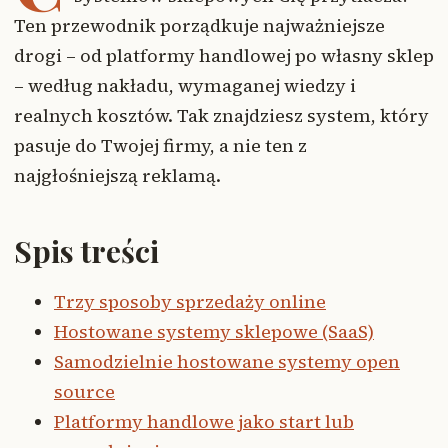
Ten przewodnik porządkuje najważniejsze
drogi – od platformy handlowej po własny sklep
– według nakładu, wymaganej wiedzy i
realnych kosztów. Tak znajdziesz system, który
pasuje do Twojej firmy, a nie ten z
najgłośniejszą reklamą.
Spis treści
Trzy sposoby sprzedaży online
Hostowane systemy sklepowe (SaaS)
Samodzielnie hostowane systemy open
source
Platformy handlowe jako start lub