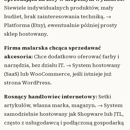
Niewiele indywidualnych produktów, mały
budżet, brak zainteresowania techniką. →
Platforma (Etsy), ewentualnie później prosty
sklep hostowany.
Firma malarska chcąca sprzedawać
akcesoria:
Chce dodatkowo oferować farby i
narzędzia, bez działu IT. → System hostowany
(SaaS) lub WooCommerce, jeśli istnieje już
strona WordPress.
Rosnący handlowiec internetowy:
Setki
artykułów, własna marka, magazyn. → System
samodzielnie hostowany jak Shopware lub JTL,
często z usługodawcą i podłączoną gospodarką