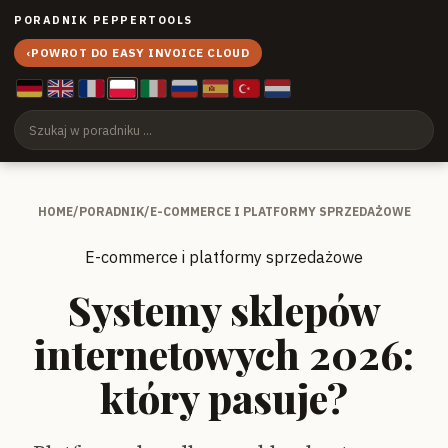
PORADNIK PEPPERTOOLS
‹
POWROT DO EASY INVOICE CLOUD
HOME
/
PORADNIK
/
E-COMMERCE I PLATFORMY SPRZEDAŻOWE
E-commerce i platformy sprzedażowe
Systemy sklepów
internetowych 2026:
który pasuje?