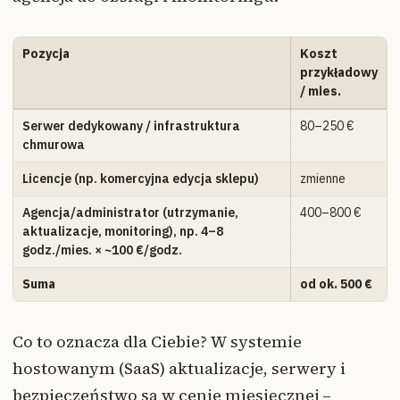
Pozycja
Koszt
przykładowy
/ mies.
Serwer dedykowany / infrastruktura
80–250 €
chmurowa
Licencje (np. komercyjna edycja sklepu)
zmienne
Agencja/administrator (utrzymanie,
400–800 €
aktualizacje, monitoring), np. 4–8
godz./mies. × ~100 €/godz.
Suma
od ok. 500 €
Co to oznacza dla Ciebie? W systemie
hostowanym (SaaS) aktualizacje, serwery i
bezpieczeństwo są w cenie miesięcznej –