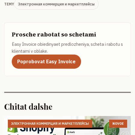
Электронная коммерция и маркетплейсы
TEMY
Prosche rabotat so schetami
Easy Invoice obiedinyaet predlozheniya, scheta i rabotu s
klientami v oblake.
Poprobovat Easy Invoice
Chitat dalshe
ЭЛЕКТРОННАЯ КОММЕРЦИЯ И МАРКЕТПЛЕЙСЫ
NOVOE