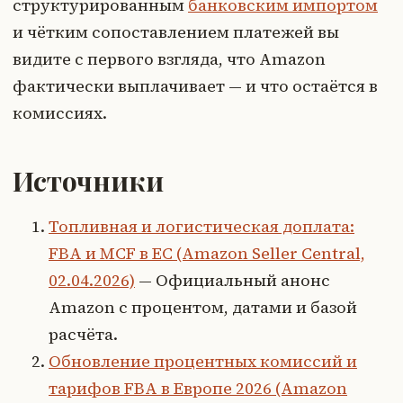
структурированным
банковским импортом
и чётким сопоставлением платежей вы
видите с первого взгляда, что Amazon
фактически выплачивает — и что остаётся в
комиссиях.
Источники
Топливная и логистическая доплата:
FBA и MCF в ЕС (Amazon Seller Central,
02.04.2026)
— Официальный анонс
Amazon с процентом, датами и базой
расчёта.
Обновление процентных комиссий и
тарифов FBA в Европе 2026 (Amazon