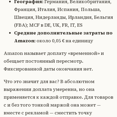
География:
Германия, Великобритания,
Франция, Италия, Испания, Польша,
Швеция, Нидерланды, Ирландия, Бельгия
(FBA); MCF в DE, UK, FR, IT, ES
Средние дополнительные затраты по
Amazon:
около 0,05 € на единицу
Amazon называет доплату «временной» и
обещает постоянный пересмотр.
Фиксированной даты окончания нет.
Что это значит для вас? В абсолютном
выражении доплата умеренна, но она
применяется к каждой отправке. Для товаров
с и без того тонкой маржой она может —
вместе с рекламой — сместить точку