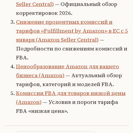
Seller Central)
— Официальный обзор
корректировок 2026.
Снижение процентных комиссий и
тарифов «Fulfillment by Amazon» в ЕС с 5
января (Amazon Seller Central)
—
Подробности по снижениям комиссий и
FBA.
Ценообразование Amazon для вашего
бизнеса (Amazon)
— Актуальный обзор
тарифов, категорий и моделей FBA.
Комиссии FBA для товаров низкой цены
(Amazon)
— Условия и пороги тарифа
FBA «низкая цена».