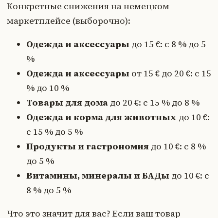
Конкретные снижения на немецком
маркетплейсе (выборочно):
Одежда и аксессуары
до 15 €: с 8 % до 5
%
Одежда и аксессуары
от 15 € до 20 €: с 15
% до 10 %
Товары для дома
до 20 €: с 15 % до 8 %
Одежда и корма для животных
до 10 €:
с 15 % до 5 %
Продукты и гастрономия
до 10 €: с 8 %
до 5 %
Витамины, минералы и БАДы
до 10 €: с
8 % до 5 %
Что это значит для вас? Если ваш товар