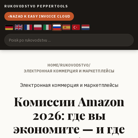
RUKOVODSTVO PEPPERTOOLS
‹
NAZAD K EASY INVOICE CLOUD
HOME
/
RUKOVODSTVO
/
ЭЛЕКТРОННАЯ КОММЕРЦИЯ И МАРКЕТПЛЕЙСЫ
Электронная коммерция и маркетплейсы
Комиссии Amazon
2026: где вы
экономите — и где