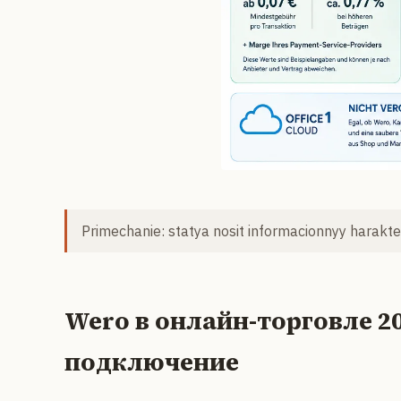
Primechanie: statya nosit informacionnyy harakter
Wero в онлайн-торговле 2
подключение