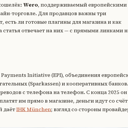
кошелёк:
Wero
, поддерживаемый европейскими
лайн-торговле. Для продавцов важны три
т, есть ли готовые плагины для магазина и как
а статья отвечает на них — с прямыми линками н
ayments Initiative (EPI), объединения европейс
гательных (Sparkassen) и кооперативных банков
реводов с телефона на телефон. С конца 2025 он
платят им прямо в магазине, деньги идут со счёт
й даёт
IHK München
; взгляд со стороны провайде