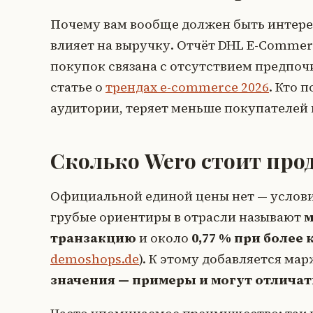
Почему вам вообще должен быть интере
влияет на выручку. Отчёт DHL E-Commer
покупок связана с отсутствием предпоч
статье о
трендах e-commerce 2026
. Кто 
аудитории, теряет меньше покупателей 
Сколько Wero стоит про
Официальной единой цены нет — условия
грубые ориентиры в отрасли называют
м
транзакцию
и около
0,77 % при более
demoshops.de
). К этому добавляется ма
значения — примеры и могут отличать