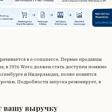
ворачивается в e-commerce. Первые продавцы
а; в 2026 Wero должен стать доступен помимо
ксембурге и Нидерландах, позже появятся
срочки. Подробности запуска резюмирует, в
 вашу выручку