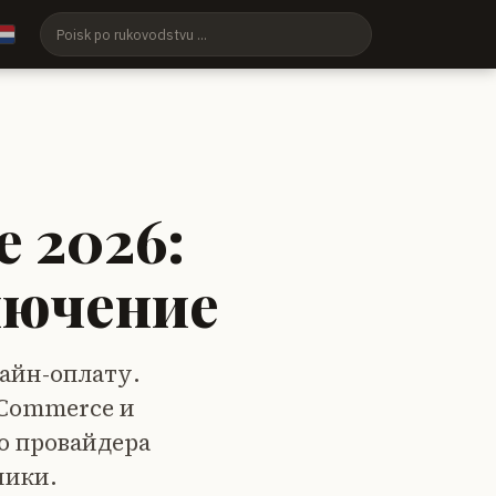
 2026:
лючение
лайн-оплату.
oCommerce и
го провайдера
ники.