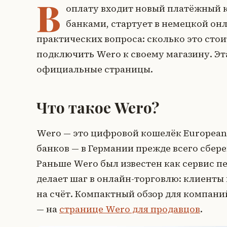
В
оплату входит новый платёжный 
банками, стартует в немецкой он
практических вопроса: сколько это стои
подключить Wero к своему магазину. Эт
официальные страницы.
Что такое Wero?
Wero — это цифровой кошелёк European P
банков — в Германии прежде всего сбере
Раньше Wero был известен как сервис пе
делает шаг в онлайн-торговлю: клиенты 
на счёт. Компактный обзор для компани
— на
странице Wero для продавцов
.