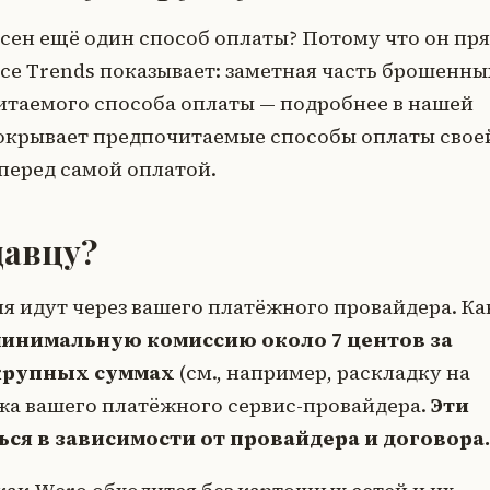
сен ещё один способ оплаты? Потому что он пр
ce Trends показывает: заметная часть брошенны
итаемого способа оплаты — подробнее в нашей
покрывает предпочитаемые способы оплаты свое
перед самой оплатой.
давцу?
 идут через вашего платёжного провайдера. Ка
инимальную комиссию около 7 центов за
 крупных суммах
(см., например, раскладку на
ржа вашего платёжного сервис-провайдера.
Эти
ся в зависимости от провайдера и договора.