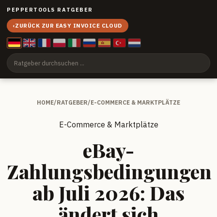
PEPPERTOOLS RATGEBER
‹
ZURÜCK ZUR EASY INVOICE CLOUD
HOME
/
RATGEBER
/
E-COMMERCE & MARKTPLÄTZE
E-Commerce & Marktplätze
eBay-
Zahlungsbedingungen
ab Juli 2026: Das
ändert sich