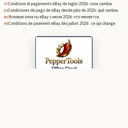
Condizioni di pagamento eBay da luglio 2026: cosa cambia
IT
Condiciones de pago de eBay desde julio de 2026: qué cambia
ES
Условия оплаты eBay с июля 2026: что меняется
RU
Conditions de paiement eBay dès juillet 2026 : ce qui change
FR