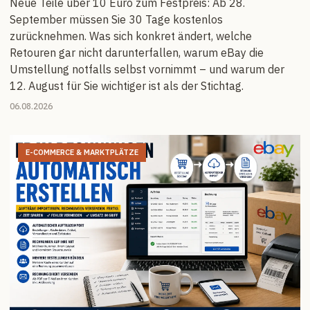
Neue Teile über 10 Euro zum Festpreis: Ab 28.
September müssen Sie 30 Tage kostenlos
zurücknehmen. Was sich konkret ändert, welche
Retouren gar nicht darunterfallen, warum eBay die
Umstellung notfalls selbst vornimmt – und warum der
12. August für Sie wichtiger ist als der Stichtag.
06.08.2026
E-COMMERCE & MARKTPLÄTZE