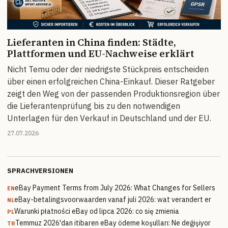
Lieferanten in China finden: Städte,
Plattformen und EU-Nachweise erklärt
Nicht Temu oder der niedrigste Stückpreis entscheiden
über einen erfolgreichen China-Einkauf. Dieser Ratgeber
zeigt den Weg von der passenden Produktionsregion über
die Lieferantenprüfung bis zu den notwendigen
Unterlagen für den Verkauf in Deutschland und der EU.
27.07.2026
SPRACHVERSIONEN
eBay Payment Terms from July 2026: What Changes for Sellers
EN
eBay-betalingsvoorwaarden vanaf juli 2026: wat verandert er
NL
Warunki płatności eBay od lipca 2026: co się zmienia
PL
Temmuz 2026'dan itibaren eBay ödeme koşulları: Ne değişiyor
TR