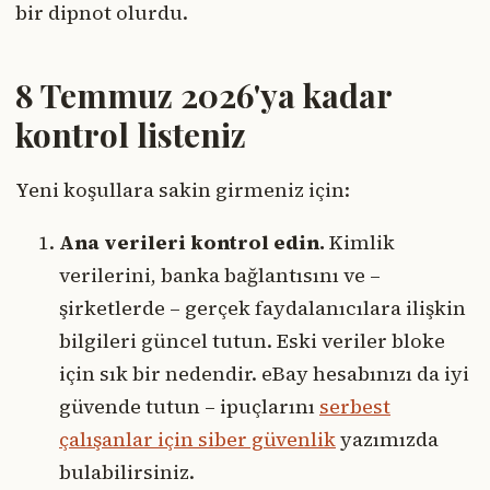
bir dipnot olurdu.
8 Temmuz 2026'ya kadar
kontrol listeniz
Yeni koşullara sakin girmeniz için:
Ana verileri kontrol edin.
Kimlik
verilerini, banka bağlantısını ve –
şirketlerde – gerçek faydalanıcılara ilişkin
bilgileri güncel tutun. Eski veriler bloke
için sık bir nedendir. eBay hesabınızı da iyi
güvende tutun – ipuçlarını
serbest
çalışanlar için siber güvenlik
yazımızda
bulabilirsiniz.