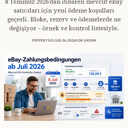
8 Temmuz 2026'dan itibaren mevcut eBay
satıcıları için yeni ödeme koşulları
geçerli. Bloke, rezerv ve ödemelerde ne
değişiyor – örnek ve kontrol listesiyle.
PEPPERTOOLS
05.06.2026
9 DK OKUMA