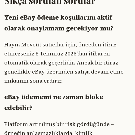
Sıkça sorulan sorular
Yeni eBay ödeme koşullarını aktif
olarak onaylamam gerekiyor mu?
Hayır. Mevcut satıcılar için, önceden itiraz
etmezseniz 8 Temmuz 2026'dan itibaren
otomatik olarak geçerlidir. Ancak bir itiraz
genellikle eBay üzerinden satışa devam etme
imkanını sona erdirir.
eBay ödememi ne zaman bloke
edebilir?
Platform artırılmış bir risk gördüğünde –
örneğin anlaşmazlıklarda, kimlik