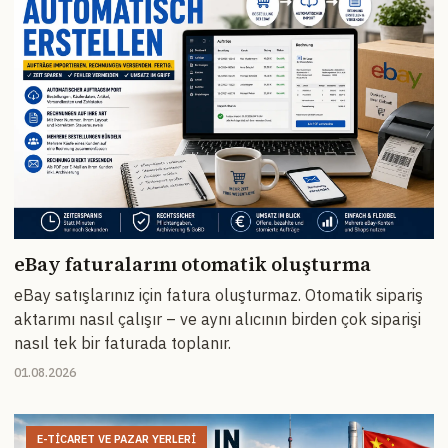
eBay faturalarını otomatik oluşturma
eBay satışlarınız için fatura oluşturmaz. Otomatik sipariş
aktarımı nasıl çalışır – ve aynı alıcının birden çok siparişi
nasıl tek bir faturada toplanır.
01.08.2026
E-TICARET VE PAZAR YERLERI