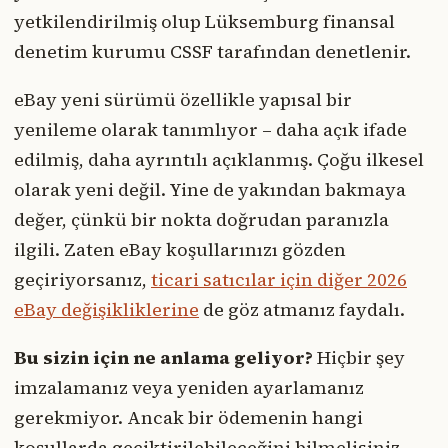
yetkilendirilmiş olup Lüksemburg finansal
denetim kurumu CSSF tarafından denetlenir.
eBay yeni sürümü özellikle yapısal bir
yenileme olarak tanımlıyor – daha açık ifade
edilmiş, daha ayrıntılı açıklanmış. Çoğu ilkesel
olarak yeni değil. Yine de yakından bakmaya
değer, çünkü bir nokta doğrudan paranızla
ilgili. Zaten eBay koşullarınızı gözden
geçiriyorsanız,
ticari satıcılar için diğer 2026
eBay değişikliklerine
de göz atmanız faydalı.
Bu sizin için ne anlama geliyor?
Hiçbir şey
imzalamanız veya yeniden ayarlamanız
gerekmiyor. Ancak bir ödemenin hangi
koşullarda geciktirilebileceğini bilmelisiniz –