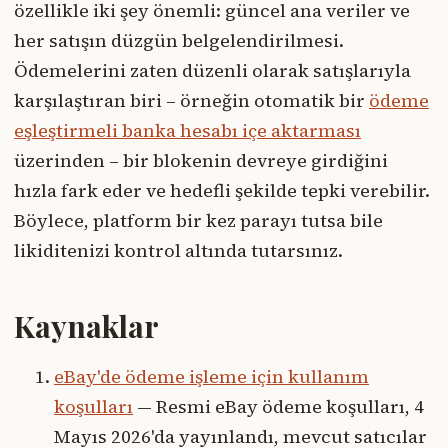
özellikle iki şey önemli: güncel ana veriler ve
her satışın düzgün belgelendirilmesi.
Ödemelerini zaten düzenli olarak satışlarıyla
karşılaştıran biri – örneğin otomatik bir
ödeme
eşleştirmeli banka hesabı içe aktarması
üzerinden – bir blokenin devreye girdiğini
hızla fark eder ve hedefli şekilde tepki verebilir.
Böylece, platform bir kez parayı tutsa bile
likiditenizi kontrol altında tutarsınız.
Kaynaklar
eBay'de ödeme işleme için kullanım
koşulları
— Resmi eBay ödeme koşulları, 4
Mayıs 2026'da yayınlandı, mevcut satıcılar