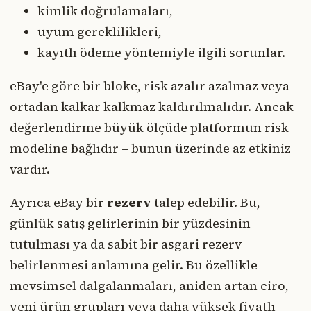
kimlik doğrulamaları,
uyum gereklilikleri,
kayıtlı ödeme yöntemiyle ilgili sorunlar.
eBay'e göre bir bloke, risk azalır azalmaz veya
ortadan kalkar kalkmaz kaldırılmalıdır. Ancak
değerlendirme büyük ölçüde platformun risk
modeline bağlıdır – bunun üzerinde az etkiniz
vardır.
Ayrıca eBay bir
rezerv
talep edebilir. Bu,
günlük satış gelirlerinin bir yüzdesinin
tutulması ya da sabit bir asgari rezerv
belirlenmesi anlamına gelir. Bu özellikle
mevsimsel dalgalanmaları, aniden artan ciro,
yeni ürün grupları veya daha yüksek fiyatlı