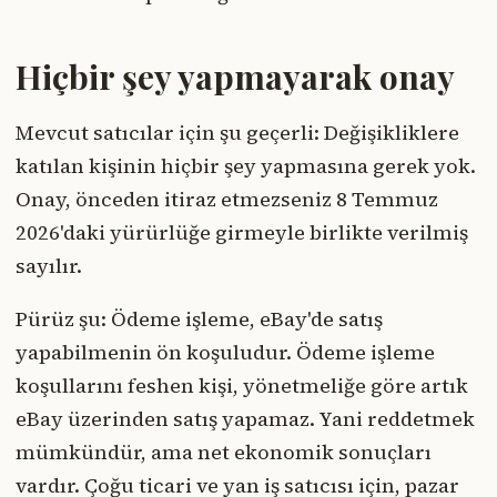
Hiçbir şey yapmayarak onay
Mevcut satıcılar için şu geçerli: Değişikliklere
katılan kişinin hiçbir şey yapmasına gerek yok.
Onay, önceden itiraz etmezseniz 8 Temmuz
2026'daki yürürlüğe girmeyle birlikte verilmiş
sayılır.
Pürüz şu: Ödeme işleme, eBay'de satış
yapabilmenin ön koşuludur. Ödeme işleme
koşullarını feshen kişi, yönetmeliğe göre artık
eBay üzerinden satış yapamaz. Yani reddetmek
mümkündür, ama net ekonomik sonuçları
vardır. Çoğu ticari ve yan iş satıcısı için, pazar