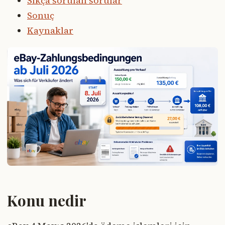
Sıkça sorulan sorular
Sonuç
Kaynaklar
Konu nedir