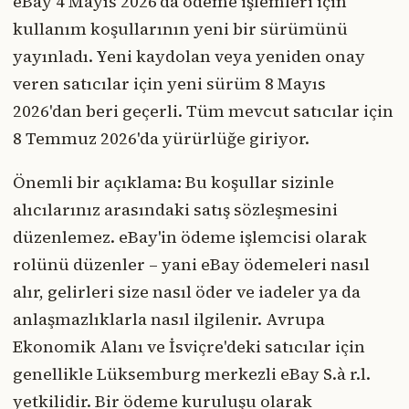
eBay 4 Mayıs 2026'da ödeme işlemleri için
kullanım koşullarının yeni bir sürümünü
yayınladı. Yeni kaydolan veya yeniden onay
veren satıcılar için yeni sürüm 8 Mayıs
2026'dan beri geçerli. Tüm mevcut satıcılar için
8 Temmuz 2026'da yürürlüğe giriyor.
Önemli bir açıklama: Bu koşullar sizinle
alıcılarınız arasındaki satış sözleşmesini
düzenlemez. eBay'in ödeme işlemcisi olarak
rolünü düzenler – yani eBay ödemeleri nasıl
alır, gelirleri size nasıl öder ve iadeler ya da
anlaşmazlıklarla nasıl ilgilenir. Avrupa
Ekonomik Alanı ve İsviçre'deki satıcılar için
genellikle Lüksemburg merkezli eBay S.à r.l.
yetkilidir. Bir ödeme kuruluşu olarak