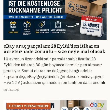
eBay araç parçaları: 28 Eylül'den itibaren
ücretsiz iade zorunlu – size neye mal olacak
10 avronun üzerindeki sıfır parçalar sabit fiyatla: 28
Eylül'den itibaren 30 gün boyunca ücretsiz geri almanız
gerekiyor. Somut olarak ne değişiyor, hangi iadeler
kapsam dışı, eBay geçişi neden gerekirse kendisi yapıyor
– ve 12 Ağustos sizin için neden son tarihten daha önemli.
06.08.2026
E-TICARET VE PAZAR YERLERI