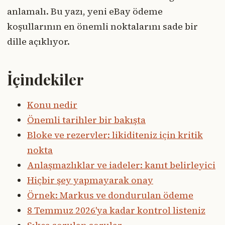
anlamalı. Bu yazı, yeni eBay ödeme
koşullarının en önemli noktalarını sade bir
dille açıklıyor.
İçindekiler
Konu nedir
Önemli tarihler bir bakışta
Bloke ve rezervler: likiditeniz için kritik
nokta
Anlaşmazlıklar ve iadeler: kanıt belirleyici
Hiçbir şey yapmayarak onay
Örnek: Markus ve dondurulan ödeme
8 Temmuz 2026'ya kadar kontrol listeniz