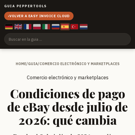
GUIA PEPPERTOOLS
‹
VOLVER A EASY INVOICE CLOUD
HOME
/
GUIA
/
COMERCIO ELECTRÓNICO Y MARKETPLACES
Comercio electrónico y marketplaces
Condiciones de pago
de eBay desde julio de
2026: qué cambia