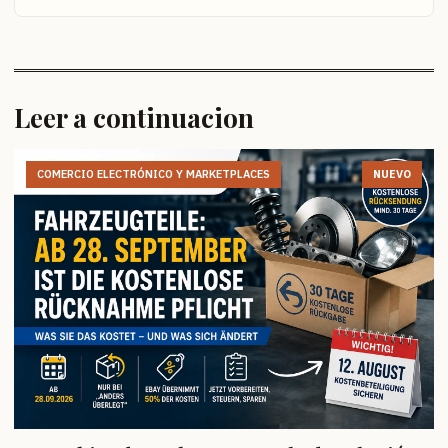
Leer a continuacion
COMERCIO ELECTRÓNICO Y MARKETPLACES
NUEVO