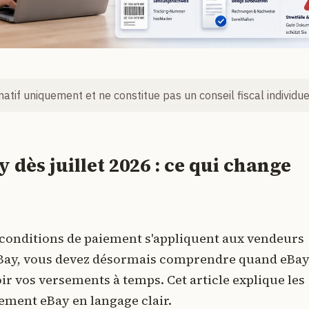
rmatif uniquement et ne constitue pas un conseil fiscal individue
dès juillet 2026 : ce qui change
es conditions de paiement s'appliquent aux vendeurs
 eBay, vous devez désormais comprendre quand eBa
ir vos versements à temps. Cet article explique les
iement eBay en langage clair.