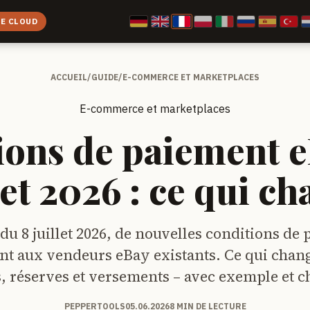
CE CLOUD
ACCUEIL
/
GUIDE
/
E-COMMERCE ET MARKETPLACES
E-commerce et marketplaces
ions de paiement e
let 2026 : ce qui c
 du 8 juillet 2026, de nouvelles conditions de
nt aux vendeurs eBay existants. Ce qui chan
, réserves et versements – avec exemple et ch
PEPPERTOOLS
05.06.2026
8 MIN DE LECTURE