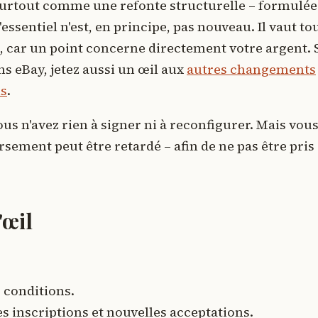
surtout comme une refonte structurelle – formulée
essentiel n'est, en principe, pas nouveau. Il vaut to
, car un point concerne directement votre argent. 
s eBay, jetez aussi un œil aux
autres changements
ls
.
us n'avez rien à signer ni à reconfigurer. Mais vou
sement peut être retardé – afin de ne pas être pris
'œil
 conditions.
es inscriptions et nouvelles acceptations.