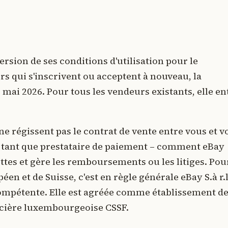
ersion de ses conditions d'utilisation pour le
s qui s'inscrivent ou acceptent à nouveau, la
8 mai 2026. Pour tous les vendeurs existants, elle en
e régissent pas le contrat de vente entre vous et v
en tant que prestataire de paiement – comment eBay
ttes et gère les remboursements ou les litiges. Pou
n et de Suisse, c'est en règle générale eBay S.à r.l
compétente. Elle est agréée comme établissement d
ancière luxembourgeoise CSSF.