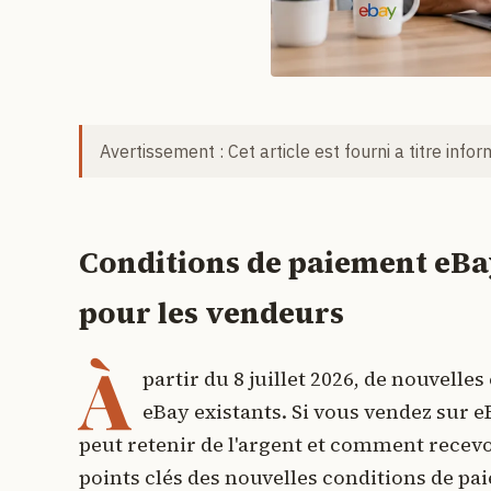
Avertissement : Cet article est fourni a titre info
Conditions de paiement eBay 
pour les vendeurs
À
partir du 8 juillet 2026, de nouvell
eBay existants. Si vous vendez sur
peut retenir de l'argent et comment recevo
points clés des nouvelles conditions de pa