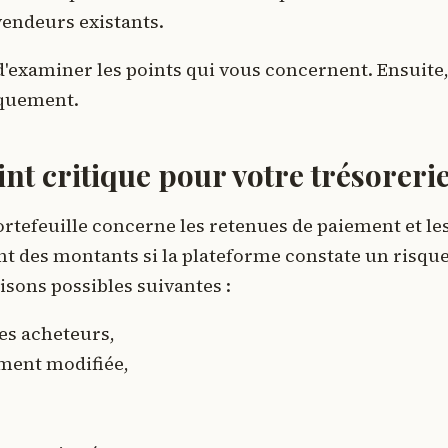
vendeurs existants.
 d'examiner les points qui vous concernent. Ensuite
iquement.
int critique pour votre trésoreri
ortefeuille concerne les retenues de paiement et le
t des montants si la plateforme constate un risqu
sons possibles suivantes :
des acheteurs,
ement modifiée,