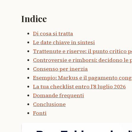
Indice
Di cosa si tratta
Le date chiave in sintesi
Trattenute e riserve: il punto critico p
Controversie e rimborsi: decidono le 
Consenso per inerzia
Esempio: Markus e il pagamento cong
La tua checklist entro l'8 luglio 2026
Domande frequenti
Conclusione
Fonti