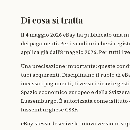
Di cosa si tratta
Il 4 maggio 2026 eBay ha pubblicato una nu
dei pagamenti. Per i venditori che si regi
applica già dall'8 maggio 2026. Per tutti i ve
Una precisazione importante: queste condizi
tuoi acquirenti. Disciplinano il ruolo di 
incassa i pagamenti, ti versa i ricavi e ges
Spazio economico europeo e della Svizzera 
Lussemburgo. È autorizzata come istituto d
lussemburghese CSSF.
eBay stessa descrive la nuova versione so