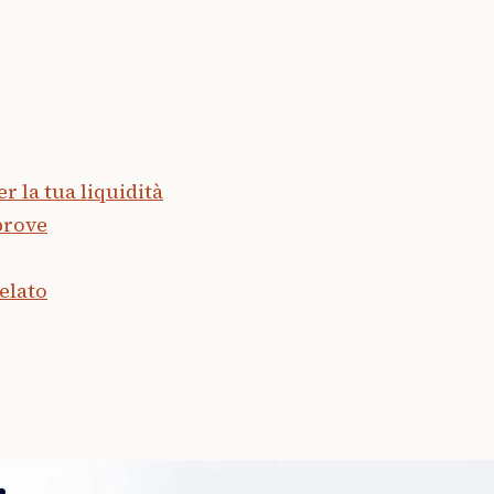
er la tua liquidità
prove
elato