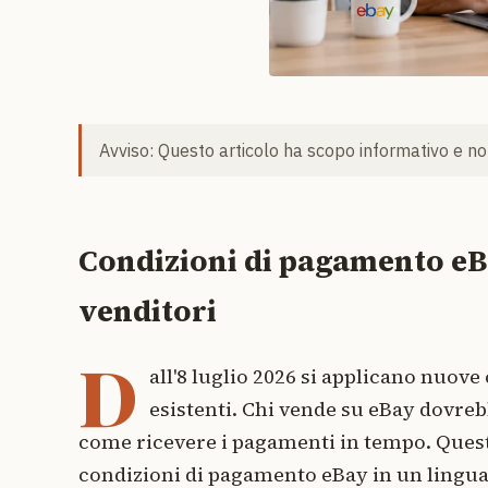
Avviso: Questo articolo ha scopo informativo e non
Condizioni di pagamento eBa
venditori
D
all'8 luglio 2026 si applicano nuov
esistenti. Chi vende su eBay dovre
come ricevere i pagamenti in tempo. Questo
condizioni di pagamento eBay in un lingu