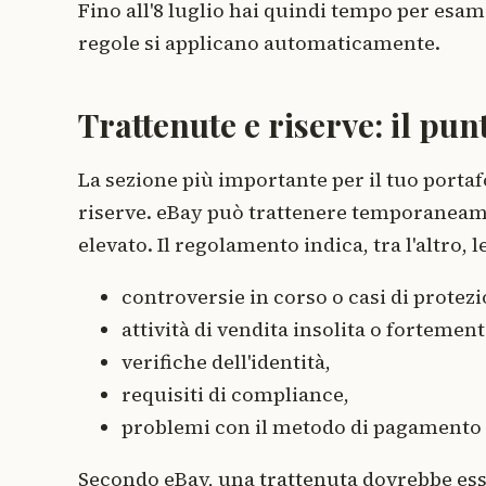
Fino all'8 luglio hai quindi tempo per esa
regole si applicano automaticamente.
Trattenute e riserve: il punt
La sezione più importante per il tuo portaf
riserve. eBay può trattenere temporaneame
elevato. Il regolamento indica, tra l'altro, l
controversie in corso o casi di protezi
attività di vendita insolita o fortemen
verifiche dell'identità,
requisiti di compliance,
problemi con il metodo di pagamento
Secondo eBay, una trattenuta dovrebbe esse