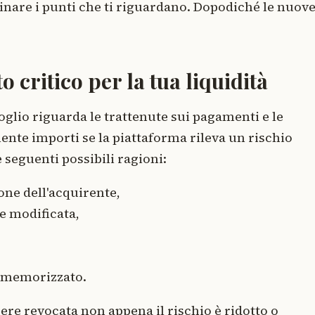
minare i punti che ti riguardano. Dopodiché le nuov
o critico per la tua liquidità
oglio riguarda le trattenute sui pagamenti e le
nte importi se la piattaforma rileva un rischio
e seguenti possibili ragioni:
one dell'acquirente,
te modificata,
 memorizzato.
re revocata non appena il rischio è ridotto o