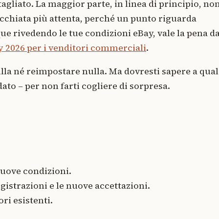
gliato. La maggior parte, in linea di principio, non
cchiata più attenta, perché un punto riguarda
ue rivedendo le tue condizioni eBay, vale la pena d
y 2026 per i venditori commerciali
.
la né reimpostare nulla. Ma dovresti sapere a qual
to – per non farti cogliere di sorpresa.
nuove condizioni.
gistrazioni e le nuove accettazioni.
ori esistenti.