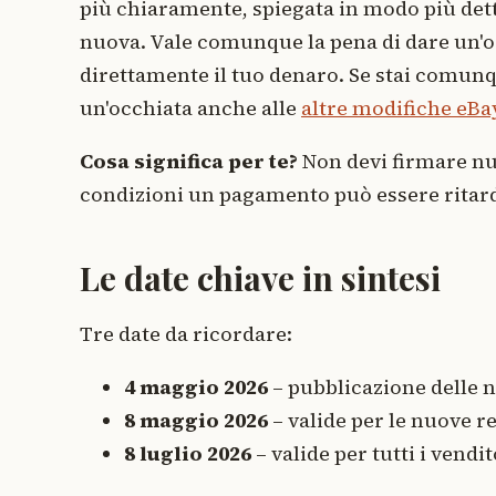
più chiaramente, spiegata in modo più detta
nuova. Vale comunque la pena di dare un'o
direttamente il tuo denaro. Se stai comunq
un'occhiata anche alle
altre modifiche eBa
Cosa significa per te?
Non devi firmare nul
condizioni un pagamento può essere ritarda
Le date chiave in sintesi
Tre date da ricordare:
4 maggio 2026
– pubblicazione delle 
8 maggio 2026
– valide per le nuove re
8 luglio 2026
– valide per tutti i vendit