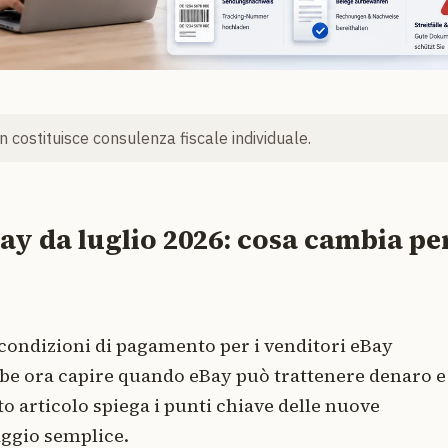
 costituisce consulenza fiscale individuale.
y da luglio 2026: cosa cambia per
e condizioni di pagamento per i venditori eBay
bbe ora capire quando eBay può trattenere denaro e
 articolo spiega i punti chiave delle nuove
aggio semplice.