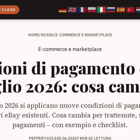
E CLOUD
HOME
/
GUIDA
/
E-COMMERCE E MARKETPLACE
E-commerce e marketplace
ioni di pagamento 
glio 2026: cosa cam
lio 2026 si applicano nuove condizioni di paga
i eBay esistenti. Cosa cambia per trattenute, 
pagamenti – con esempio e checklist.
PEPPERTOOLS
05.06.2026
7 MIN DI LETTURA