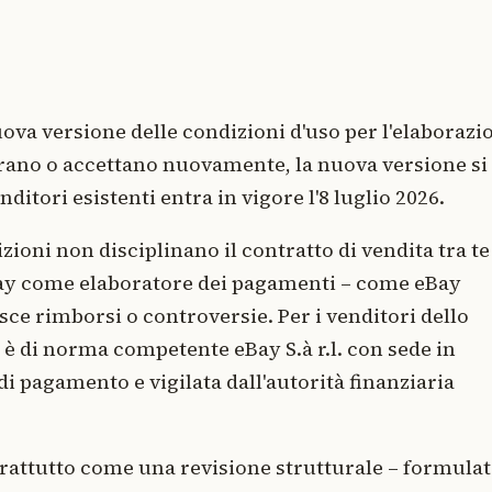
ova versione delle condizioni d'uso per l'elaborazi
strano o accettano nuovamente, la nuova versione si
nditori esistenti entra in vigore l'8 luglio 2026.
oni non disciplinano il contratto di vendita tra te 
eBay come elaboratore dei pagamenti – come eBay
tisce rimborsi o controversie. Per i venditori dello
è di norma competente eBay S.à r.l. con sede in
i pagamento e vigilata dall'autorità finanziaria
prattutto come una revisione strutturale – formula