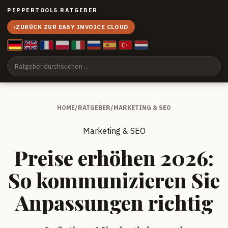
PEPPERTOOLS RATGEBER
‹
ZURÜCK ZUR EASY INVOICE CLOUD
HOME
/
RATGEBER
/
MARKETING & SEO
Marketing & SEO
Preise erhöhen 2026:
So kommunizieren Sie
Anpassungen richtig