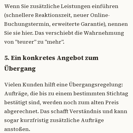
Wenn Sie zusätzliche Leistungen einführen
(schnellere Reaktionszeit, neuer Online-
Buchungstermin, erweiterte Garantie), nennen
Sie sie hier. Das verschiebt die Wahrnehmung
von "teurer" zu "mehr".
5. Ein konkretes Angebot zum
Übergang
Vielen Kunden hilft eine Übergangsregelung:
Aufträge, die bis zu einem bestimmten Stichtag
bestätigt sind, werden noch zum alten Preis
abgerechnet. Das schafft Verständnis und kann
sogar kurzfristig zusätzliche Aufträge
anstoßen.