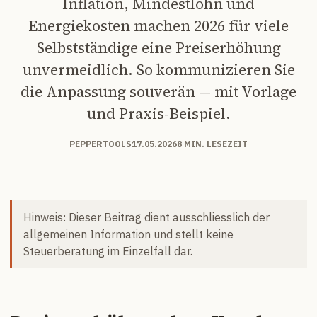
Inflation, Mindestlohn und
Energiekosten machen 2026 für viele
Selbstständige eine Preiserhöhung
unvermeidlich. So kommunizieren Sie
die Anpassung souverän — mit Vorlage
und Praxis-Beispiel.
PEPPERTOOLS
17.05.2026
8 MIN. LESEZEIT
Hinweis: Dieser Beitrag dient ausschliesslich der
allgemeinen Information und stellt keine
Steuerberatung im Einzelfall dar.