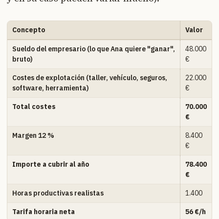
Concepto
Valor
Sueldo del empresario (lo que Ana quiere "ganar",
48.000
bruto)
€
Costes de explotación (taller, vehículo, seguros,
22.000
software, herramienta)
€
Total costes
70.000
€
Margen 12 %
8.400
€
Importe a cubrir al año
78.400
€
Horas productivas realistas
1.400
Tarifa horaria neta
56 €/h