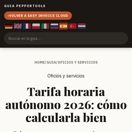
GUIA PEPPERTOOLS
‹
VOLVER A EASY INVOICE CLOUD
HOME
/
GUIA
/
OFICIOS Y SERVICIOS
Oficios y servicios
Tarifa horaria
autónomo 2026: cómo
calcularla bien