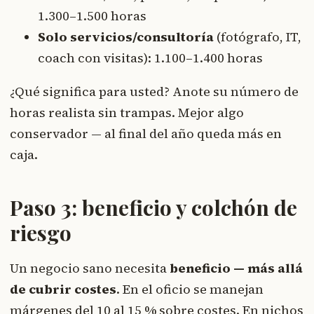
1.300–1.500 horas
Solo servicios/consultoría
(fotógrafo, IT,
coach con visitas): 1.100–1.400 horas
¿Qué significa para usted? Anote su número de
horas realista sin trampas. Mejor algo
conservador — al final del año queda más en
caja.
Paso 3: beneficio y colchón de
riesgo
Un negocio sano necesita
beneficio — más allá
de cubrir costes
. En el oficio se manejan
márgenes del 10 al 15 % sobre costes. En nichos