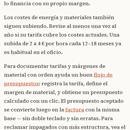
lo financia con su propio margen.
Los costes de energía y materiales también
siguen subiendo. Revise al menos una vez al
año si su tarifa cubre los costes actuales. Una
subida de 2 a 4 € por hora cada 12–18 meses ya
es habitual en el oficio.
Para documentar tarifas y márgenes de
material con orden ayuda un buen
flujo de
presupuestos
: registra la tarifa, define el
margen de material, y obtiene un presupuesto
calculado con un clic. El presupuesto aceptado
se convierte luego en la
factura
con la misma
base — sin doble teclado y sin erratas. Para
reclamar impagados con más estructura, vea el