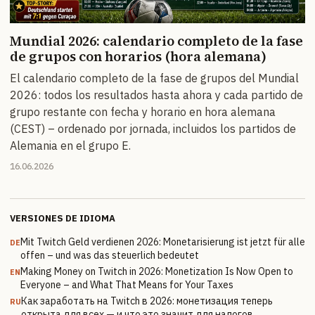
Mundial 2026: calendario completo de la fase
de grupos con horarios (hora alemana)
El calendario completo de la fase de grupos del Mundial
2026: todos los resultados hasta ahora y cada partido de
grupo restante con fecha y horario en hora alemana
(CEST) – ordenado por jornada, incluidos los partidos de
Alemania en el grupo E.
16.06.2026
VERSIONES DE IDIOMA
Mit Twitch Geld verdienen 2026: Monetarisierung ist jetzt für alle
DE
offen – und was das steuerlich bedeutet
Making Money on Twitch in 2026: Monetization Is Now Open to
EN
Everyone – and What That Means for Your Taxes
Как заработать на Twitch в 2026: монетизация теперь
RU
открыта для всех — и что это значит для налогов