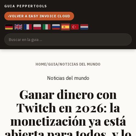
GUIA PEPPERTOOLS
‹
VOLVER A EASY INVOICE CLOUD
HOME
/
GUIA
/
NOTICIAS DEL MUNDO
Noticias del mundo
Ganar dinero con
Twitch en 2026: la
monetización ya está
abierta para todos, y lo