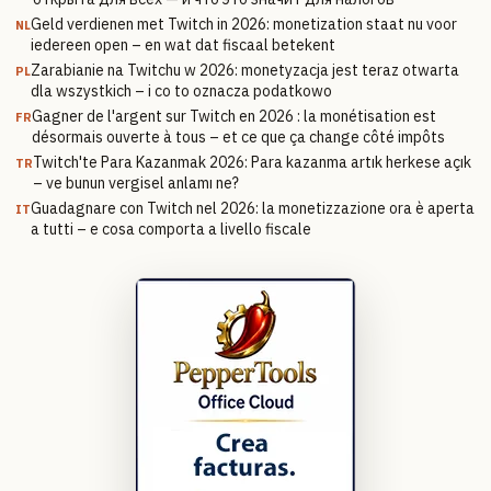
Geld verdienen met Twitch in 2026: monetization staat nu voor
NL
iedereen open – en wat dat fiscaal betekent
Zarabianie na Twitchu w 2026: monetyzacja jest teraz otwarta
PL
dla wszystkich – i co to oznacza podatkowo
Gagner de l'argent sur Twitch en 2026 : la monétisation est
FR
désormais ouverte à tous – et ce que ça change côté impôts
Twitch'te Para Kazanmak 2026: Para kazanma artık herkese açık
TR
– ve bunun vergisel anlamı ne?
Guadagnare con Twitch nel 2026: la monetizzazione ora è aperta
IT
a tutti – e cosa comporta a livello fiscale