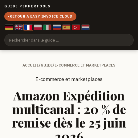
GUIDE PEPPERTOOLS
‹
RETOUR A EASY INVOICE CLOUD
ACCUEIL
/
GUIDE
/
E-COMMERCE ET MARKETPLACES
E-commerce et marketplaces
Amazon Expédition
multicanal : 20 % de
remise dès le 25 juin
2026