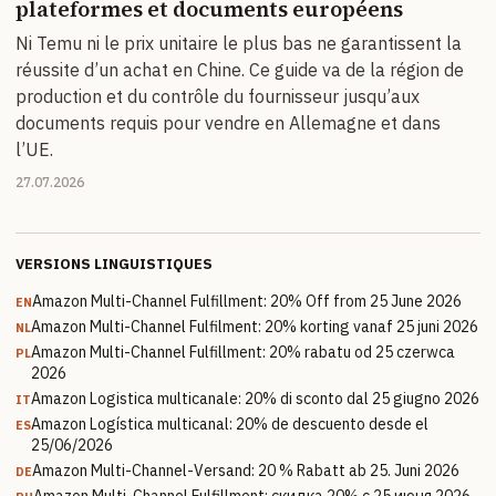
plateformes et documents européens
Ni Temu ni le prix unitaire le plus bas ne garantissent la
réussite d’un achat en Chine. Ce guide va de la région de
production et du contrôle du fournisseur jusqu’aux
documents requis pour vendre en Allemagne et dans
l’UE.
27.07.2026
VERSIONS LINGUISTIQUES
Amazon Multi-Channel Fulfillment: 20% Off from 25 June 2026
EN
Amazon Multi-Channel Fulfilment: 20% korting vanaf 25 juni 2026
NL
Amazon Multi-Channel Fulfillment: 20% rabatu od 25 czerwca
PL
2026
Amazon Logistica multicanale: 20% di sconto dal 25 giugno 2026
IT
Amazon Logística multicanal: 20% de descuento desde el
ES
25/06/2026
Amazon Multi-Channel-Versand: 20 % Rabatt ab 25. Juni 2026
DE
Amazon Multi-Channel Fulfillment: скидка 20% с 25 июня 2026