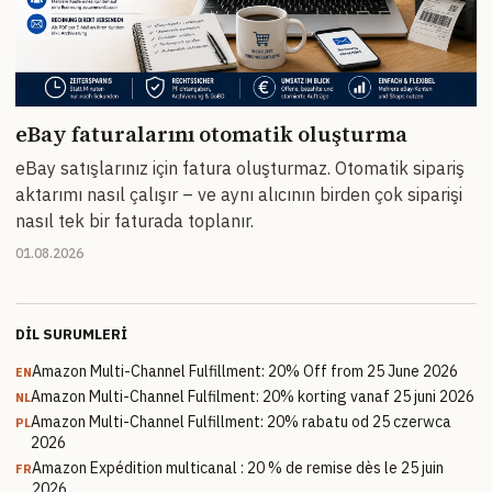
eBay faturalarını otomatik oluşturma
eBay satışlarınız için fatura oluşturmaz. Otomatik sipariş
aktarımı nasıl çalışır – ve aynı alıcının birden çok siparişi
nasıl tek bir faturada toplanır.
01.08.2026
DIL SURUMLERI
Amazon Multi-Channel Fulfillment: 20% Off from 25 June 2026
EN
Amazon Multi-Channel Fulfilment: 20% korting vanaf 25 juni 2026
NL
Amazon Multi-Channel Fulfillment: 20% rabatu od 25 czerwca
PL
2026
Amazon Expédition multicanal : 20 % de remise dès le 25 juin
FR
2026