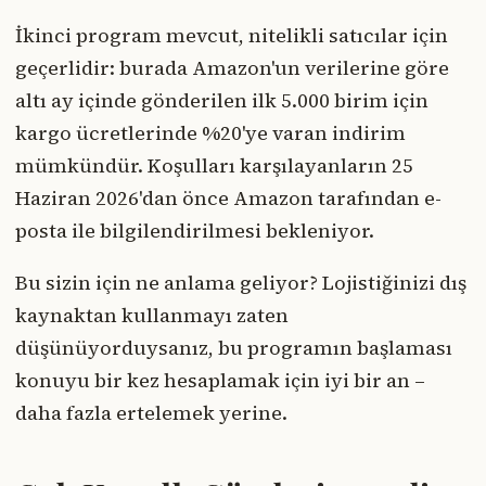
İkinci program mevcut, nitelikli satıcılar için
geçerlidir: burada Amazon'un verilerine göre
altı ay içinde gönderilen ilk 5.000 birim için
kargo ücretlerinde %20'ye varan indirim
mümkündür. Koşulları karşılayanların 25
Haziran 2026'dan önce Amazon tarafından e-
posta ile bilgilendirilmesi bekleniyor.
Bu sizin için ne anlama geliyor? Lojistiğinizi dış
kaynaktan kullanmayı zaten
düşünüyorduysanız, bu programın başlaması
konuyu bir kez hesaplamak için iyi bir an –
daha fazla ertelemek yerine.