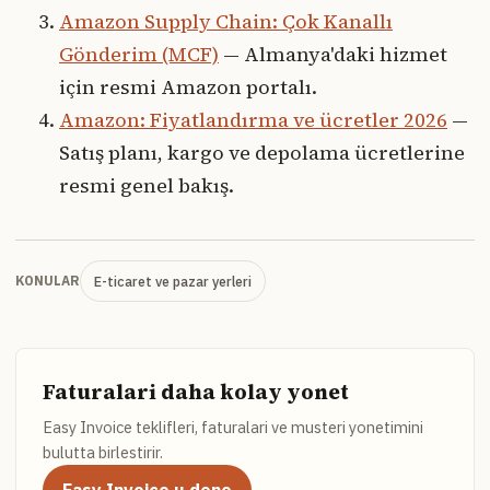
Amazon Supply Chain: Çok Kanallı
Gönderim (MCF)
— Almanya'daki hizmet
için resmi Amazon portalı.
Amazon: Fiyatlandırma ve ücretler 2026
—
Satış planı, kargo ve depolama ücretlerine
resmi genel bakış.
E-ticaret ve pazar yerleri
KONULAR
Faturalari daha kolay yonet
Easy Invoice teklifleri, faturalari ve musteri yonetimini
bulutta birlestirir.
Easy Invoice u dene