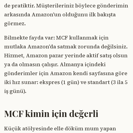
de pratiktir. Müşterileriniz böylece gönderimin
arkasında Amazon'un olduğunu ilk bakışta
görmez.
Bilmekte fayda var: MCF kullanmak için
mutlaka Amazon'da satmak zorunda değilsiniz.
Hizmet, Amazon pazar yerinde aktif satış olsun
ya da olmasın çalışır. Almanya içindeki
gönderimler için Amazon kendi sayfasına göre
iki hız sunar: ekspres (1 gün) ve standart (3 ila 5
iş günü).
MCF kimin için değerli
Küçük atölyesinde elle döküm mum yapan