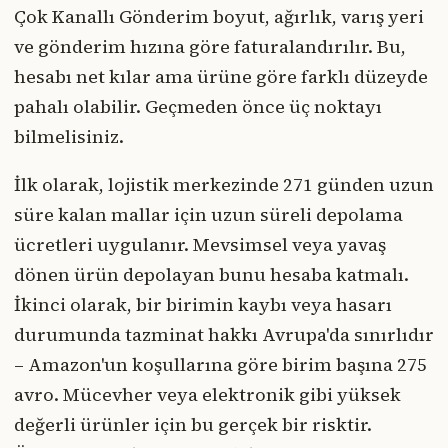
Çok Kanallı Gönderim boyut, ağırlık, varış yeri
ve gönderim hızına göre faturalandırılır. Bu,
hesabı net kılar ama ürüne göre farklı düzeyde
pahalı olabilir. Geçmeden önce üç noktayı
bilmelisiniz.
İlk olarak, lojistik merkezinde 271 günden uzun
süre kalan mallar için uzun süreli depolama
ücretleri uygulanır. Mevsimsel veya yavaş
dönen ürün depolayan bunu hesaba katmalı.
İkinci olarak, bir birimin kaybı veya hasarı
durumunda tazminat hakkı Avrupa'da sınırlıdır
– Amazon'un koşullarına göre birim başına 275
avro. Mücevher veya elektronik gibi yüksek
değerli ürünler için bu gerçek bir risktir.