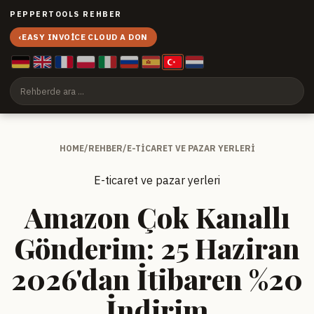
PEPPERTOOLS REHBER
‹
EASY INVOICE CLOUD A DON
HOME
/
REHBER
/
E-TICARET VE PAZAR YERLERI
E-ticaret ve pazar yerleri
Amazon Çok Kanallı
Gönderim: 25 Haziran
2026'dan İtibaren %20
İndirim