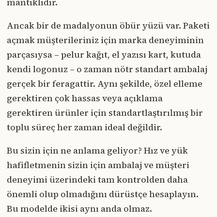
mantıklıdır.
Ancak bir de madalyonun öbür yüzü var. Paketi
açmak müşterileriniz için marka deneyiminin
parçasıysa – pelur kağıt, el yazısı kart, kutuda
kendi logonuz – o zaman nötr standart ambalaj
gerçek bir feragattir. Aynı şekilde, özel elleme
gerektiren çok hassas veya açıklama
gerektiren ürünler için standartlaştırılmış bir
toplu süreç her zaman ideal değildir.
Bu sizin için ne anlama geliyor? Hız ve yük
hafifletmenin sizin için ambalaj ve müşteri
deneyimi üzerindeki tam kontrolden daha
önemli olup olmadığını dürüstçe hesaplayın.
Bu modelde ikisi aynı anda olmaz.