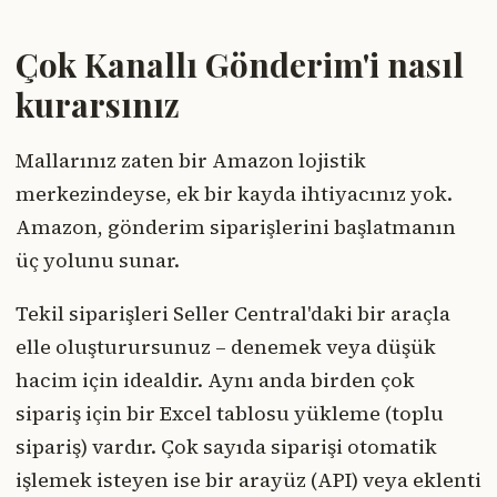
Çok Kanallı Gönderim'i nasıl
kurarsınız
Mallarınız zaten bir Amazon lojistik
merkezindeyse, ek bir kayda ihtiyacınız yok.
Amazon, gönderim siparişlerini başlatmanın
üç yolunu sunar.
Tekil siparişleri Seller Central'daki bir araçla
elle oluşturursunuz – denemek veya düşük
hacim için idealdir. Aynı anda birden çok
sipariş için bir Excel tablosu yükleme (toplu
sipariş) vardır. Çok sayıda siparişi otomatik
işlemek isteyen ise bir arayüz (API) veya eklenti