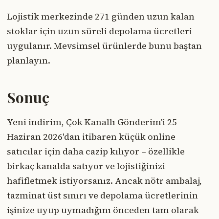
Lojistik merkezinde 271 günden uzun kalan
stoklar için uzun süreli depolama ücretleri
uygulanır. Mevsimsel ürünlerde bunu baştan
planlayın.
Sonuç
Yeni indirim, Çok Kanallı Gönderim'i 25
Haziran 2026'dan itibaren küçük online
satıcılar için daha cazip kılıyor – özellikle
birkaç kanalda satıyor ve lojistiğinizi
hafifletmek istiyorsanız. Ancak nötr ambalaj,
tazminat üst sınırı ve depolama ücretlerinin
işinize uyup uymadığını önceden tam olarak