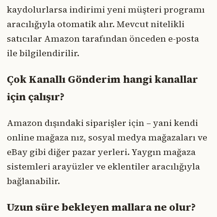
kaydolurlarsa indirimi yeni müşteri programı
aracılığıyla otomatik alır. Mevcut nitelikli
satıcılar Amazon tarafından önceden e-posta
ile bilgilendirilir.
Çok Kanallı Gönderim hangi kanallar
için çalışır?
Amazon dışındaki siparişler için – yani kendi
online mağaza nız, sosyal medya mağazaları ve
eBay gibi diğer pazar yerleri. Yaygın mağaza
sistemleri arayüzler ve eklentiler aracılığıyla
bağlanabilir.
Uzun süre bekleyen mallara ne olur?