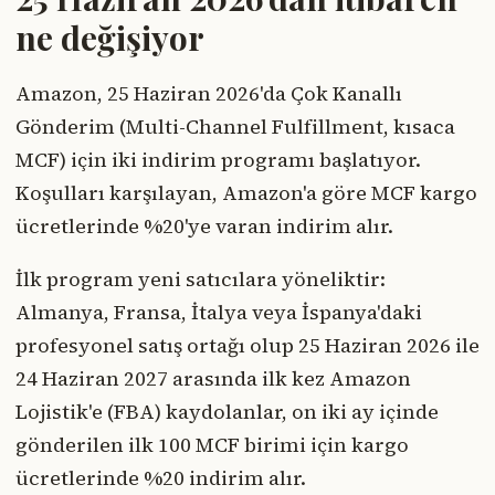
ne değişiyor
Amazon, 25 Haziran 2026'da Çok Kanallı
Gönderim (Multi-Channel Fulfillment, kısaca
MCF) için iki indirim programı başlatıyor.
Koşulları karşılayan, Amazon'a göre MCF kargo
ücretlerinde %20'ye varan indirim alır.
İlk program yeni satıcılara yöneliktir:
Almanya, Fransa, İtalya veya İspanya'daki
profesyonel satış ortağı olup 25 Haziran 2026 ile
24 Haziran 2027 arasında ilk kez Amazon
Lojistik'e (FBA) kaydolanlar, on iki ay içinde
gönderilen ilk 100 MCF birimi için kargo
ücretlerinde %20 indirim alır.