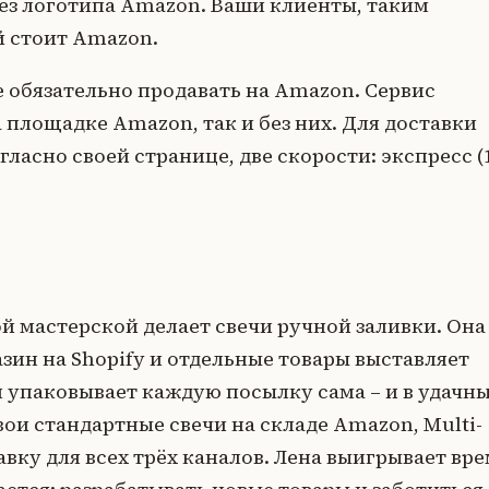
ез логотипа Amazon. Ваши клиенты, таким
ой стоит Amazon.
е обязательно продавать на Amazon. Сервис
 площадке Amazon, так и без них. Для доставки
ласно своей странице, две скорости: экспресс (
.
й мастерской делает свечи ручной заливки. Она
азин на Shopify и отдельные товары выставляет
ам упаковывает каждую посылку сама – и в удачн
вои стандартные свечи на складе Amazon, Multi-
тавку для всех трёх каналов. Лена выигрывает вр