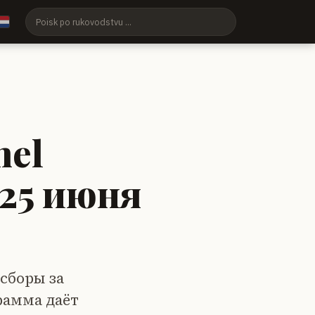
nel
 25 июня
 сборы за
грамма даёт