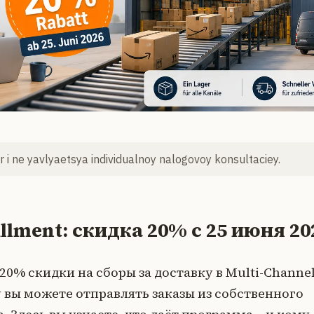
 i ne yavlyaetsya individualnoy nalogovoy konsultaciey.
llment: скидка 20% с 25 июня 20
20% скидки на сборы за доставку в Multi-Channe
му вы можете отправлять заказы из собственного