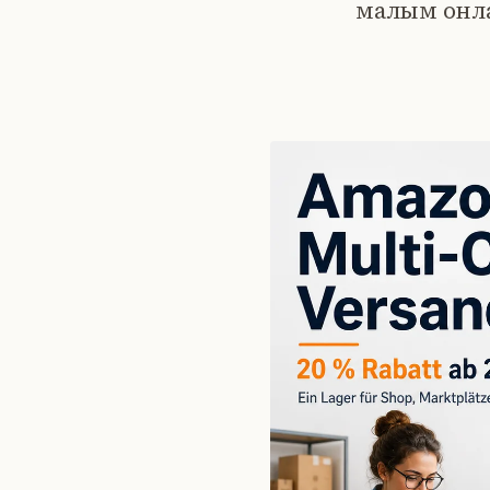
малым онла