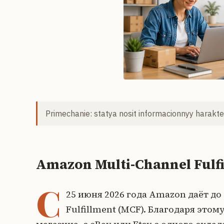
Primechanie: statya nosit informacionnyy harakter
Amazon Multi-Channel Fulfi
С
25 июня 2026 года Amazon даёт до 
Fulfillment (MCF). Благодаря это