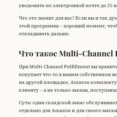
уведомить по электронной почте до 25 и
Что это значит для вас? Если вы и так д
этой программы – хороший момент, чтобы
откладывать дальше.
Что такое Multi-Channel F
При Multi-Channel Fulfillment вы хранит
покупает что-то в вашем собственном инт
на другой площадке, Amazon комплекту
клиенту – а не только заказы, поступаю
Суть: один складской запас обслуживает
отдельно для Amazon и для своего магаз