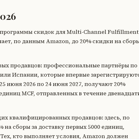
2026
 программы скидок для Multi-Channel Fulfillment
учает, по данным Amazon, до 20% скидки на сборы
вых продавцов: профессиональные партнёры по
 или Испании, которые впервые зарегистрируют
 25 июня 2026 по 24 июня 2027, получают 20%
 единиц MCF, отправленных в течение двенадцат
их квалифицированных продавцов: здесь, по
 на сборы за доставку первых 5000 единиц,
 Тех, кто выполняет условия, Amazon должен