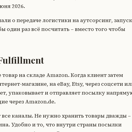
юня 2026.
умали о передаче логистики на аутсорсинг, запус
 один раз всё посчитать – вместо того чтобы
ulfillment
е товар на складе Amazon. Когда клиент затем
ернет-магазине, на eBay, Etsy, через соцсети ил
ет, упаковывает и отправляет посылку напряму
щие через Amazon.de.
 все каналы. Не нужно хранить товары дважды –
ина. Удобно и то, что внутри страны посылки