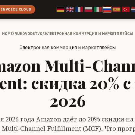
 INVOICE CLOUD
HOME
/
RUKOVODSTVO
/
ЭЛЕКТРОННАЯ КОММЕРЦИЯ И МАРКЕТПЛЕЙСЫ
Электронная коммерция и маркетплейсы
azon Multi-Chan
ment: скидка 20% с
2026
я 2026 года Amazon даёт до 20% скидки на
 Multi-Channel Fulfillment (MCF). Что про