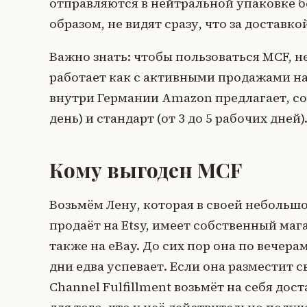
отправляются в нейтральной упаковке б
образом, не видят сразу, что за доставк
Важно знать: чтобы пользоваться MCF, н
работает как с активными продажами на
внутри Германии Amazon предлагает, сог
день) и стандарт (от 3 до 5 рабочих дней)
Кому выгоден MCF
Возьмём Лену, которая в своей небольшо
продаёт на Etsy, имеет собственный маг
также на eBay. До сих пор она по вечер
дни едва успевает. Если она разместит с
Channel Fulfillment возьмёт на себя дос