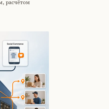
м, расчётом