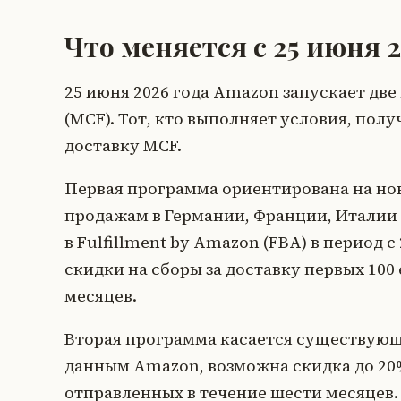
Что меняется с 25 июня 
25 июня 2026 года Amazon запускает две
(MCF). Тот, кто выполняет условия, пол
доставку MCF.
Первая программа ориентирована на но
продажам в Германии, Франции, Италии
в Fulfillment by Amazon (FBA) в период с
скидки на сборы за доставку первых 100
месяцев.
Вторая программа касается существующ
данным Amazon, возможна скидка до 20%
отправленных в течение шести месяцев.