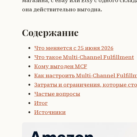
магазина, с eBay или Etsy с одного склад
она действительно выгодна.
Содержание
Что меняется с 25 июня 2026
Что такое Multi-Channel Fulfillment
Кому выгоден MCF
Как настроить Multi-Channel Fulfill
Затраты и ограничения, которые сто
Частые вопросы
Итог
Источники