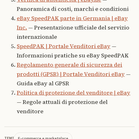
Panoramica di costi, marchi e condizioni
eBay SpeedPAK parte in Germania | eBay
Inc.
— Presentazione ufficiale del servizio
internazionale
SpeedPAK | Portale Venditori eBay
—
Informazioni pratiche su eBay SpeedPAK
Regolamento generale di sicurezza dei
prodotti (GPSR) | Portale Venditori eBay
—
Guida eBay al GPSR
Politica di protezione del venditore | eBay
— Regole attuali di protezione del
venditore
E-commerce e marketplace
TEMI