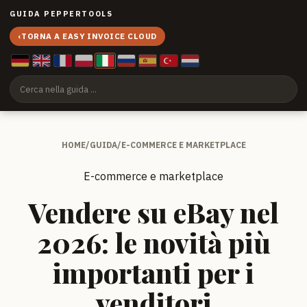
GUIDA PEPPERTOOLS
‹
TORNA A EASY INVOICE CLOUD
HOME
/
GUIDA
/
E-COMMERCE E MARKETPLACE
E-commerce e marketplace
Vendere su eBay nel
2026: le novità più
importanti per i
venditori