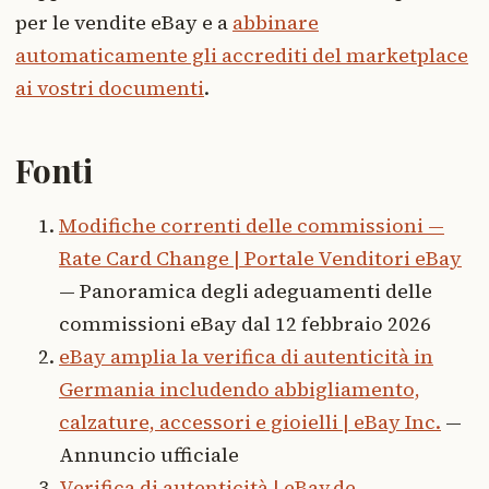
per le vendite eBay e a
abbinare
automaticamente gli accrediti del marketplace
ai vostri documenti
.
Fonti
Modifiche correnti delle commissioni —
Rate Card Change | Portale Venditori eBay
— Panoramica degli adeguamenti delle
commissioni eBay dal 12 febbraio 2026
eBay amplia la verifica di autenticità in
Germania includendo abbigliamento,
calzature, accessori e gioielli | eBay Inc.
—
Annuncio ufficiale
Verifica di autenticità | eBay.de
—