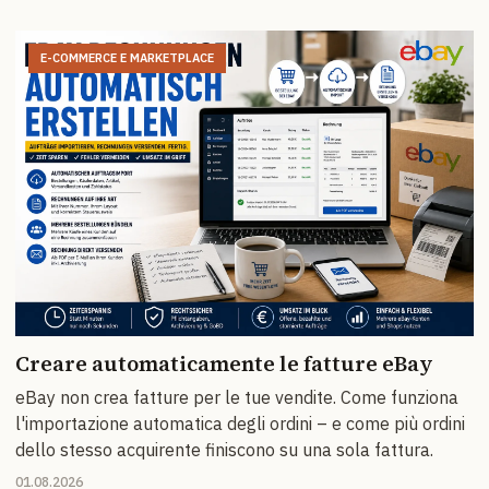
E-COMMERCE E MARKETPLACE
Creare automaticamente le fatture eBay
eBay non crea fatture per le tue vendite. Come funziona
l'importazione automatica degli ordini – e come più ordini
dello stesso acquirente finiscono su una sola fattura.
01.08.2026