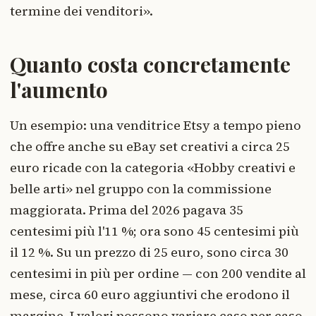
termine dei venditori».
Quanto costa concretamente
l'aumento
Un esempio: una venditrice Etsy a tempo pieno
che offre anche su eBay set creativi a circa 25
euro ricade con la categoria «Hobby creativi e
belle arti» nel gruppo con la commissione
maggiorata. Prima del 2026 pagava 35
centesimi più l'11 %; ora sono 45 centesimi più
il 12 %. Su un prezzo di 25 euro, sono circa 30
centesimi in più per ordine — con 200 vendite al
mese, circa 60 euro aggiuntivi che erodono il
margine. I valori possono variare caso per caso.