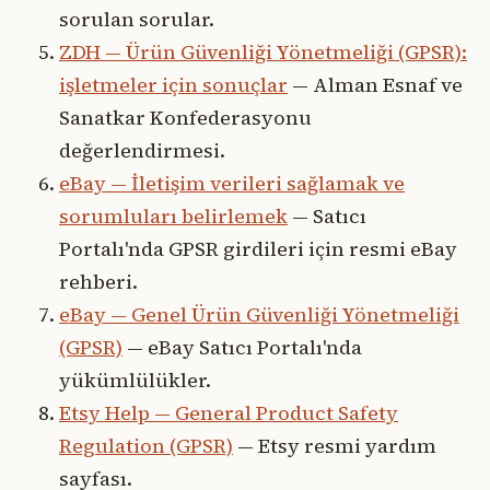
sorulan sorular.
ZDH — Ürün Güvenliği Yönetmeliği (GPSR):
işletmeler için sonuçlar
— Alman Esnaf ve
Sanatkar Konfederasyonu
değerlendirmesi.
eBay — İletişim verileri sağlamak ve
sorumluları belirlemek
— Satıcı
Portalı'nda GPSR girdileri için resmi eBay
rehberi.
eBay — Genel Ürün Güvenliği Yönetmeliği
(GPSR)
— eBay Satıcı Portalı'nda
yükümlülükler.
Etsy Help — General Product Safety
Regulation (GPSR)
— Etsy resmi yardım
sayfası.