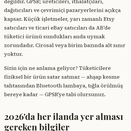
değildir. GPSR; üreticileri, ithalatçıları,
dağıtıcıları ve çevrimiçi pazaryerlerini açıkça
kapsar. Küçük işletmeler, yarı zamanlı Etsy
satıcıları ve ticari eBay satıcıları da AB'de
tüketici ürünü sundukları anda uymak
zorundadır. Cirosal veya birim bazında alt sınır
yoktur.
Sizin için ne anlama geliyor? Tüketicilere
fiziksel bir ürün satar satmaz — ahşap kesme
tahtasından Bluetooth lambaya, tığla örülmüş
bereye kadar — GPSR'ye tabi olursunuz.
2026'da her ilanda yer alması
gereken bilgiler