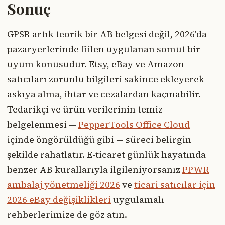
Sonuç
GPSR artık teorik bir AB belgesi değil, 2026'da
pazaryerlerinde fiilen uygulanan somut bir
uyum konusudur. Etsy, eBay ve Amazon
satıcıları zorunlu bilgileri sakince ekleyerek
askıya alma, ihtar ve cezalardan kaçınabilir.
Tedarikçi ve ürün verilerinin temiz
belgelenmesi —
PepperTools Office Cloud
içinde öngörüldüğü gibi — süreci belirgin
şekilde rahatlatır. E-ticaret günlük hayatında
benzer AB kurallarıyla ilgileniyorsanız
PPWR
ambalaj yönetmeliği 2026
ve
ticari satıcılar için
2026 eBay değişiklikleri
uygulamalı
rehberlerimize de göz atın.