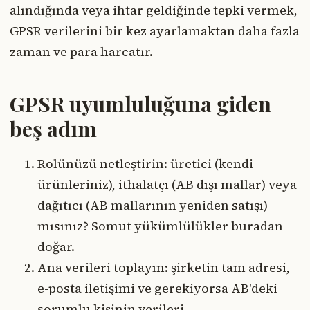
alındığında veya ihtar geldiğinde tepki vermek,
GPSR verilerini bir kez ayarlamaktan daha fazla
zaman ve para harcatır.
GPSR uyumluluğuna giden
beş adım
Rolünüzü netleştirin: üretici (kendi
ürünleriniz), ithalatçı (AB dışı mallar) veya
dağıtıcı (AB mallarının yeniden satışı)
mısınız? Somut yükümlülükler buradan
doğar.
Ana verileri toplayın: şirketin tam adresi,
e-posta iletişimi ve gerekiyorsa AB'deki
sorumlu kişinin verileri.