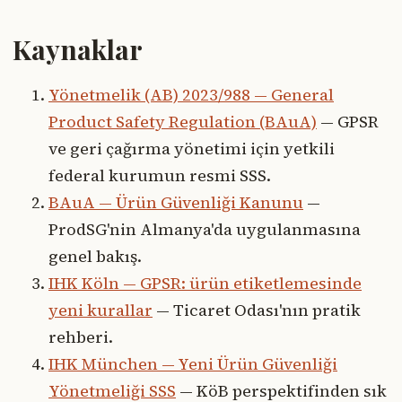
Kaynaklar
Yönetmelik (AB) 2023/988 — General
Product Safety Regulation (BAuA)
— GPSR
ve geri çağırma yönetimi için yetkili
federal kurumun resmi SSS.
BAuA — Ürün Güvenliği Kanunu
—
ProdSG'nin Almanya'da uygulanmasına
genel bakış.
IHK Köln — GPSR: ürün etiketlemesinde
yeni kurallar
— Ticaret Odası'nın pratik
rehberi.
IHK München — Yeni Ürün Güvenliği
Yönetmeliği SSS
— KöB perspektifinden sık