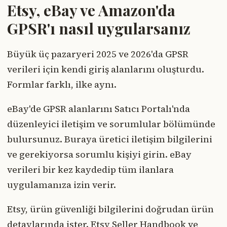
Etsy, eBay ve Amazon'da
GPSR'ı nasıl uygularsanız
Büyük üç pazaryeri 2025 ve 2026'da GPSR
verileri için kendi giriş alanlarını oluşturdu.
Formlar farklı, ilke aynı.
eBay'de GPSR alanlarını Satıcı Portalı'nda
düzenleyici iletişim ve sorumlular bölümünde
bulursunuz. Buraya üretici iletişim bilgilerini
ve gerekiyorsa sorumlu kişiyi girin. eBay
verileri bir kez kaydedip tüm ilanlara
uygulamanıza izin verir.
Etsy, ürün güvenliği bilgilerini doğrudan ürün
detaylarında ister. Etsy Seller Handbook ve