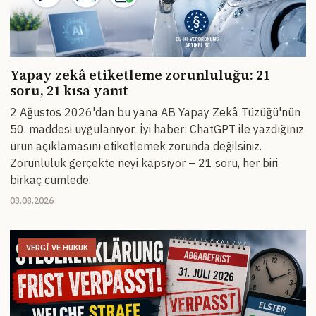
Yapay zekâ etiketleme zorunluluğu: 21
soru, 21 kısa yanıt
2 Ağustos 2026'dan bu yana AB Yapay Zekâ Tüzüğü'nün
50. maddesi uygulanıyor. İyi haber: ChatGPT ile yazdığınız
ürün açıklamasını etiketlemek zorunda değilsiniz.
Zorunluluk gerçekte neyi kapsıyor – 21 soru, her biri
birkaç cümlede.
03.08.2026
VERGI VE HUKUK