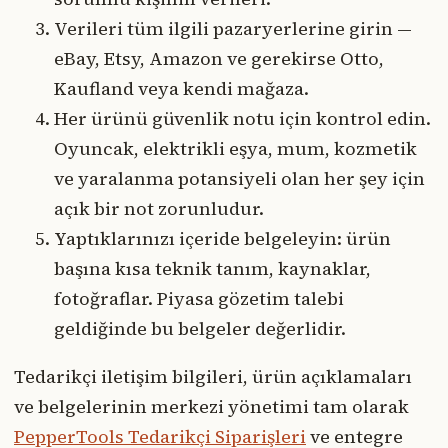
Verileri tüm ilgili pazaryerlerine girin —
eBay, Etsy, Amazon ve gerekirse Otto,
Kaufland veya kendi mağaza.
Her ürünü güvenlik notu için kontrol edin.
Oyuncak, elektrikli eşya, mum, kozmetik
ve yaralanma potansiyeli olan her şey için
açık bir not zorunludur.
Yaptıklarınızı içeride belgeleyin: ürün
başına kısa teknik tanım, kaynaklar,
fotoğraflar. Piyasa gözetim talebi
geldiğinde bu belgeler değerlidir.
Tedarikçi iletişim bilgileri, ürün açıklamaları
ve belgelerinin merkezi yönetimi tam olarak
PepperTools Tedarikçi Siparişleri
ve entegre