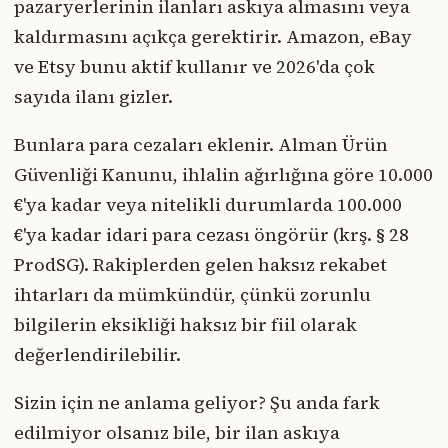
pazaryerlerinin ilanları askıya almasını veya
kaldırmasını açıkça gerektirir. Amazon, eBay
ve Etsy bunu aktif kullanır ve 2026'da çok
sayıda ilanı gizler.
Bunlara para cezaları eklenir. Alman Ürün
Güvenliği Kanunu, ihlalin ağırlığına göre 10.000
€'ya kadar veya nitelikli durumlarda 100.000
€'ya kadar idari para cezası öngörür (krş. § 28
ProdSG). Rakiplerden gelen haksız rekabet
ihtarları da mümkündür, çünkü zorunlu
bilgilerin eksikliği haksız bir fiil olarak
değerlendirilebilir.
Sizin için ne anlama geliyor? Şu anda fark
edilmiyor olsanız bile, bir ilan askıya