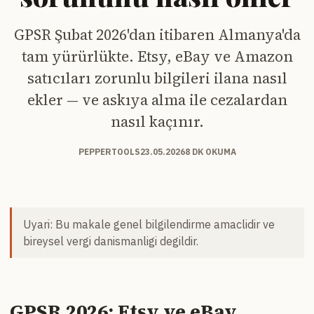
GPSR Şubat 2026'dan itibaren Almanya'da
tam yürürlükte. Etsy, eBay ve Amazon
satıcıları zorunlu bilgileri ilana nasıl
ekler — ve askıya alma ile cezalardan
nasıl kaçınır.
PEPPERTOOLS
23.05.2026
8 DK OKUMA
Uyari: Bu makale genel bilgilendirme amaclidir ve
bireysel vergi danismanligi degildir.
GPSR 2026: Etsy ve eBay