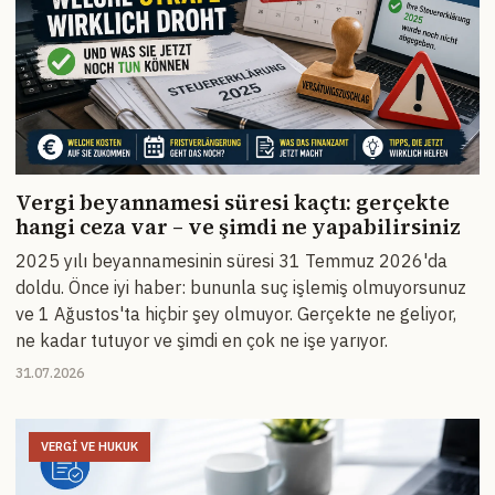
Vergi beyannamesi süresi kaçtı: gerçekte
hangi ceza var – ve şimdi ne yapabilirsiniz
2025 yılı beyannamesinin süresi 31 Temmuz 2026'da
doldu. Önce iyi haber: bununla suç işlemiş olmuyorsunuz
ve 1 Ağustos'ta hiçbir şey olmuyor. Gerçekte ne geliyor,
ne kadar tutuyor ve şimdi en çok ne işe yarıyor.
31.07.2026
VERGI VE HUKUK