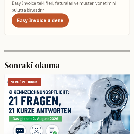
Easy Invoice teklifleri, faturalari ve musteri yonetimini
bulutta birlestirir.
Easy Invoice u dene
Sonraki okuma
VERGI VE HUKUK