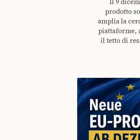
Il 9 dice
prodotto so
amplia la cerc
piattaforme, 
il tetto di r