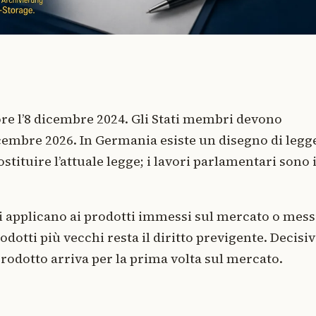
gore l’8 dicembre 2024. Gli Stati membri devono
dicembre 2026. In Germania esiste un disegno di legg
stituire l’attuale legge; i lavori parlamentari sono 
si applicano ai prodotti immessi sul mercato o mess
odotti più vecchi resta il diritto previgente. Decisiv
odotto arriva per la prima volta sul mercato.