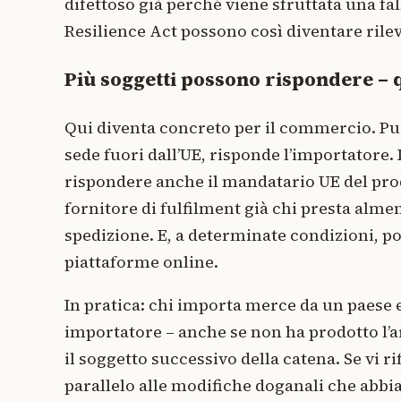
difettoso già perché viene sfruttata una fal
Resilience Act possono così diventare rileva
Più soggetti possono rispondere – 
Qui diventa concreto per il commercio. Può
sede fuori dall’UE, risponde l’importatore. 
rispondere anche il mandatario UE del produ
fornitore di fulfilment già chi presta alm
spedizione. E, a determinate condizioni, po
piattaforme online.
In pratica: chi importa merce da un paese 
importatore – anche se non ha prodotto l’ar
il soggetto successivo della catena. Se vi 
parallelo alle modifiche doganali che abbi