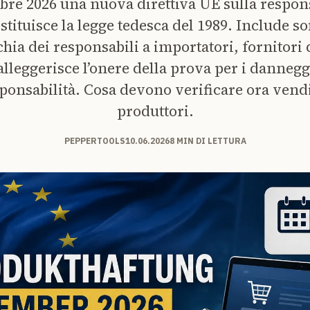
mbre 2026 una nuova direttiva UE sulla respons
stituisce la legge tedesca del 1989. Include so
hia dei responsabili a importatori, fornitori 
alleggerisce l’onere della prova per i danneggi
esponsabilità. Cosa devono verificare ora vend
produttori.
PEPPERTOOLS
10.06.2026
8 MIN DI LETTURA