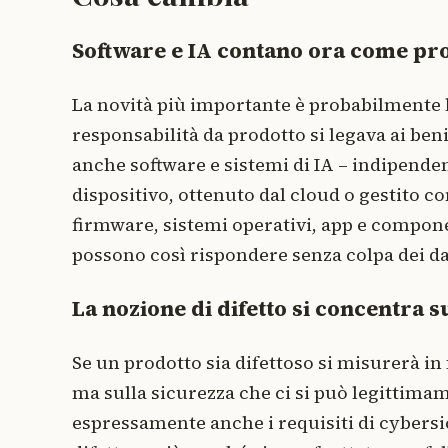
Software e IA contano ora come pr
La novità più importante è probabilmente l
responsabilità da prodotto si legava ai be
anche software e sistemi di IA – indipenden
dispositivo, ottenuto dal cloud o gestito c
firmware, sistemi operativi, app e component
possono così rispondere senza colpa dei dan
La nozione di difetto si concentra s
Se un prodotto sia difettoso si misurerà in
ma sulla sicurezza che ci si può legittimam
espressamente anche i requisiti di cybers