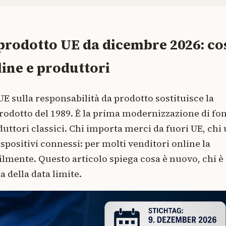
prodotto UE da dicembre 2026: co
ine e produttori
E sulla responsabilità da prodotto sostituisce la
prodotto del 1989. È la prima modernizzazione di fo
duttori classici. Chi importa merci da fuori UE, chi
ispositivi connessi: per molti venditori online la
ilmente. Questo articolo spiega cosa è nuovo, chi è
 della data limite.