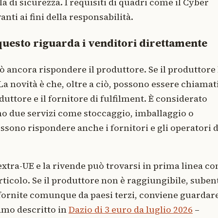
la di sicurezza. I requisiti di quadri come il Cyber
nti ai fini della responsabilità.
questo riguarda i venditori direttamente
 ancora rispondere il produttore. Se il produttore
La novità è che, oltre a ciò, possono essere chiamat
ttore e il fornitore di fulfilment. È considerato
eno due servizi come stoccaggio, imballaggio o
ssono rispondere anche i fornitori e gli operatori d
extra-UE e la rivende può trovarsi in prima linea c
ticolo. Se il produttore non è raggiungibile, suben
rifornite comunque da paesi terzi, conviene guardare
amo descritto in
Dazio di 3 euro da luglio 2026
–