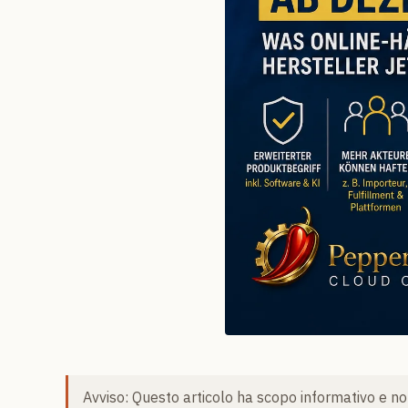
Avviso: Questo articolo ha scopo informativo e non