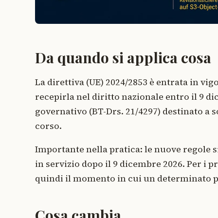
Da quando si applica cosa
La direttiva (UE) 2024/2853 è entrata in vi
recepirla nel diritto nazionale entro il 9 
governativo (BT-Drs. 21/4297) destinato a so
corso.
Importante nella pratica: le nuove regole 
in servizio dopo il 9 dicembre 2026. Per i pr
quindi il momento in cui un determinato pr
Cosa cambia