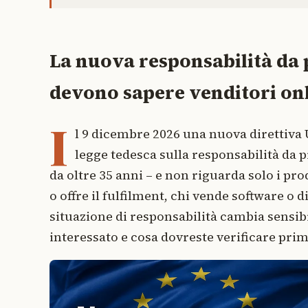
La nuova responsabilità da 
devono sapere venditori onl
I
l 9 dicembre 2026 una nuova direttiva U
legge tedesca sulla responsabilità da 
da oltre 35 anni – e non riguarda solo i pro
o offre il fulfilment, chi vende software o d
situazione di responsabilità cambia sensib
interessato e cosa dovreste verificare prima