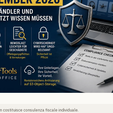
 costituisce consulenza fiscale individuale.