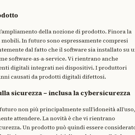
odotto
’ampliamento della nozione di prodotto. Finora la
ni mobili. In futuro sono espressamente compresi
temente dal fatto che il software sia installato su 
ome software-as-a-service. Vi rientrano anche
i digitali integrati nei dispositivi. I produttori
ni causati da prodotti digitali difettosi.
ulla sicurezza – inclusa la cybersicurezza
 futuro non più principalmente sull’idoneità all’uso
ente attendere. La novità è che vi rientrano
icurezza. Un prodotto può quindi essere considerat