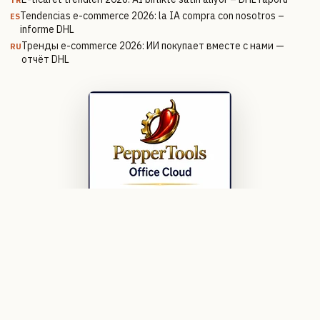
Tendencias e-commerce 2026: la IA compra con nosotros –
ES
informe DHL
Тренды e-commerce 2026: ИИ покупает вместе с нами —
RU
отчёт DHL