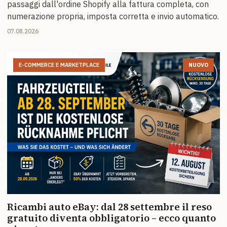
passaggi dall'ordine Shopify alla fattura completa, con
numerazione propria, imposta corretta e invio automatico.
07.08.2026
E-COMMERCE E MARKETPLACE
NUOVO
Ricambi auto eBay: dal 28 settembre il reso
gratuito diventa obbligatorio – ecco quanto