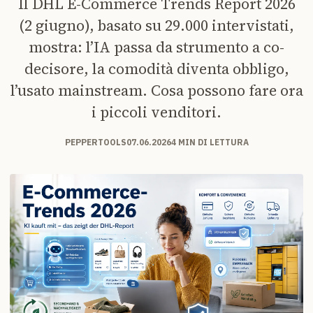
Il DHL E-Commerce Trends Report 2026
(2 giugno), basato su 29.000 intervistati,
mostra: l’IA passa da strumento a co-
decisore, la comodità diventa obbligo,
l’usato mainstream. Cosa possono fare ora
i piccoli venditori.
PEPPERTOOLS
07.06.2026
4 MIN DI LETTURA