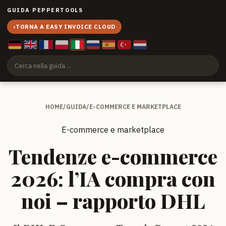
GUIDA PEPPERTOOLS
‹
TORNA A EASY INVOICE CLOUD
HOME
/
GUIDA
/
E-COMMERCE E MARKETPLACE
E-commerce e marketplace
Tendenze e-commerce
2026: l’IA compra con
noi – rapporto DHL