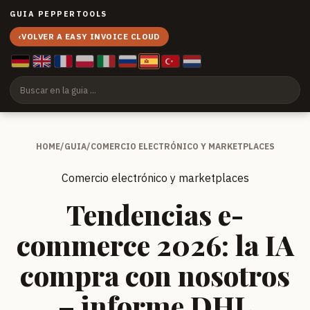
GUIA PEPPERTOOLS
‹
VOLVER A EASY INVOICE CLOUD
HOME
/
GUIA
/
COMERCIO ELECTRÓNICO Y MARKETPLACES
Comercio electrónico y marketplaces
Tendencias e-
commerce 2026: la IA
compra con nosotros
– informe DHL