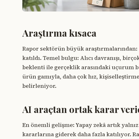
Araştırma kısaca
Rapor sektörün büyük araştırmalarından:
katıldı. Temel bulgu: Alıcı davranışı, birç
beklenti ile gerçeklik arasındaki uçurum b
ürün gamıyla, daha çok hız, kişiselleştir
belirleniyor.
AI araçtan ortak karar ver
En önemli gelişme: Yapay zekâ artık yalnı
kararlarına giderek daha fazla katılıyor. R