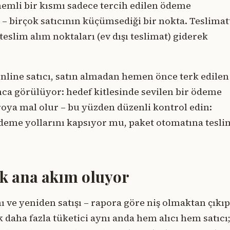
önemli bir kısmı sadece tercih edilen ödeme
birçok satıcının küçümsediği bir nokta. Teslimat
teslim alım noktaları (ev dışı teslimat) giderek
nline satıcı, satın almadan hemen önce terk edilen
ınca görülüyor: hedef kitlesinde sevilen bir ödeme
roya mal olur – bu yüzden düzenli kontrol edin:
deme yollarını kapsıyor mu, paket otomatına tesli
lik ana akım oluyor
 ve yeniden satışı – rapora göre niş olmaktan çıkıp
k daha fazla tüketici aynı anda hem alıcı hem satıcı