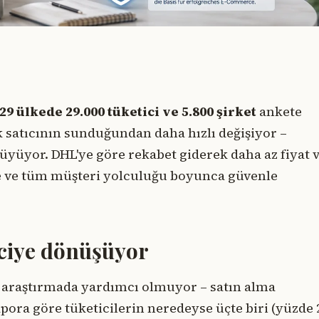
29 ülkede 29.000 tüketici ve 5.800 şirket
ankete
ok satıcının sunduğundan daha hızlı değişiyor –
üyüyor. DHL'ye göre rekabet giderek daha az fiyat 
me ve tüm müşteri yolculuğu boyunca güvenle
iciye dönüşüyor
z araştırmada yardımcı olmuyor – satın alma
apora göre tüketicilerin neredeyse üçte biri (yüzde 