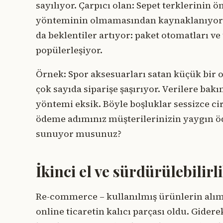
sayılıyor. Çarpıcı olan: Sepet terklerinin 
yönteminin olmamasından kaynaklanıyor – 
da beklentiler artıyor: paket otomatları ve 
popülerleşiyor.
Örnek: Spor aksesuarları satan küçük bir o
çok sayıda siparişe şaşırıyor. Verilere bak
yöntemi eksik. Böyle boşluklar sessizce ci
ödeme adımınız müşterilerinizin yaygın ö
sunuyor musunuz?
İkinci el ve sürdürülebilir
Re-commerce – kullanılmış ürünlerin alımı
online ticaretin kalıcı parçası oldu. Gidere