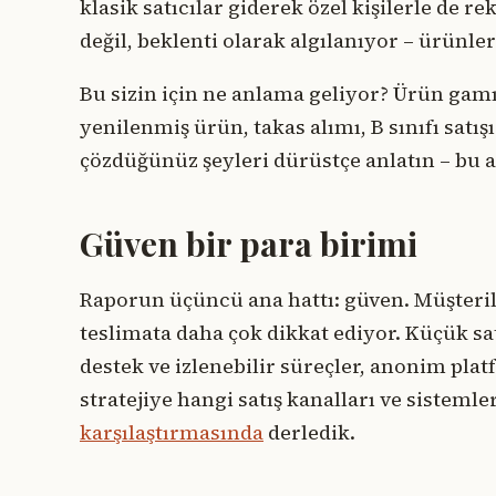
klasik satıcılar giderek özel kişilerle de r
değil, beklenti olarak algılanıyor – ürünler
Bu sizin için ne anlama geliyor? Ürün gam
yenilenmiş ürün, takas alımı, B sınıfı satış
çözdüğünüz şeyleri dürüstçe anlatın – bu a
Güven bir para birimi
Raporun üçüncü ana hattı: güven. Müşterile
teslimata daha çok dikkat ediyor. Küçük satı
destek ve izlenebilir süreçler, anonim pla
stratejiye hangi satış kanalları ve sistem
karşılaştırmasında
derledik.