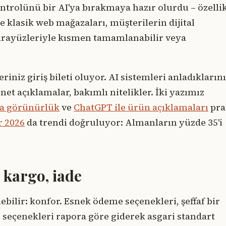
ontrolünü bir AI'ya bırakmaya hazır olurdu – özelli
 klasik web mağazaları, müşterilerin dijital
 arayüzleriyle kısmen tamamlanabilir veya
riniz giriş bileti oluyor. AI sistemleri anladıklarını
 net açıklamalar, bakımlı nitelikler. İki yazımız
da görünürlük
ve
ChatGPT ile ürün açıklamaları
pra
r 2026
da trendi doğruluyor: Almanların yüzde 35'i
.
 kargo, iade
ebilir: konfor. Esnek ödeme seçenekleri, şeffaf bir
 seçenekleri rapora göre giderek asgari standart