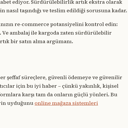
ekabet ediyor. Sürdürülebilirlik artık ekstra olarak
in nasıl taşındığı ve teslim edildiği sorusuna kadar.
ınızın re-commerce potansiyelini kontrol edin:
ı. Ve ambalaj ile kargoda zaten sürdürülebilir
rtık bir satın alma argümanı.
r şeffaf süreçlere, güvenli ödemeye ve güvenilir
cılar için bu iyi haber – çünkü yakınlık, kişisel
tformlara karşı tam da onların güçlü yönleri. Bu
lerin uyduğunu
online mağaza sistemleri