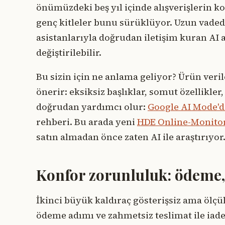
önümüzdeki beş yıl içinde alışverişlerin k
genç kitleler bunu sürüklüyor. Uzun vadede
asistanlarıyla doğrudan iletişim kuran AI
değiştirilebilir.
Bu sizin için ne anlama geliyor? Ürün verile
önerir: eksiksiz başlıklar, somut özellikler,
doğrudan yardımcı olur:
Google AI Mode'
rehberi. Bu arada yeni
HDE Online-Monito
satın almadan önce zaten AI ile araştırıyor
Konfor zorunluluk: ödeme,
İkinci büyük kaldıraç gösterişsiz ama ölçül
ödeme adımı ve zahmetsiz teslimat ile iade