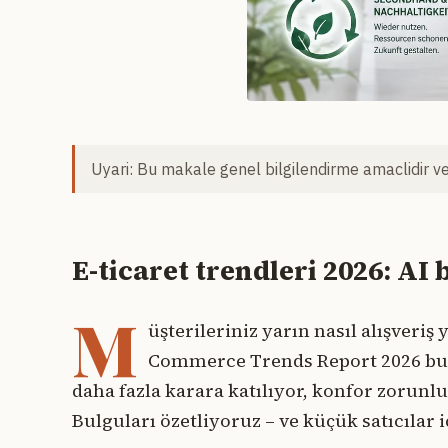
Uyari: Bu makale genel bilgilendirme amaclidir ve 
E-ticaret trendleri 2026: AI 
M
üşterileriniz yarın nasıl alışveri
Commerce Trends Report 2026 buna 
daha fazla karara katılıyor, konfor zorunlu
Bulguları özetliyoruz – ve küçük satıcılar