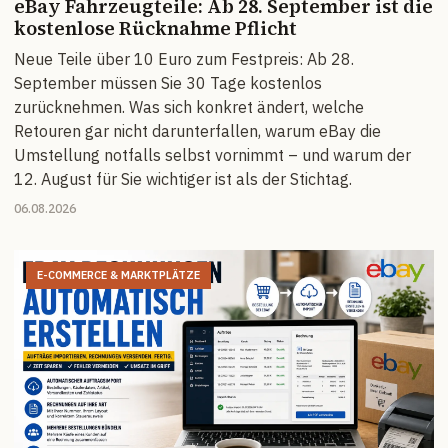
eBay Fahrzeugteile: Ab 28. September ist die
kostenlose Rücknahme Pflicht
Neue Teile über 10 Euro zum Festpreis: Ab 28.
September müssen Sie 30 Tage kostenlos
zurücknehmen. Was sich konkret ändert, welche
Retouren gar nicht darunterfallen, warum eBay die
Umstellung notfalls selbst vornimmt – und warum der
12. August für Sie wichtiger ist als der Stichtag.
06.08.2026
E-COMMERCE & MARKTPLÄTZE