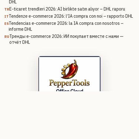
DHL
E-ticaret trendleri 2026: AI birlikte satın alıyor – DHL raporu
TR
Tendenze e-commerce 2026: l’IA compra con noi – rapporto DHL
IT
Tendencias e-commerce 2026: la IA compra con nosotros –
ES
informe DHL
Тренды e-commerce 2026: ИИ покупает вместе с нами —
RU
отчёт DHL