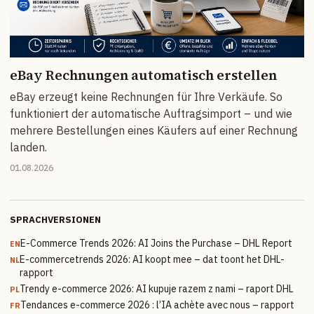
eBay Rechnungen automatisch erstellen
eBay erzeugt keine Rechnungen für Ihre Verkäufe. So
funktioniert der automatische Auftragsimport – und wie
mehrere Bestellungen eines Käufers auf einer Rechnung
landen.
01.08.2026
SPRACHVERSIONEN
E-Commerce Trends 2026: AI Joins the Purchase – DHL Report
EN
E-commercetrends 2026: AI koopt mee – dat toont het DHL-
NL
rapport
Trendy e-commerce 2026: AI kupuje razem z nami – raport DHL
PL
Tendances e-commerce 2026 : l’IA achète avec nous – rapport
FR