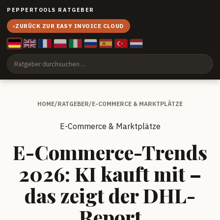
PEPPERTOOLS RATGEBER
‹
ZURÜCK ZUR EASY INVOICE CLOUD
HOME
/
RATGEBER
/
E-COMMERCE & MARKTPLÄTZE
E-Commerce & Marktplätze
E-Commerce-Trends
2026: KI kauft mit –
das zeigt der DHL-
Report