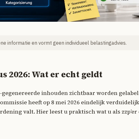
mene informatie en vormt geen individueel belastingadvies.
s 2026: Wat er echt geldt
I-gegenereerde inhouden zichtbaar worden gelabe
ommissie heeft op 8 mei 2026 eindelijk verduidelijk
dening valt. Hier leest u praktisch wat u als zzp’er 