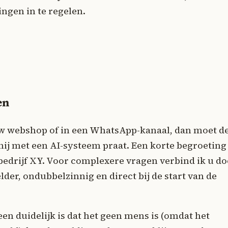
gen in te regelen.
en
 uw webshop of in een WhatsApp-kanaal, dan moet d
 hij met een AI-systeem praat. Een korte begroeting
n bedrijf XY. Voor complexere vragen verbind ik u d
er, ondubbelzinnig en direct bij de start van de
een duidelijk is dat het geen mens is (omdat het