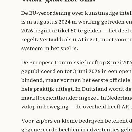
De EU-verordening over kunstmatige intell
is in augustus 2024 in werking getreden e
2026 begint artikel 50 te gelden — het deel
regelt. Vertaald: als u AI inzet, moet voor u
systeem in het spel is.
De Europese Commissie heeft op 8 mei 202
gepubliceerd en tot 3 juni 2026 in een ope
bindend, maar vormen het eerste officiele 
hele praktijk uitlegt. In Duitsland wordt 
markttoezichthouder ingezet. In Nederland
volop in beweging — de overheid heeft AP
Voor zzp’ers en kleine bedrijven betekent d
gegenereerde beelden in advertenties geb