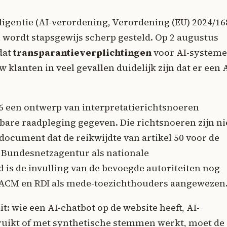
igentie (AI-verordening, Verordening (EU) 2024/16
n wordt stapsgewijs scherp gesteld. Op 2 augustus
 dat
transparantieverplichtingen
voor AI-system
w klanten in veel gevallen duidelijk zijn dat er een 
6 een ontwerp van interpretatierichtsnoeren
nbare raadpleging gegeven. Die richtsnoeren zijn ni
document dat de reikwijdte van artikel 50 voor de
de Bundesnetzagentur als nationale
 is de invulling van de bevoegde autoriteiten nog
, ACM en RDI als mede-toezichthouders aangewezen
it: wie een AI-chatbot op de website heeft, AI-
ruikt of met synthetische stemmen werkt, moet de