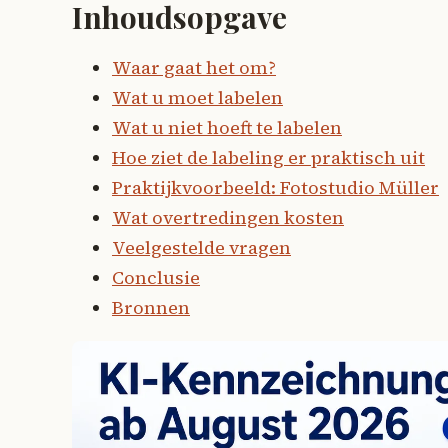
Inhoudsopgave
Waar gaat het om?
Wat u moet labelen
Wat u niet hoeft te labelen
Hoe ziet de labeling er praktisch uit
Praktijkvoorbeeld: Fotostudio Müller
Wat overtredingen kosten
Veelgestelde vragen
Conclusie
Bronnen