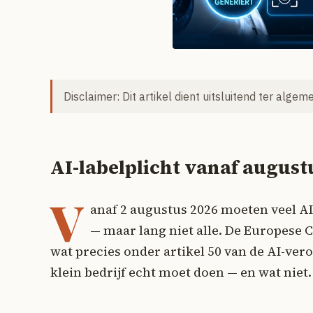
Disclaimer: Dit artikel dient uitsluitend ter alge
AI-labelplicht vanaf augustu
V
anaf 2 augustus 2026 moeten veel A
— maar lang niet alle. De Europese C
wat precies onder artikel 50 van de AI-veror
klein bedrijf echt moet doen — en wat niet.