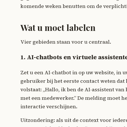
komende weken benutten om de verplichtin
Wat u moet labelen
Vier gebieden staan voor u centraal.
1. AI-chatbots en virtuele assistent
Zet u een AI-chatbot in op uw website, in
gebruiker bij het eerste contact weten dat
volstaat: „Hallo, ik ben de AI-assistent va
met een medewerker.” De melding moet held
interactie verschijnen.
Uitzondering: als uit de context voor ieder