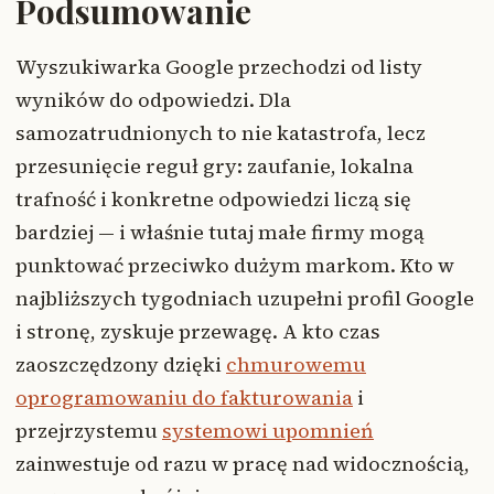
Podsumowanie
Wyszukiwarka Google przechodzi od listy
wyników do odpowiedzi. Dla
samozatrudnionych to nie katastrofa, lecz
przesunięcie reguł gry: zaufanie, lokalna
trafność i konkretne odpowiedzi liczą się
bardziej — i właśnie tutaj małe firmy mogą
punktować przeciwko dużym markom. Kto w
najbliższych tygodniach uzupełni profil Google
i stronę, zyskuje przewagę. A kto czas
zaoszczędzony dzięki
chmurowemu
oprogramowaniu do fakturowania
i
przejrzystemu
systemowi upomnień
zainwestuje od razu w pracę nad widocznością,