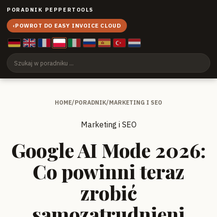
PORADNIK PEPPERTOOLS
‹
POWROT DO EASY INVOICE CLOUD
HOME
/
PORADNIK
/
MARKETING I SEO
Marketing i SEO
Google AI Mode 2026:
Co powinni teraz
zrobić
samozatrudnieni