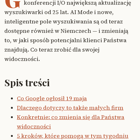
konferencji I/O największą aktualizację
wyszukiwarki od 25 lat. AI Mode i nowe,
inteligentne pole wyszukiwania są od teraz
dostępne również w Niemczech — i zmieniają
to, w jaki sposób potencjalni klienci Państwa
znajdują. Co teraz zrobić dla swojej
widoczności.
Spis treści
Co Google ogłosił 19 maja
Dlaczego dotyczy to także małych firm
Konkretnie: co zmienia się dla Państwa
widoczności
5 kroków, które pomogą w tym tygodniu