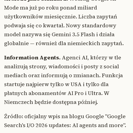
Mode ma już po roku ponad miliard
użytkowników miesięcznie. Liczba zapytań
podwaja się co kwartał. Nowy standardowy
model nazywa się Gemini 3.5 Flash i działa
globalnie — również dla niemieckich zapytań.
Information Agents.
Agenci AI, którzy w tle
analizują strony, wiadomości i posty z social
mediach oraz informują o zmianach. Funkcja
startuje najpierw tylko w USA i tylko dla
płatnych abonamentów AI Pro i Ultra. W
Niemczech będzie dostępna później.
Źródło: oficjalny wpis na blogu Google "Google
Search's I/O 2026 updates: AI agents and more".