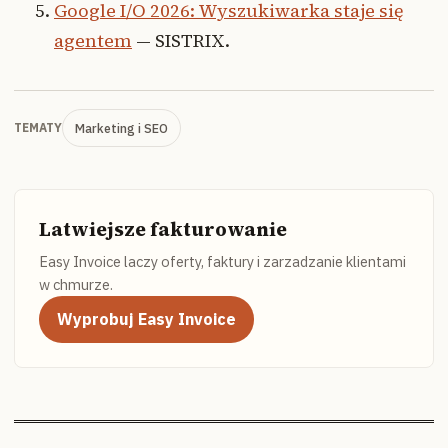
Google I/O 2026: Wyszukiwarka staje się
agentem
— SISTRIX.
Marketing i SEO
TEMATY
Latwiejsze fakturowanie
Easy Invoice laczy oferty, faktury i zarzadzanie klientami
w chmurze.
Wyprobuj Easy Invoice