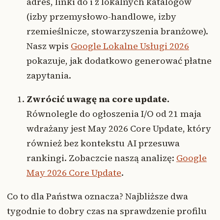
adres, linki do i z lokalnych katalogów
(izby przemysłowo-handlowe, izby
rzemieślnicze, stowarzyszenia branżowe).
Nasz wpis
Google Lokalne Usługi 2026
pokazuje, jak dodatkowo generować płatne
zapytania.
Zwrócić uwagę na core update.
Równolegle do ogłoszenia I/O od 21 maja
wdrażany jest May 2026 Core Update, który
również bez kontekstu AI przesuwa
rankingi. Zobaczcie naszą analizę:
Google
May 2026 Core Update
.
Co to dla Państwa oznacza? Najbliższe dwa
tygodnie to dobry czas na sprawdzenie profilu