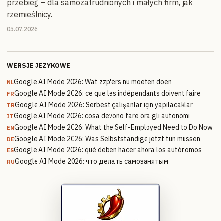
przebieg – dla samozatrudnionych i małych firm, jak
rzemieślnicy.
05.07.2026
WERSJE JEZYKOWE
Google AI Mode 2026: Wat zzp'ers nu moeten doen
NL
Google AI Mode 2026: ce que les indépendants doivent faire
FR
Google AI Mode 2026: Serbest çalışanlar için yapılacaklar
TR
Google AI Mode 2026: cosa devono fare ora gli autonomi
IT
Google AI Mode 2026: What the Self-Employed Need to Do Now
EN
Google AI Mode 2026: Was Selbstständige jetzt tun müssen
DE
Google AI Mode 2026: qué deben hacer ahora los autónomos
ES
Google AI Mode 2026: что делать самозанятым
RU