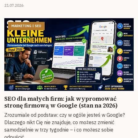
21.07.2026
MARKETING I SEO
SEO dla małych firm: jak wypromować
stronę firmową w Google (stan na 2026)
Zrozumiale od podstaw: czy w ogóle jesteś w Google?
Dlaczego nikt Cię nie znajduje, co możesz zmienić
samodzielnie w trzy tygodnie – i co możesz sobie
odpuścić.