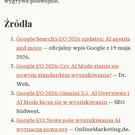
wygrywa podwójnie.
Źródła
Google Search's I/O 2026 updates: AI agents
and more
— oficjalny wpis Google z 19 maja
2026.
Google I/O 2026: Czy AI Mode stanie się
nowym standardem wyszukiwania?
— Dr.
Web.
Google I/O 2026: Gemini 3.5, AI Overviews i
AI Mode łączą się w wyszukiwaniu
— SEO
Südwest.
Google I/O: Nowe pole wyszukiwania AI
wyznacza nową erę
— OnlineMarketing.de.