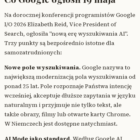
Na dorocznej konferencji programistów Google
I/O 2026 Elizabeth Reid, Vice President of
Search, ogłosiła "nową erę wyszukiwania AI".
Trzy punkty są bezpośrednio istotne dla
samozatrudnionych:
Nowe pole wyszukiwania.
Google nazywa to
największą modernizacją pola wyszukiwania od
ponad 25 lat. Pole rozpoznaje Państwa intencję
wcześniej, akceptuje dłuższe zapytania w języku
naturalnym i przyjmuje nie tylko tekst, ale
także obrazy, filmy lub otwarte karty Chrome.
W Niemczech jest dostępne natychmiast.
AI Mode jako standard.
Według Google AI