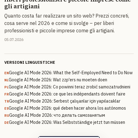
gli artigiani
Quanto costa far realizzare un sito web? Prezzi concreti,
cosa serve nel 2026 e come si svolge – per liberi
professionisti e piccole imprese come gli artigiani.
05.07.2026
VERSIONI LINGUISTICHE
Google AI Mode 2026: What the Self-Employed Need to Do Now
EN
Google AI Mode 2026: Wat zzp'ers nu moeten doen
NL
Google AI Mode 2026: Co powinni teraz zrobić samozatrudnieni
PL
Google AI Mode 2026: ce que les indépendants doivent faire
FR
Google AI Mode 2026: Serbest çalışanlar için yapılacaklar
TR
Google AI Mode 2026: qué deben hacer ahora los autónomos
ES
Google AI Mode 2026: что делать самозанятым
RU
Google AI Mode 2026: Was Selbstständige jetzt tun müssen
DE