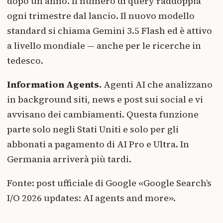
dopo un anno. Il numero di query raddoppia
ogni trimestre dal lancio. Il nuovo modello
standard si chiama Gemini 3.5 Flash ed è attivo
a livello mondiale — anche per le ricerche in
tedesco.
Information Agents.
Agenti AI che analizzano
in background siti, news e post sui social e vi
avvisano dei cambiamenti. Questa funzione
parte solo negli Stati Uniti e solo per gli
abbonati a pagamento di AI Pro e Ultra. In
Germania arriverà più tardi.
Fonte: post ufficiale di Google «Google Search’s
I/O 2026 updates: AI agents and more».