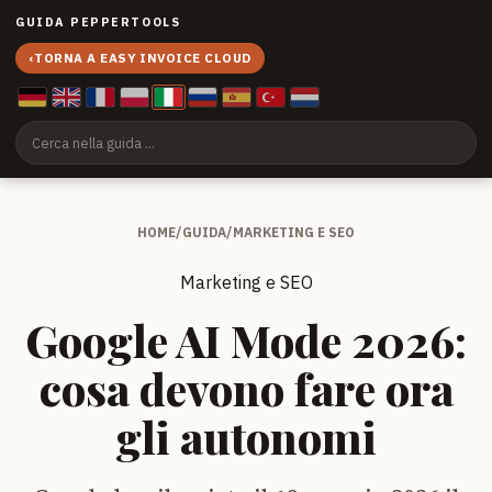
GUIDA PEPPERTOOLS
‹
TORNA A EASY INVOICE CLOUD
HOME
/
GUIDA
/
MARKETING E SEO
Marketing e SEO
Google AI Mode 2026:
cosa devono fare ora
gli autonomi