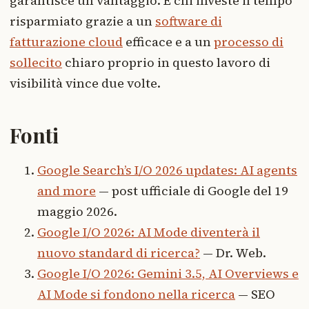
garantisce un vantaggio. E chi investe il tempo
risparmiato grazie a un
software di
fatturazione cloud
efficace e a un
processo di
sollecito
chiaro proprio in questo lavoro di
visibilità vince due volte.
Fonti
Google Search’s I/O 2026 updates: AI agents
and more
— post ufficiale di Google del 19
maggio 2026.
Google I/O 2026: AI Mode diventerà il
nuovo standard di ricerca?
— Dr. Web.
Google I/O 2026: Gemini 3.5, AI Overviews e
AI Mode si fondono nella ricerca
— SEO