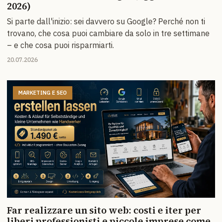
2026)
Si parte dall'inizio: sei davvero su Google? Perché non ti
trovano, che cosa puoi cambiare da solo in tre settimane
– e che cosa puoi risparmiarti.
20.07.2026
MARKETING E SEO
Far realizzare un sito web: costi e iter per
liberi professionisti e piccole imprese come