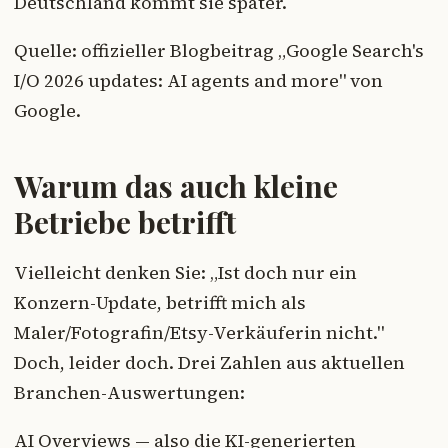
Deutschland kommt sie später.
Quelle: offizieller Blogbeitrag „Google Search's
I/O 2026 updates: AI agents and more" von
Google.
Warum das auch kleine
Betriebe betrifft
Vielleicht denken Sie: „Ist doch nur ein
Konzern-Update, betrifft mich als
Maler/Fotografin/Etsy-Verkäuferin nicht."
Doch, leider doch. Drei Zahlen aus aktuellen
Branchen-Auswertungen:
AI Overviews — also die KI-generierten