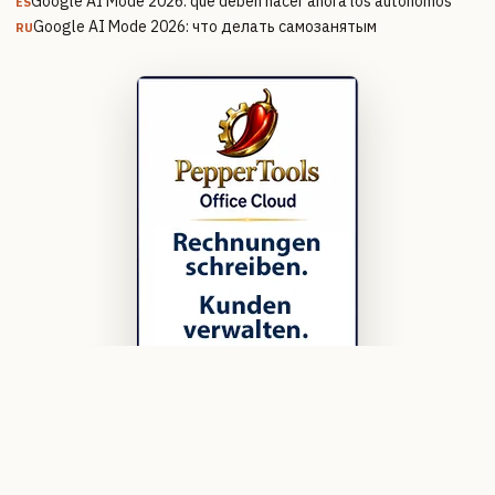
Google AI Mode 2026: qué deben hacer ahora los autónomos
ES
Google AI Mode 2026: что делать самозанятым
RU