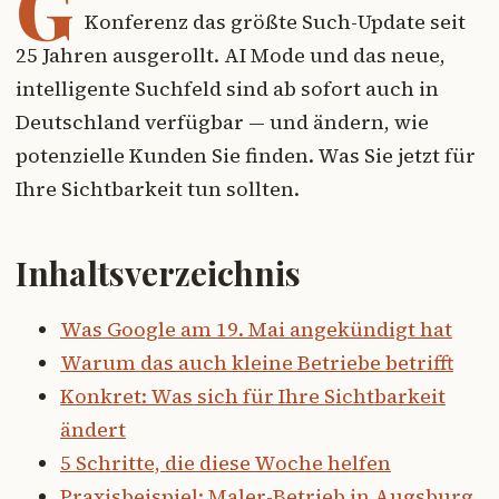
G
Konferenz das größte Such-Update seit
25 Jahren ausgerollt. AI Mode und das neue,
intelligente Suchfeld sind ab sofort auch in
Deutschland verfügbar — und ändern, wie
potenzielle Kunden Sie finden. Was Sie jetzt für
Ihre Sichtbarkeit tun sollten.
Inhaltsverzeichnis
Was Google am 19. Mai angekündigt hat
Warum das auch kleine Betriebe betrifft
Konkret: Was sich für Ihre Sichtbarkeit
ändert
5 Schritte, die diese Woche helfen
Praxisbeispiel: Maler-Betrieb in Augsburg