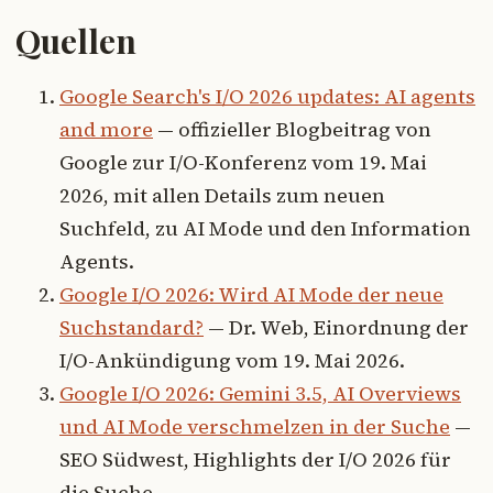
Quellen
Google Search's I/O 2026 updates: AI agents
and more
— offizieller Blogbeitrag von
Google zur I/O-Konferenz vom 19. Mai
2026, mit allen Details zum neuen
Suchfeld, zu AI Mode und den Information
Agents.
Google I/O 2026: Wird AI Mode der neue
Suchstandard?
— Dr. Web, Einordnung der
I/O-Ankündigung vom 19. Mai 2026.
Google I/O 2026: Gemini 3.5, AI Overviews
und AI Mode verschmelzen in der Suche
—
SEO Südwest, Highlights der I/O 2026 für
die Suche.