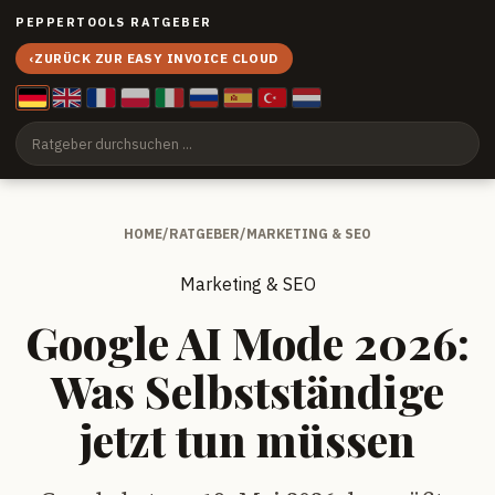
PEPPERTOOLS RATGEBER
‹
ZURÜCK ZUR EASY INVOICE CLOUD
HOME
/
RATGEBER
/
MARKETING & SEO
Marketing & SEO
Google AI Mode 2026:
Was Selbstständige
jetzt tun müssen