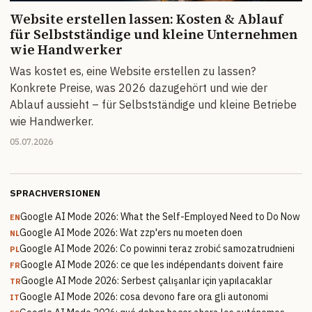
Website erstellen lassen: Kosten & Ablauf
für Selbstständige und kleine Unternehmen
wie Handwerker
Was kostet es, eine Website erstellen zu lassen?
Konkrete Preise, was 2026 dazugehört und wie der
Ablauf aussieht – für Selbstständige und kleine Betriebe
wie Handwerker.
05.07.2026
SPRACHVERSIONEN
Google AI Mode 2026: What the Self-Employed Need to Do Now
EN
Google AI Mode 2026: Wat zzp'ers nu moeten doen
NL
Google AI Mode 2026: Co powinni teraz zrobić samozatrudnieni
PL
Google AI Mode 2026: ce que les indépendants doivent faire
FR
Google AI Mode 2026: Serbest çalışanlar için yapılacaklar
TR
Google AI Mode 2026: cosa devono fare ora gli autonomi
IT