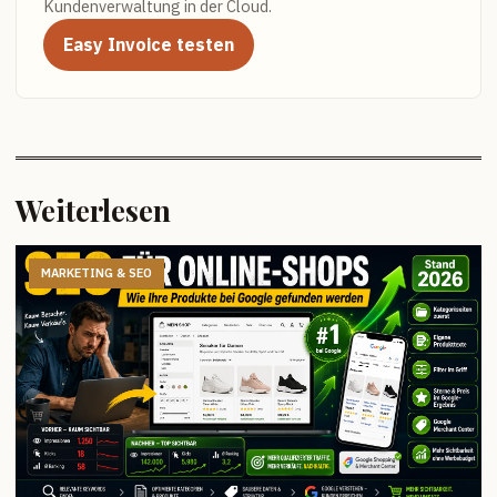
Kundenverwaltung in der Cloud.
Easy Invoice testen
Weiterlesen
MARKETING & SEO