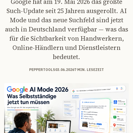
Google hat am 19. Mai 2026 das größte
Such-Update seit 25 Jahren ausgerollt. AI
Mode und das neue Suchfeld sind jetzt
auch in Deutschland verfügbar — was das
für die Sichtbarkeit von Handwerkern,
Online-Händlern und Dienstleistern
bedeutet.
PEPPERTOOLS
03.06.2026
7 MIN. LESEZEIT