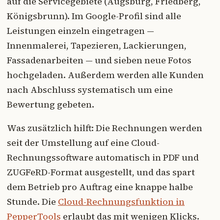
auf die Servicegebiete (Augsburg, Friedberg,
Königsbrunn). Im Google-Profil sind alle
Leistungen einzeln eingetragen —
Innenmalerei, Tapezieren, Lackierungen,
Fassadenarbeiten — und sieben neue Fotos
hochgeladen. Außerdem werden alle Kunden
nach Abschluss systematisch um eine
Bewertung gebeten.
Was zusätzlich hilft: Die Rechnungen werden
seit der Umstellung auf eine Cloud-
Rechnungssoftware automatisch in PDF und
ZUGFeRD-Format ausgestellt, und das spart
dem Betrieb pro Auftrag eine knappe halbe
Stunde. Die
Cloud-Rechnungsfunktion in
PepperTools
erlaubt das mit wenigen Klicks.