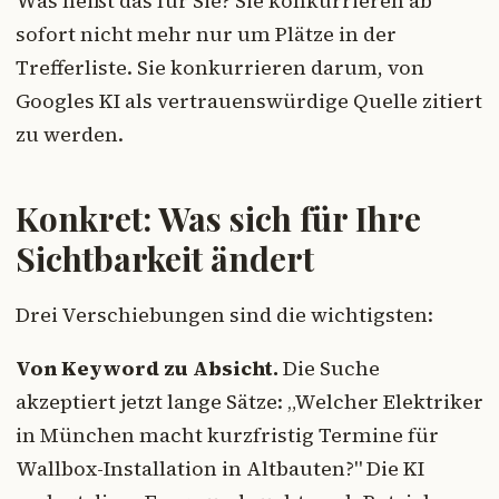
Was heißt das für Sie? Sie konkurrieren ab
sofort nicht mehr nur um Plätze in der
Trefferliste. Sie konkurrieren darum, von
Googles KI als vertrauenswürdige Quelle zitiert
zu werden.
Konkret: Was sich für Ihre
Sichtbarkeit ändert
Drei Verschiebungen sind die wichtigsten:
Von Keyword zu Absicht.
Die Suche
akzeptiert jetzt lange Sätze: „Welcher Elektriker
in München macht kurzfristig Termine für
Wallbox-Installation in Altbauten?" Die KI