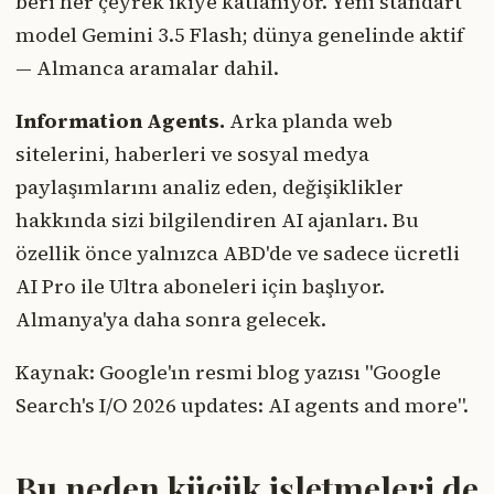
beri her çeyrek ikiye katlanıyor. Yeni standart
model Gemini 3.5 Flash; dünya genelinde aktif
— Almanca aramalar dahil.
Information Agents.
Arka planda web
sitelerini, haberleri ve sosyal medya
paylaşımlarını analiz eden, değişiklikler
hakkında sizi bilgilendiren AI ajanları. Bu
özellik önce yalnızca ABD'de ve sadece ücretli
AI Pro ile Ultra aboneleri için başlıyor.
Almanya'ya daha sonra gelecek.
Kaynak: Google'ın resmi blog yazısı "Google
Search's I/O 2026 updates: AI agents and more".
Bu neden küçük işletmeleri de