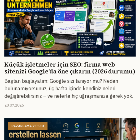
Küçük işletmeler için SEO: firma web
sitenizi Google'da öne çıkarın (2026 durumu)
Baştan başlayalım: Google sizi tanıyor mu? Neden
bulunamıyorsunuz, üç hafta içinde kendiniz neleri
değiştirebilirsiniz – ve nelerle hiç uğraşmanıza gerek yok.
20.07.2026
PAZARLAMA VE SEO