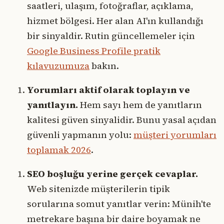
saatleri, ulaşım, fotoğraflar, açıklama,
hizmet bölgesi. Her alan AI'ın kullandığı
bir sinyaldir. Rutin güncellemeler için
Google Business Profile pratik
kılavuzumuza
bakın.
Yorumları aktif olarak toplayın ve
yanıtlayın.
Hem sayı hem de yanıtların
kalitesi güven sinyalidir. Bunu yasal açıdan
güvenli yapmanın yolu:
müşteri yorumları
toplamak 2026
.
SEO boşluğu yerine gerçek cevaplar.
Web sitenizde müşterilerin tipik
sorularına somut yanıtlar verin: Münih'te
metrekare başına bir daire boyamak ne