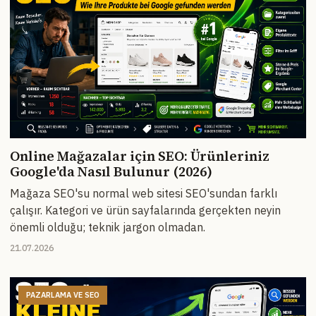
Online Mağazalar için SEO: Ürünleriniz
Google'da Nasıl Bulunur (2026)
Mağaza SEO'su normal web sitesi SEO'sundan farklı
çalışır. Kategori ve ürün sayfalarında gerçekten neyin
önemli olduğu; teknik jargon olmadan.
21.07.2026
PAZARLAMA VE SEO