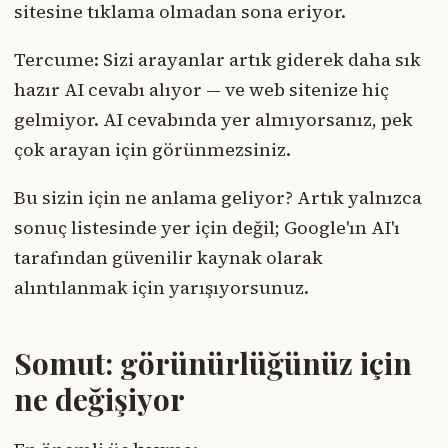
sitesine tıklama olmadan sona eriyor.
Tercume: Sizi arayanlar artık giderek daha sık
hazır AI cevabı alıyor — ve web sitenize hiç
gelmiyor. AI cevabında yer almıyorsanız, pek
çok arayan için görünmezsiniz.
Bu sizin için ne anlama geliyor? Artık yalnızca
sonuç listesinde yer için değil; Google'ın AI'ı
tarafından güvenilir kaynak olarak
alıntılanmak için yarışıyorsunuz.
Somut: görünürlüğünüz için
ne değişiyor