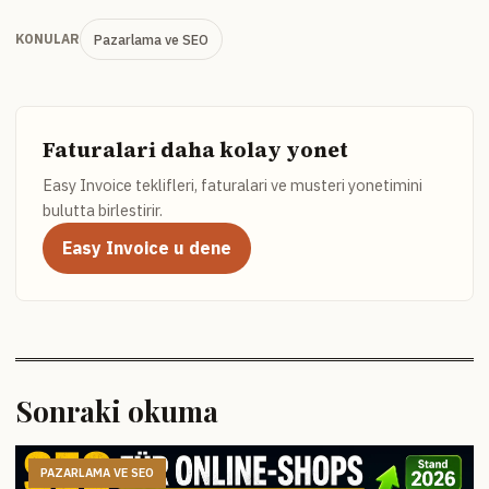
Pazarlama ve SEO
KONULAR
Faturalari daha kolay yonet
Easy Invoice teklifleri, faturalari ve musteri yonetimini
bulutta birlestirir.
Easy Invoice u dene
Sonraki okuma
PAZARLAMA VE SEO