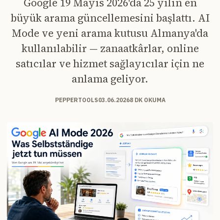
Google 19 Mayıs 2026'da 25 yılın en
büyük arama güncellemesini başlattı. AI
Mode ve yeni arama kutusu Almanya'da
kullanılabilir — zanaatkârlar, online
satıcılar ve hizmet sağlayıcılar için ne
anlama geliyor.
PEPPERTOOLS
03.06.2026
8 DK OKUMA