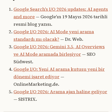
Google Search's I/O 2026 updates: AI agents
and more
— Google'ın 19 Mayıs 2026 tarihli
resmi blog yazısı.
Google I/O 2026: AI Mode yeni arama
standardı mı olacak?
— Dr. Web.
Google I/O 2026: Gemini 3.5, AI Overviews
ve AI Mode aramada birleşiyor
— SEO
Südwest.
Google I/O: Yeni AI arama kutusu yeni bir
dönemi işaret ediyor
—
OnlineMarketing.de.
Google I/O 2026: Arama ajan haline geliyor
— SISTRIX.