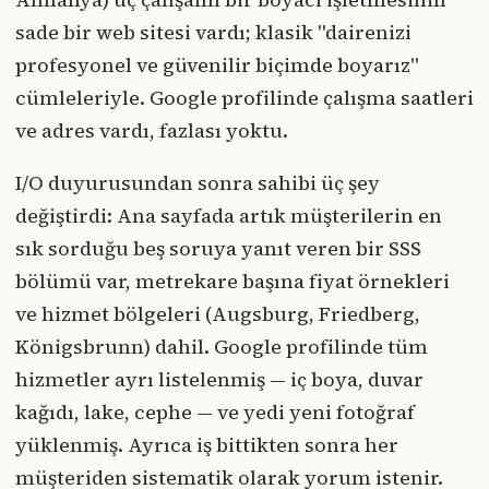
sade bir web sitesi vardı; klasik "dairenizi
profesyonel ve güvenilir biçimde boyarız"
cümleleriyle. Google profilinde çalışma saatleri
ve adres vardı, fazlası yoktu.
I/O duyurusundan sonra sahibi üç şey
değiştirdi: Ana sayfada artık müşterilerin en
sık sorduğu beş soruya yanıt veren bir SSS
bölümü var, metrekare başına fiyat örnekleri
ve hizmet bölgeleri (Augsburg, Friedberg,
Königsbrunn) dahil. Google profilinde tüm
hizmetler ayrı listelenmiş — iç boya, duvar
kağıdı, lake, cephe — ve yedi yeni fotoğraf
yüklenmiş. Ayrıca iş bittikten sonra her
müşteriden sistematik olarak yorum istenir.