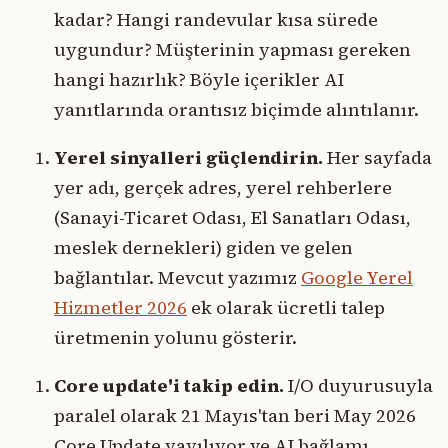
kadar? Hangi randevular kısa sürede
uygundur? Müşterinin yapması gereken
hangi hazırlık? Böyle içerikler AI
yanıtlarında orantısız biçimde alıntılanır.
Yerel sinyalleri güçlendirin.
Her sayfada
yer adı, gerçek adres, yerel rehberlere
(Sanayi-Ticaret Odası, El Sanatları Odası,
meslek dernekleri) giden ve gelen
bağlantılar. Mevcut yazımız
Google Yerel
Hizmetler 2026
ek olarak ücretli talep
üretmenin yolunu gösterir.
Core update'i takip edin.
I/O duyurusuyla
paralel olarak 21 Mayıs'tan beri May 2026
Core Update yayılıyor ve AI bağlamı