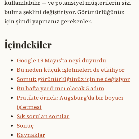
kullanılabilir — ve potansiyel müşterilerin sizi
bulma şeklini değiştiriyor. Görünürlüğünüz
için şimdi yapmanız gerekenler.
İçindekiler
Google 19 Mayıs'ta neyi duyurdu
Bu neden küçük işletmeleri de etkiliyor
Somut: görünürlüğünüz için ne değişiyor
Bu hafta yardımcı olacak 5 adım
Pratikte örnek: Augsburg'da bir boyacı
işletmesi
Sık sorulan sorular
Sonuç
Kaynaklar