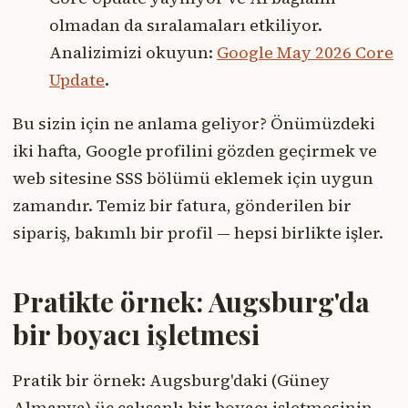
olmadan da sıralamaları etkiliyor.
Analizimizi okuyun:
Google May 2026 Core
Update
.
Bu sizin için ne anlama geliyor? Önümüzdeki
iki hafta, Google profilini gözden geçirmek ve
web sitesine SSS bölümü eklemek için uygun
zamandır. Temiz bir fatura, gönderilen bir
sipariş, bakımlı bir profil — hepsi birlikte işler.
Pratikte örnek: Augsburg'da
bir boyacı işletmesi
Pratik bir örnek: Augsburg'daki (Güney
Almanya) üç çalışanlı bir boyacı işletmesinin