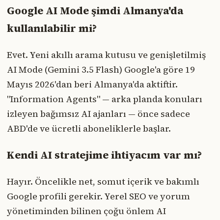
Google AI Mode şimdi Almanya'da
kullanılabilir mi?
Evet. Yeni akıllı arama kutusu ve genişletilmiş
AI Mode (Gemini 3.5 Flash) Google'a göre 19
Mayıs 2026'dan beri Almanya'da aktiftir.
"Information Agents" — arka planda konuları
izleyen bağımsız AI ajanları — önce sadece
ABD'de ve ücretli aboneliklerle başlar.
Kendi AI stratejime ihtiyacım var mı?
Hayır. Öncelikle net, somut içerik ve bakımlı
Google profili gerekir. Yerel SEO ve yorum
yönetiminden bilinen çoğu önlem AI