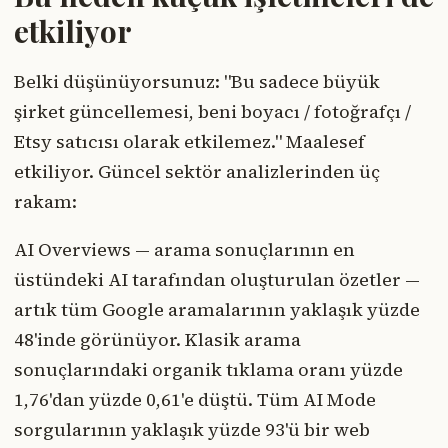
etkiliyor
Belki düşünüyorsunuz: "Bu sadece büyük
şirket güncellemesi, beni boyacı / fotoğrafçı /
Etsy satıcısı olarak etkilemez." Maalesef
etkiliyor. Güncel sektör analizlerinden üç
rakam:
AI Overviews — arama sonuçlarının en
üstündeki AI tarafından oluşturulan özetler —
artık tüm Google aramalarının yaklaşık yüzde
48'inde görünüyor. Klasik arama
sonuçlarındaki organik tıklama oranı yüzde
1,76'dan yüzde 0,61'e düştü. Tüm AI Mode
sorgularının yaklaşık yüzde 93'ü bir web