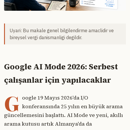
Uyari: Bu makale genel bilgilendirme amaclidir ve
bireysel vergi danismanligi degildir.
Google AI Mode 2026: Serbest
çalışanlar için yapılacaklar
G
oogle 19 Mayıs 2026'da I/O
konferansında 25 yılın en büyük arama
güncellemesini başlattı. AI Mode ve yeni, akıllı
arama kutusu artık Almanya'da da