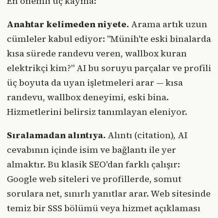
En önemli üç kayma:
Anahtar kelimeden niyete.
Arama artık uzun
cümleler kabul ediyor: "Münih'te eski binalarda
kısa sürede randevu veren, wallbox kuran
elektrikçi kim?" AI bu soruyu parçalar ve profili
üç boyuta da uyan işletmeleri arar — kısa
randevu, wallbox deneyimi, eski bina.
Hizmetlerini belirsiz tanımlayan eleniyor.
Sıralamadan alıntıya.
Alıntı (citation), AI
cevabının içinde isim ve bağlantı ile yer
almaktır. Bu klasik SEO'dan farklı çalışır:
Google web siteleri ve profillerde, somut
sorulara net, sınırlı yanıtlar arar. Web sitesinde
temiz bir SSS bölümü veya hizmet açıklaması