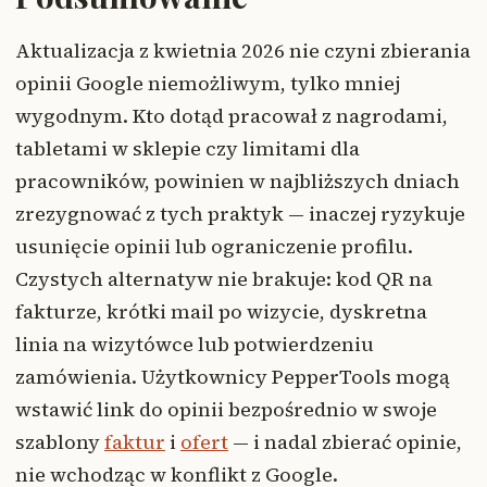
Aktualizacja z kwietnia 2026 nie czyni zbierania
opinii Google niemożliwym, tylko mniej
wygodnym. Kto dotąd pracował z nagrodami,
tabletami w sklepie czy limitami dla
pracowników, powinien w najbliższych dniach
zrezygnować z tych praktyk — inaczej ryzykuje
usunięcie opinii lub ograniczenie profilu.
Czystych alternatyw nie brakuje: kod QR na
fakturze, krótki mail po wizycie, dyskretna
linia na wizytówce lub potwierdzeniu
zamówienia. Użytkownicy PepperTools mogą
wstawić link do opinii bezpośrednio w swoje
szablony
faktur
i
ofert
— i nadal zbierać opinie,
nie wchodząc w konflikt z Google.