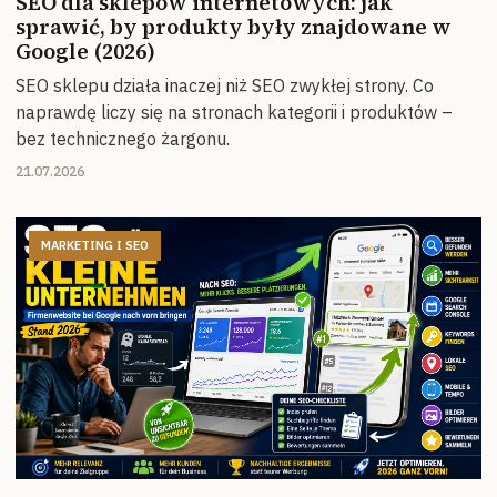
SEO dla sklepów internetowych: jak
sprawić, by produkty były znajdowane w
Google (2026)
SEO sklepu działa inaczej niż SEO zwykłej strony. Co
naprawdę liczy się na stronach kategorii i produktów –
bez technicznego żargonu.
21.07.2026
MARKETING I SEO