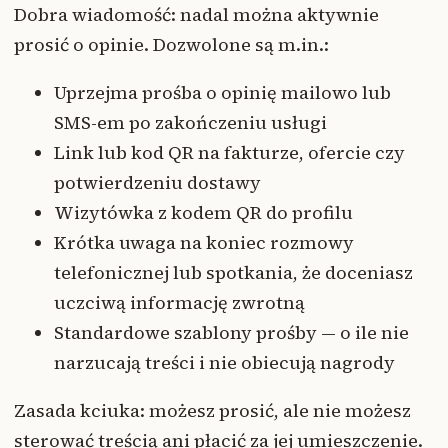
Dobra wiadomość: nadal można aktywnie
prosić o opinie. Dozwolone są m.in.:
Uprzejma prośba o opinię mailowo lub
SMS-em po zakończeniu usługi
Link lub kod QR na fakturze, ofercie czy
potwierdzeniu dostawy
Wizytówka z kodem QR do profilu
Krótka uwaga na koniec rozmowy
telefonicznej lub spotkania, że doceniasz
uczciwą informację zwrotną
Standardowe szablony prośby — o ile nie
narzucają treści i nie obiecują nagrody
Zasada kciuka: możesz prosić, ale nie możesz
sterować treścią ani płacić za jej umieszczenie.