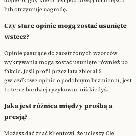
dopiero, gdy klient jest pod presją na miejscu
lub otrzymuje nagrodę.
Czy stare opinie mogą zostać usunięte
wstecz?
Opinie pasujące do zaostrzonych wzorców
wykrywania mogą zostać usunięte również po
fakcie. Jeśli profil przez lata zbierał 5-
gwiazdkowe opinie o podobnym brzmieniu, jest
to teraz bardziej ryzykowne niż kiedyś.
Jaka jest różnica między prośbą a
presją?
Możesz dać znać klientowi, że ucieszy Cię