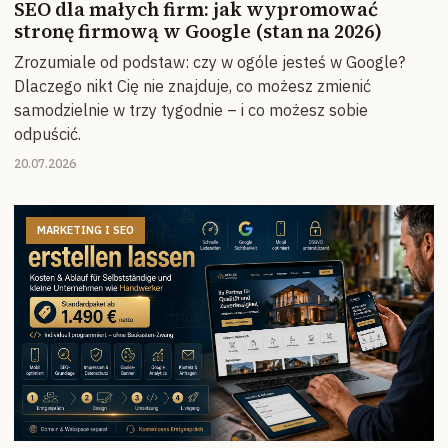
SEO dla małych firm: jak wypromować
stronę firmową w Google (stan na 2026)
Zrozumiale od podstaw: czy w ogóle jesteś w Google?
Dlaczego nikt Cię nie znajduje, co możesz zmienić
samodzielnie w trzy tygodnie – i co możesz sobie
odpuścić.
20.07.2026
MARKETING I SEO