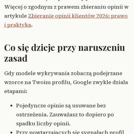
Więcej o zgodnym z prawem zbieraniu opinii w
artykule
Zbieranie opinii klientów 2026: prawo
i praktyka
.
Co się dzieje przy naruszeniu
zasad
Gdy modele wykrywania zobaczą podejrzane
wzorce na Twoim profilu, Google zwykle działa
etapami:
Pojedyncze opinie są usuwane bez
ostrzeżenia. Zauważasz to dopiero po
spadku liczby opinii.
Przy powtarzających się sygnałach profil