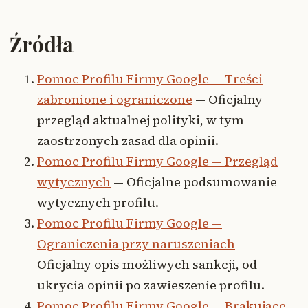
Źródła
Pomoc Profilu Firmy Google — Treści
zabronione i ograniczone
— Oficjalny
przegląd aktualnej polityki, w tym
zaostrzonych zasad dla opinii.
Pomoc Profilu Firmy Google — Przegląd
wytycznych
— Oficjalne podsumowanie
wytycznych profilu.
Pomoc Profilu Firmy Google —
Ograniczenia przy naruszeniach
—
Oficjalny opis możliwych sankcji, od
ukrycia opinii po zawieszenie profilu.
Pomoc Profilu Firmy Google — Brakujące