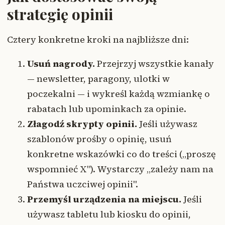
strategię opinii
Cztery konkretne kroki na najbliższe dni:
Usuń nagrody.
Przejrzyj wszystkie kanały
— newsletter, paragony, ulotki w
poczekalni — i wykreśl każdą wzmiankę o
rabatach lub upominkach za opinie.
Złagodź skrypty opinii.
Jeśli używasz
szablonów prośby o opinię, usuń
konkretne wskazówki co do treści („proszę
wspomnieć X"). Wystarczy „zależy nam na
Państwa uczciwej opinii".
Przemyśl urządzenia na miejscu.
Jeśli
używasz tabletu lub kiosku do opinii,