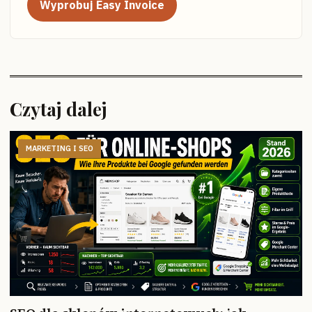
Wyprobuj Easy Invoice
Czytaj dalej
MARKETING I SEO