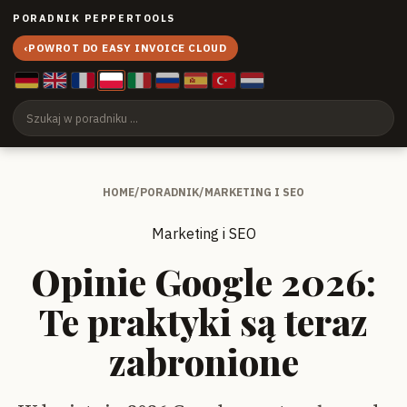
PORADNIK PEPPERTOOLS
‹
POWROT DO EASY INVOICE CLOUD
HOME
/
PORADNIK
/
MARKETING I SEO
Marketing i SEO
Opinie Google 2026:
Te praktyki są teraz
zabronione