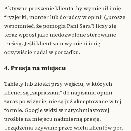
Aktywne proszenie klienta, by wymienił imię
fryzjerki, monter lub doradcy w opinii („proszę
wspomnieć, że pomogła Pani Sara") liczy się
teraz wprost jako niedozwolone sterowanie
treścią. Jeśli klient sam wymieni imię —
oczywiście nadal w porządku.
4. Presja na miejscu
Tablety lub kioski przy wejściu, w których
klienci są „zapraszani" do napisania opinii
zaraz po wizycie, nie są już akceptowane w tej
formie. Google widzi w natychmiastowej
prośbie na miejscu nadmierną presję.
Urządzenia używane przez wielu klientów pod