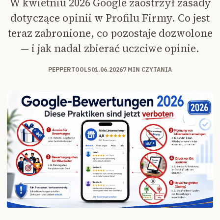
W kwietniu 2026 Google zaostrzył zasady
dotyczące opinii w Profilu Firmy. Co jest
teraz zabronione, co pozostaje dozwolone
— i jak nadal zbierać uczciwe opinie.
PEPPERTOOLS
01.06.2026
7 MIN CZYTANIA