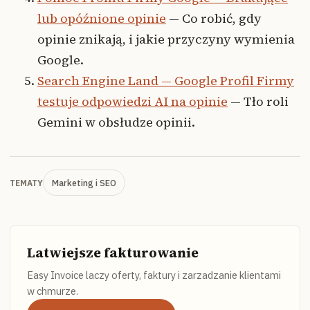
lub opóźnione opinie
— Co robić, gdy
opinie znikają, i jakie przyczyny wymienia
Google.
Search Engine Land — Google Profil Firmy
testuje odpowiedzi AI na opinie
— Tło roli
Gemini w obsłudze opinii.
Marketing i SEO
TEMATY
Latwiejsze fakturowanie
Easy Invoice laczy oferty, faktury i zarzadzanie klientami
w chmurze.