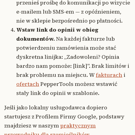
przenieś prośbę do komunikacji po wizycie
e-mailem lub SMS-em — z opóźnieniem,
nie w sklepie bezpośrednio po płatności.
Wstaw link do opinii w obieg
dokumentów.
Na każdej fakturze lub
potwierdzeniu zamówienia może stać
dyskretna linijka: „Zadowoleni? Opinia
bardzo nam pomoże: [link]". Brak limitów i
brak problemu na miejscu. W
fakturach
i
ofertach
PepperTools możesz wstawić
stały link do opinii w szablonie.
Jeśli jako lokalny usługodawca dopiero
startujesz z Profilem Firmy Google, podstawy
znajdziesz w naszym
praktycznym
przewodniku dla rzemieślników
.