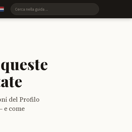
 queste
tate
ni del Profilo
 — e come