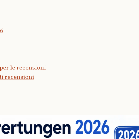
26
per le recensioni
di recensioni