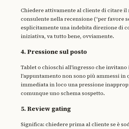
Chiedere attivamente al cliente di citare i
consulente nella recensione (“per favore sc
esplicitamente una indebita direzione di co
iniziativa, va tutto bene, ovviamente.
4. Pressione sul posto
Tablet o chioschi all'ingresso che invitano 
l'appuntamento non sono più ammessi in q
immediata in loco una pressione inappropriat
comunque uno schema sospetto.
5. Review gating
Significa: chiedere prima al cliente se è sod