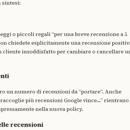
 sintesi:
rteggi o piccoli regali “per una breve recensione a 5
non chiedete esplicitamente una recensione positiv
 un cliente insoddisfatto per cambiare o cancellare u
nti
oro un numero di recensioni da “portare”. Anche
i raccoglie più recensioni Google vince…” rientrano
espressamente nella nuova policy.
elle recensioni