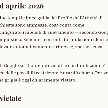
d aprile 2026
due tempi le linee guida del Profilo dell'Attività. Il
richieste sono ammesse, cosa conta come
configurato i modelli di rilevamento — secondo Goo
inguistico. Schemi ricorrenti, formulazioni identi
ilevate automaticamente e rimosse, spesso senza
di Google su “Contenuti vietati e con limitazioni” è
co delle possibili restrizioni è ora più chiaro. Per vo
na grigia è oggi chiaramente vietato.
vietate