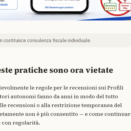
 costituisce consulenza fiscale individuale.
ste pratiche sono ora vietate
tevolmente le regole per le recensioni sui Profili
ratori autonomi fanno da anni in modo del tutto
lle recensioni o alla restrizione temporanea del
retamente non è più consentito — e come continuar
con regolarità.