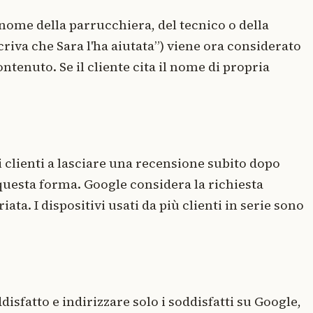
l nome della parrucchiera, del tecnico o della
riva che Sara l'ha aiutata”) viene ora considerato
ntenuto. Se il cliente cita il nome di propria
i clienti a lasciare una recensione subito dopo
uesta forma. Google considera la richiesta
a. I dispositivi usati da più clienti in serie sono
disfatto e indirizzare solo i soddisfatti su Google,