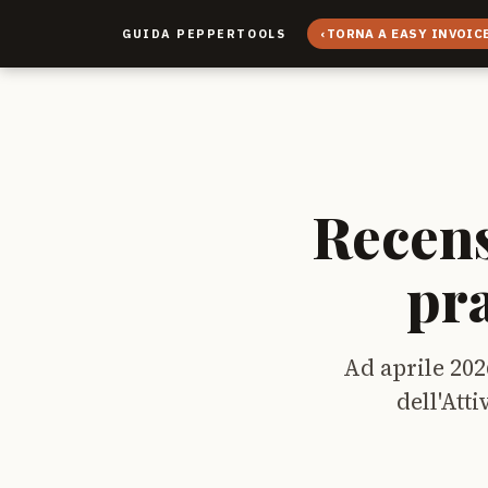
‹
TORNA A EASY INVOIC
GUIDA PEPPERTOOLS
Recens
pra
Ad aprile 202
dell'Att