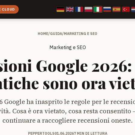
E CLOUD
HOME
/
GUIDA
/
MARKETING E SEO
Marketing e SEO
ioni Google 2026:
tiche sono ora vie
6 Google ha inasprito le regole per le recensio
ività. Cosa è ora vietato, cosa resta consentito
continuare a raccogliere recensioni oneste.
PEPPERTOOLS
01.06.2026
7 MIN DI LETTURA